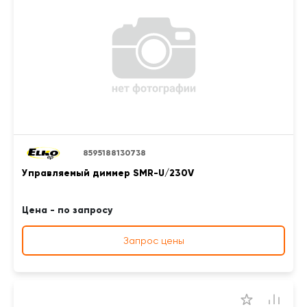
8595188130738
Управляемый диммер SMR-U/230V
Цена - по запросу
Запрос цены