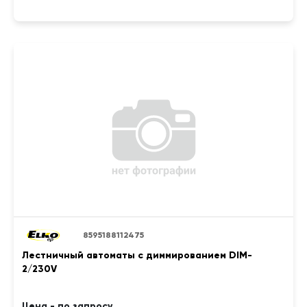
8595188112475
Лестничный автоматы с диммированием DIM-
2/230V
Цена - по запросу