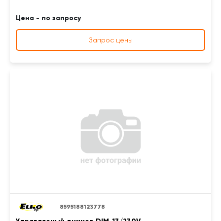
Цена - по запросу
Запрос цены
8595188123778