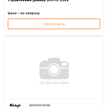
Управляемый диммер DIM-13/230V
Цена - по запросу
Запрос цены
8595188135955