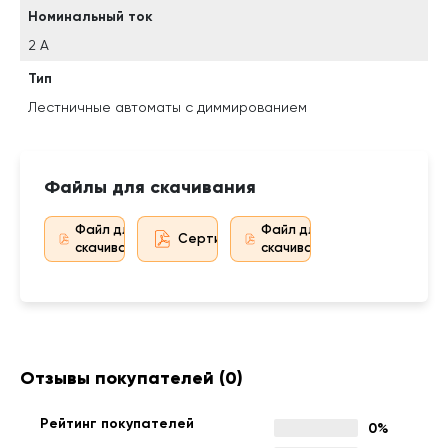
Номинальный ток
2 А
Тип
Лестничные автоматы с диммированием
Файлы для скачивания
Файл для
Файл для
Сертификат дистрибьютора
скачивания
скачивания
Отзывы покупателей
(0)
Рейтинг покупателей
0%