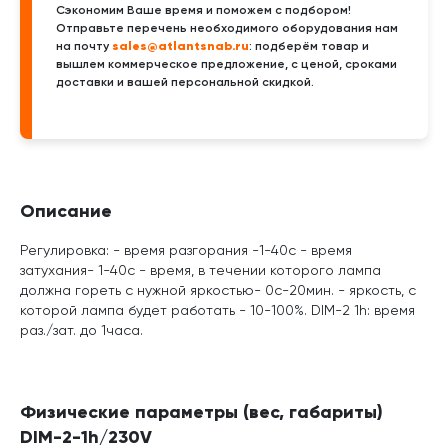
Сэкономим Ваше время и поможем с подбором!
Отправьте перечень необходимого оборудования нам
sales@atlantsnab.ru
на почту
: подберём товар и
вышлем коммерческое предложение, с ценой, сроками
доставки и вашей персональной скидкой.
Описание
Регулировка: - время разгорания -1-40с - время
затухания- 1-40с - время, в течении которого лампа
должна гореть с нужной яркостью- 0с-20мин. - яркость, с
которой лампа будет работать - 10-100%. DIM-2 1h: время
раз./зат. до 1часа.
Физические параметры (вес, габариты)
DIM-2-1h/230V