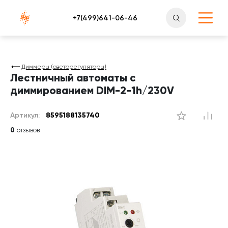
Атлантснаб
Диммеры (светорегуляторы)
Лестничный автоматы с
диммированием DIM-2-1h/230V
Артикул:
8595188135740