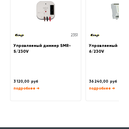
2351
Управляемый диммер SMR-
Управляемый димм
S/230V
6/230V
3 120,00 руб
36 240,00 руб
➜
➜