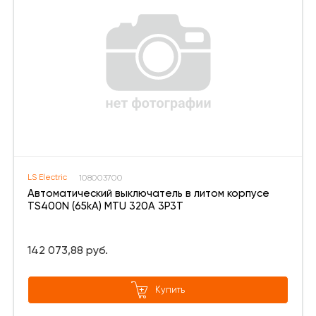
LS Electric
108003700
Автоматический выключатель в литом корпусе
TS400N (65kA) MTU 320A 3P3T
142 073,88 руб.
Купить