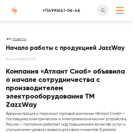
Атлантснаб
Новости
Начало работы с продукцией JazzWay
14 сентября 2021
Компания «Атлант Снаб» объявила
о начале сотрудничества с
производителем
электрооборудования ТМ
ZazzWay
Администрация и персонал торговой компании «Атлант Снаб» —
поставщика электрических и электромеханических устройств в
России — постоянно работает над повышением качества услуг и
улучшением уровня сервиса для своих клиентов. В рамках