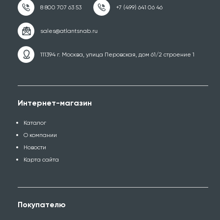
111394 г. Москва, улица Перовская, дом 61/2 строение 1
Интернет-магазин
Каталог
О компании
Новости
Карта сайта
Покупателю