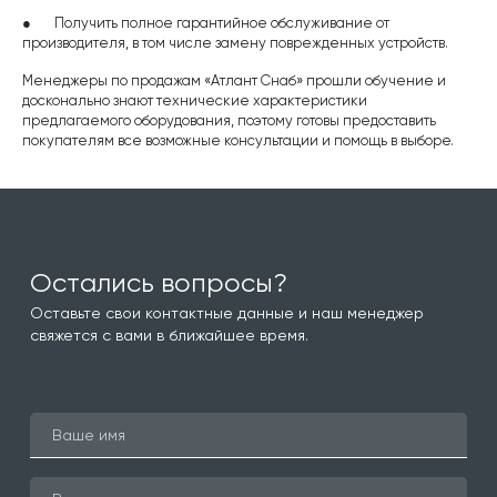
● Получить полное гарантийное обслуживание от
производителя, в том числе замену поврежденных устройств.
Менеджеры по продажам «Атлант Снаб» прошли обучение и
досконально знают технические характеристики
предлагаемого оборудования, поэтому готовы предоставить
покупателям все возможные консультации и помощь в выборе.
Остались вопросы?
Оставьте свои контактные данные и наш менеджер
свяжется с вами в ближайшее время.