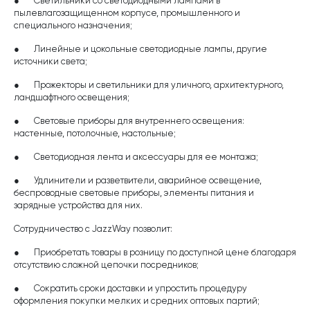
● Светильники со светодиодными лампами в
пылевлагозащищенном корпусе, промышленного и
специального назначения;
● Линейные и цокольные светодиодные лампы, другие
источники света;
● Прожекторы и светильники для уличного, архитектурного,
ландшафтного освещения;
● Световые приборы для внутреннего освещения:
настенные, потолочные, настольные;
● Светодиодная лента и аксессуары для ее монтажа;
● Удлинители и разветвители, аварийное освещение,
беспроводные световые приборы, элементы питания и
зарядные устройства для них.
Сотрудничество с JazzWay позволит:
● Приобретать товары в розницу по доступной цене благодаря
отсутствию сложной цепочки посредников;
● Сократить сроки доставки и упростить процедуру
оформления покупки мелких и средних оптовых партий;