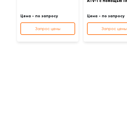
ATV-1 с помощью П
Цена - по запросу
Цена - по запросу
Запрос цены
Запрос цены