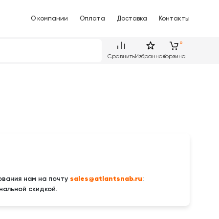
О компании
Оплата
Доставка
Контакты
Сравнить
Избранное
Корзина
sales@atlantsnab.ru
вания нам на почту
:
нальной скидкой.