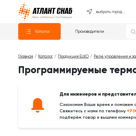
Атлантснаб
выбрать город...
Каталог
Производители
Главная
Каталог
Продукция ELKO
Реле управления и з
Программируемые термо
Для инженеров и представите
Сэкономим Ваше время и поможем 
+7 
Свяжитесь с нами по телефону
подберём товар и вышлем коммерче