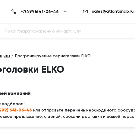
sales@atlantsnab.ru
ащиты
Программируемые термоголовки ELKO
головки ELKO
лей компаний
с подбором!
(499) 641-06-46
или отправьте перечень необходимого оборудо
ское предложение, с ценой, сроками доставки и вашей персо