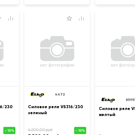
4472
8595
6/230
Силовое реле VS316/230
Силовое реле V
зеленый
желтый