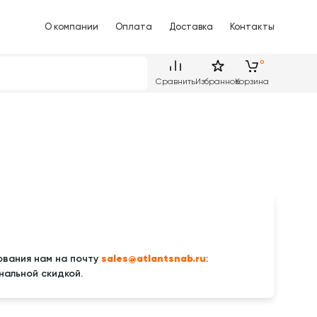
О компании
Оплата
Доставка
Контакты
Сравнить
Избранное
Корзина
sales@atlantsnab.ru
вания нам на почту
:
нальной скидкой.