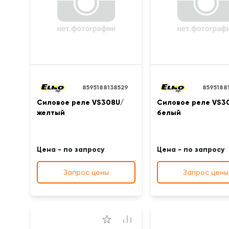
8595188138529
8595188
Силовое реле VS308U/
Силовое реле VS3
желтый
белый
Цена - по запросу
Цена - по запросу
Запрос цены
Запрос цены