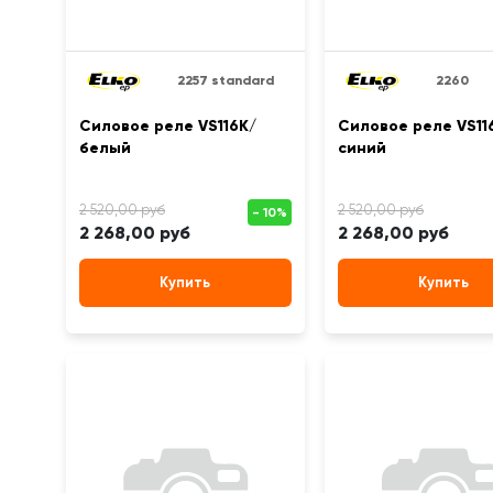
2257 standard
2260
Силовое реле VS116K/
Силовое реле VS11
белый
синий
2 268,00 руб
2 268,00 руб
Купить
Купить