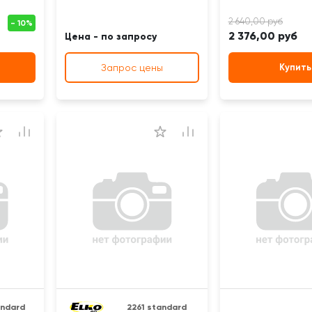
2 376,00 руб
Цена - по запросу
Запрос цены
Купить
andard
2261 standard