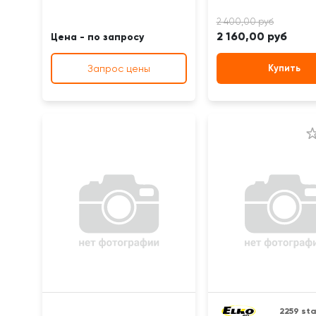
2 160,00 руб
Цена - по запросу
Запрос цены
Купить
2259 st