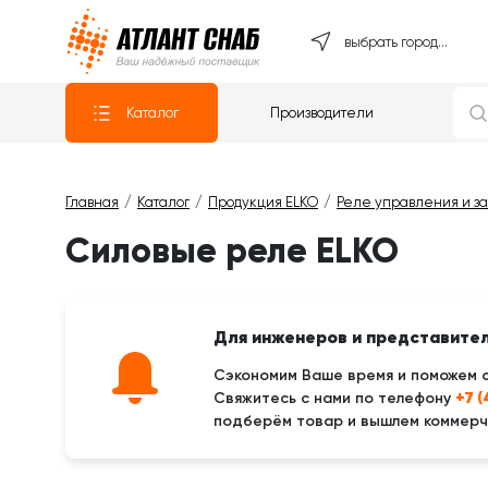
Атлантснаб
выбрать город...
Каталог
Производители
Главная
Каталог
Продукция ELKO
Реле управления и з
Силовые реле ELKO
Для инженеров и представите
Сэкономим Ваше время и поможем 
+7 
Свяжитесь с нами по телефону
подберём товар и вышлем коммерче