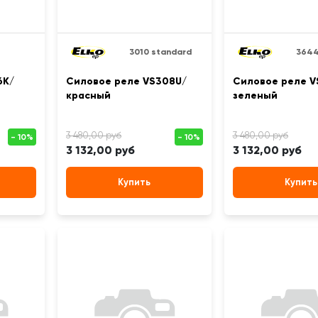
3010 standard
3644
6K/
Силовое реле VS308U/
Силовое реле V
красный
зеленый
3 132,00 руб
3 132,00 руб
Купить
Купить