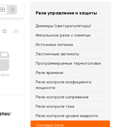
Реле управления и защиты
Диммеры (светорегуляторы)
Импульсное реле с памятью
Источники питания
Лестничные автоматы
Программируемые термоголовки
Реле времени
Реле контроля коэфициента
мощности
Реле контроля напряжения
8
Реле контроля тока
S116U/
Реле контроля уровня жидкости
Силовые реле