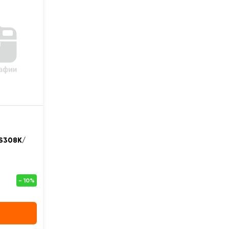
S308K/