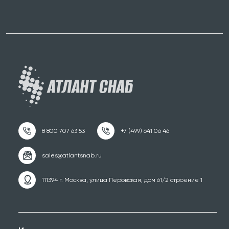
111394 г. Москва, улица Перовская, дом 61/2 строение 1