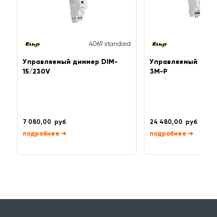
4069 standard
Управляемый диммер DIM-
Управляемый димм
15/230V
3M-P
7 080,00 руб
24 480,00 руб
➜
➜