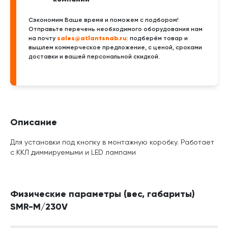
Сэкономим Ваше время и поможем с подбором!
Отправьте перечень необходимого оборудования нам
sales@atlantsnab.ru
на почту
: подберём товар и
вышлем коммерческое предложение, с ценой, сроками
доставки и вашей персональной скидкой.
Описание
Для установки под кнопку в монтажную коробку. Работает
с ККЛ диммируемыми и LED лампами
Физические параметры (вес, габариты)
SMR-M/230V