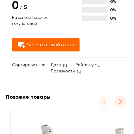
0
0%
/
5
0%
На основе 1 оценок
0%
покупателей
Оставить свой отзыв
Сортировать по:
Дате
Рейтингу
Полезности
Похожие товары