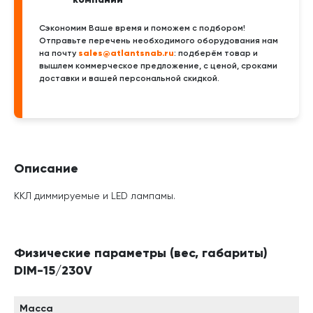
Сэкономим Ваше время и поможем с подбором!
Отправьте перечень необходимого оборудования нам
sales@atlantsnab.ru
на почту
: подберём товар и
вышлем коммерческое предложение, с ценой, сроками
доставки и вашей персональной скидкой.
Описание
ККЛ диммируемые и LED лампамы.
Физические параметры (вес, габариты)
DIM-15/230V
Масса