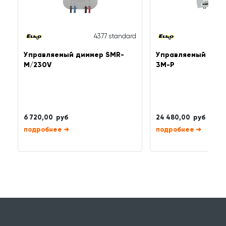
4377 standard
Управляемый диммер SMR-
Управляемый димм
M/230V
3M-P
6 720,00 руб
24 480,00 руб
➜
➜