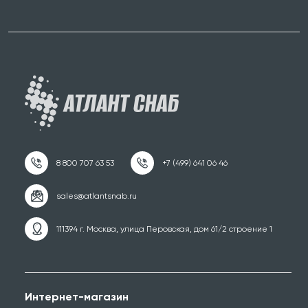
111394 г. Москва, улица Перовская, дом 61/2 строение 1
Интернет-магазин