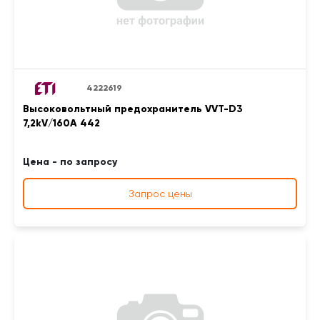
4222619
Высоковольтный предохранитель VVT-D3
7,2kV/160A 442
Цена - по запросу
Запрос цены