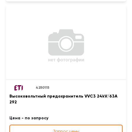
4250115
Высоковольтный предохранитель VVC3 24kV/63A
292
Цена - по запросу
Запрос цены