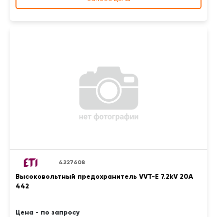
4227608
Высоковольтный предохранитель VVT-E 7.2kV 20A
442
Цена - по запросу