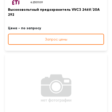
4250109
Высоковольтный предохранитель VVC3 24kV/20A
292
Цена - по запросу
Запрос цены