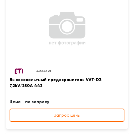
4222621
Высоковольтный предохранитель VVT-D3
7,2kV/250A 442
Цена - по запросу
Запрос цены