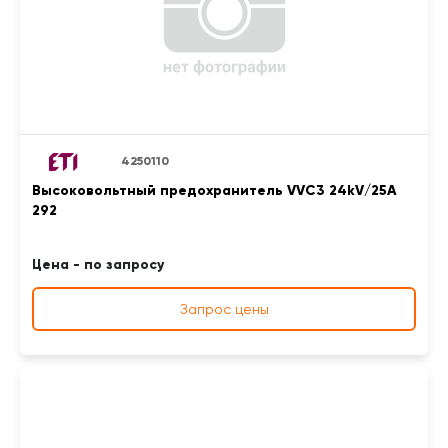
4250110
Высоковольтный предохранитель VVC3 24kV/25A
292
Цена - по запросу
Запрос цены