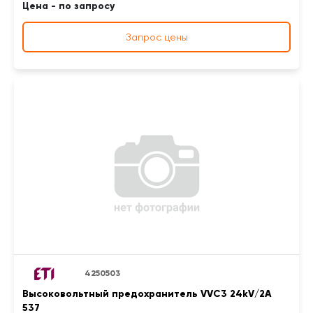
Цена - по запросу
Запрос цены
4250503
Высоковольтный предохранитель VVC3 24kV/2A
537