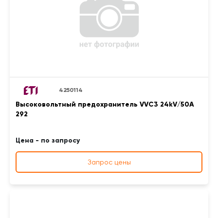
4250114
Высоковольтный предохранитель VVC3 24kV/50A
292
Цена - по запросу
Запрос цены