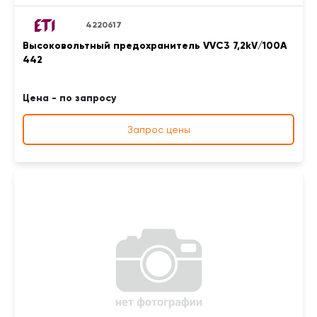
4220617
Высоковольтный предохранитель VVC3 7,2kV/100A
442
Цена - по запросу
Запрос цены