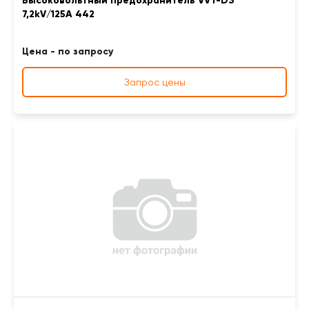
Высоковольтный предохранитель VVT-D3
7,2kV/125A 442
Цена - по запросу
Запрос цены