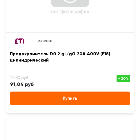
2212001
Предохранитель D0 2 gL/gG 20A 400V (E18)
цилиндрический
91,04 руб
Купить