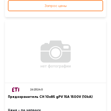
Запрос цены
2625240
Предохранитель CH 10x85 gPV 15A 1500V (10kA)
Цена - по запросу