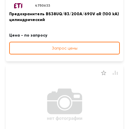
4750633
Предохранитель BS38UQ/83/200A/690V aR (100 kA)
цилиндрический
Цена - по запросу
Запрос цены