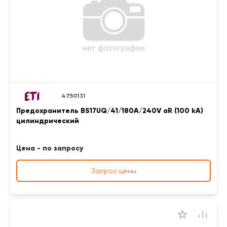
4750131
Предохранитель BS17UQ/41/180A/240V aR (100 kA)
цилиндрический
Цена - по запросу
Запрос цены