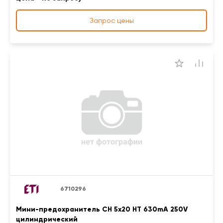
Запрос цены
6710296
Мини-предохранитель CH 5x20 HT 630mA 250V
цилиндрический