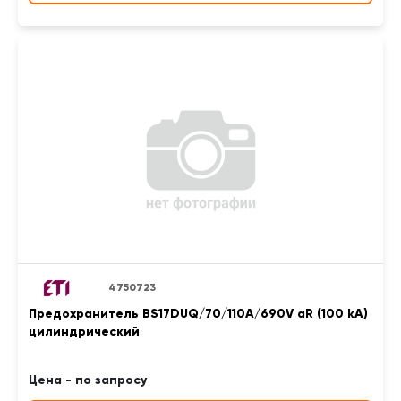
4750723
Предохранитель BS17DUQ/70/110A/690V aR (100 kA)
цилиндрический
Цена - по запросу