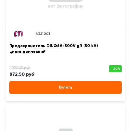
4321003
Предохранитель DIUQ6A/500V gR (50 kA)
цилиндрический
872,50 руб
Купить