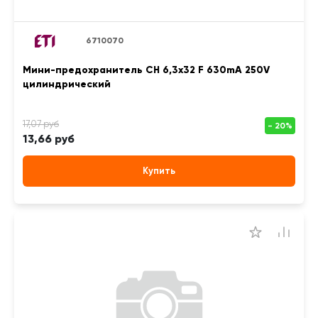
6710070
Мини-предохранитель CH 6,3x32 F 630mA 250V
цилиндрический
13,66 руб
Купить