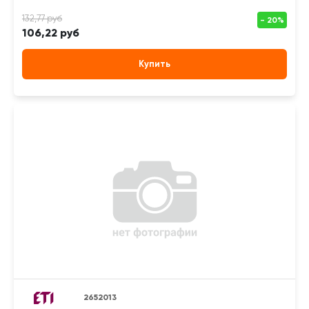
106,22 руб
Купить
2652013