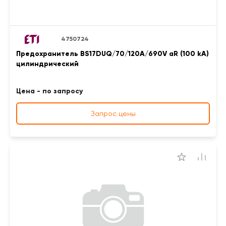
4750724
Предохранитель BS17DUQ/70/120A/690V aR (100 kA)
цилиндрический
Цена - по запросу
Запрос цены