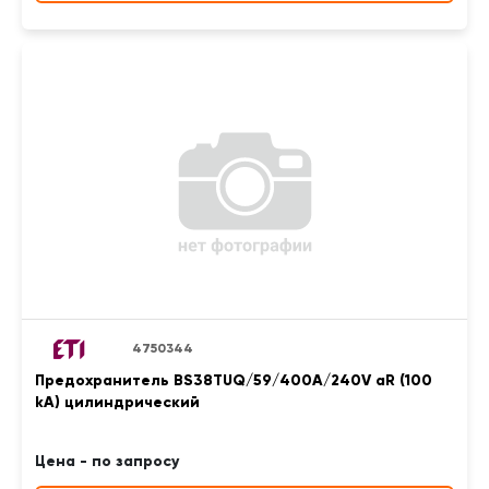
4750344
Предохранитель BS38TUQ/59/400A/240V aR (100
kA) цилиндрический
Цена - по запросу