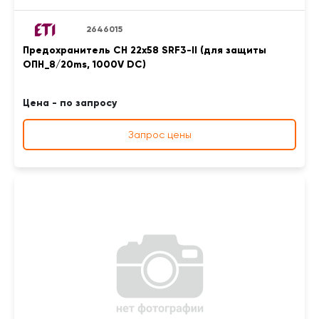
2646015
Предохранитель CH 22x58 SRF3-II (для защиты
ОПН_8/20ms, 1000V DC)
Цена - по запросу
Запрос цены