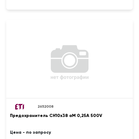
2652008
Предохранитель CH10x38 aM 0,25A 500V
Цена - по запросу