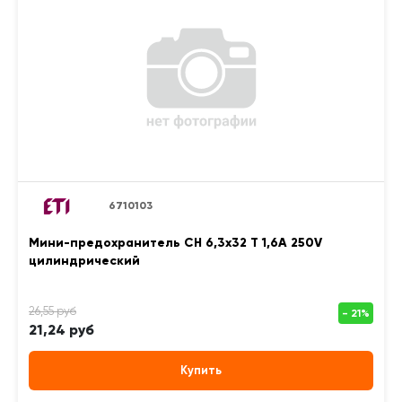
6710103
Мини-предохранитель CH 6,3x32 T 1,6A 250V
цилиндрический
21,24 руб
Купить