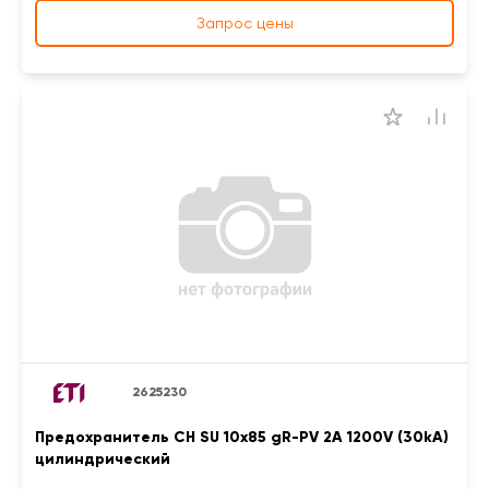
Запрос цены
2625230
Предохранитель CH SU 10x85 gR-PV 2A 1200V (30kA)
цилиндрический