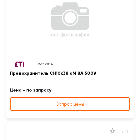
2652014
Предохранитель CH10x38 aM 8A 500V
Цена - по запросу
Запрос цены