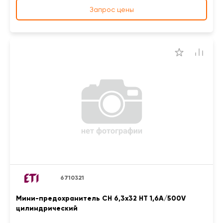
Запрос цены
6710321
Мини-предохранитель CH 6,3x32 HT 1,6A/500V
цилиндрический