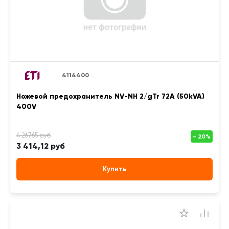
4114400
Ножевой предохранитель NV-NH 2/gTr 72A (50kVA)
400V
3 414,12 руб
Купить