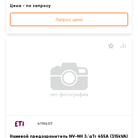
Цена - по запросу
Запрос цены
4115407
Ножевой предохранитель NV-NH 3/gTr 455A (315kVA)