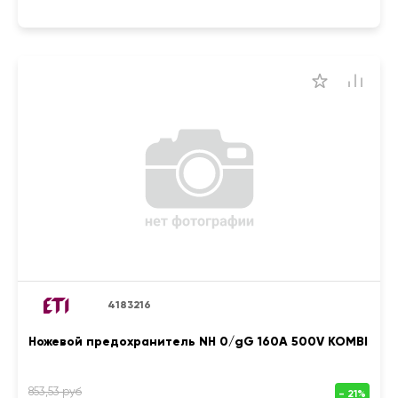
4183216
Ножевой предохранитель NH 0/gG 160A 500V KOMBI