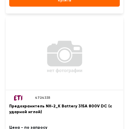
Купить
4724335
Предохранитель NH-2_K Battery 315A 800V DC (с
ударной иглой)
Цена - по запросу