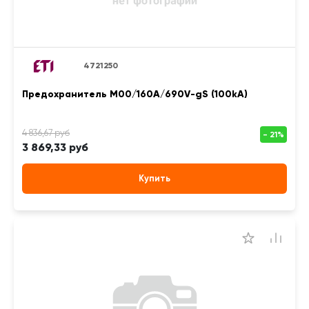
4721250
Предохранитель M00/160A/690V-gS (100kA)
3 869,33 руб
Купить