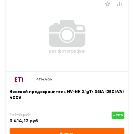
4114406
Ножевой предохранитель NV-NH 2/gTr 361A (250kVA)
400V
3 414,12 руб