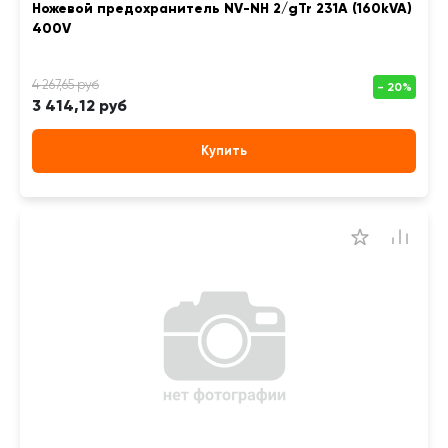
Ножевой предохранитель NV-NH 2/gTr 231A (160kVA)
400V
3 414,12 руб
Купить