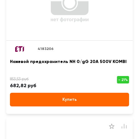
4183206
Ножевой предохранитель NH 0/gG 20A 500V KOMBI
682,82 руб
Купить