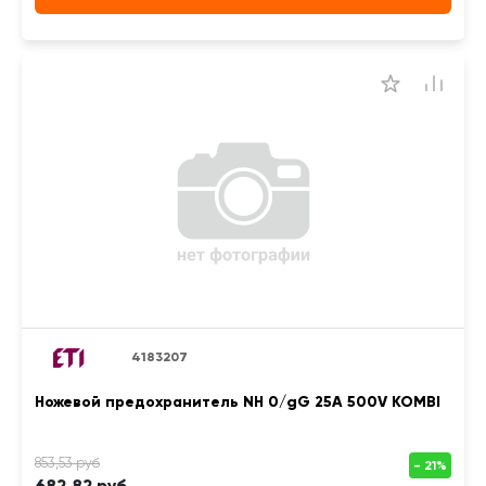
4183207
Ножевой предохранитель NH 0/gG 25A 500V KOMBI
682,82 руб