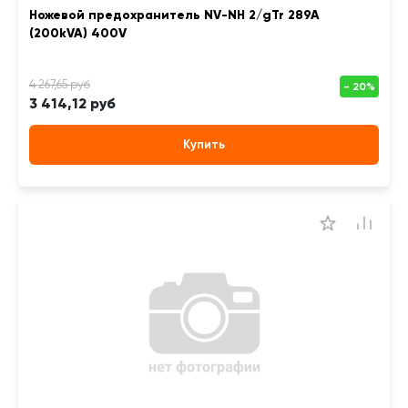
Ножевой предохранитель NV-NH 2/gTr 289A
(200kVA) 400V
3 414,12 руб
Купить