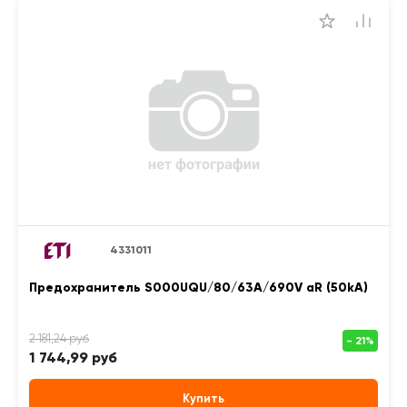
4331011
Предохранитель S000UQU/80/63A/690V aR (50kA)
1 744,99 руб
Купить