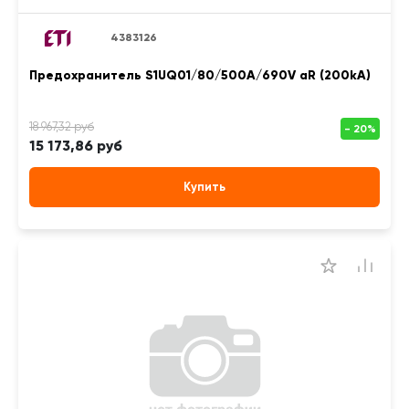
4383126
Предохранитель S1UQ01/80/500A/690V aR (200kA)
15 173,86 руб
Купить