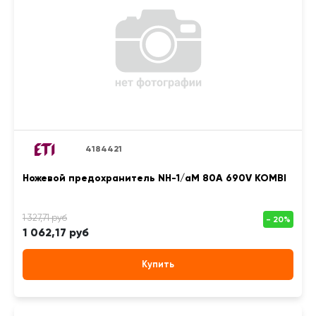
4184421
Ножевой предохранитель NH-1/aM 80A 690V KOMBI
1 062,17 руб
Купить