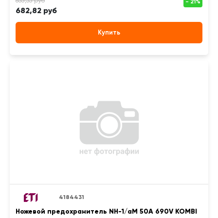
682,82 руб
Купить
4184431
Ножевой предохранитель NH-1/aM 50A 690V KOMBI