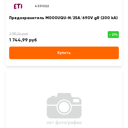
4331022
Предохранитель M000UQU-N/25A/690V gR (200 kA)
1 744,99 руб
Купить