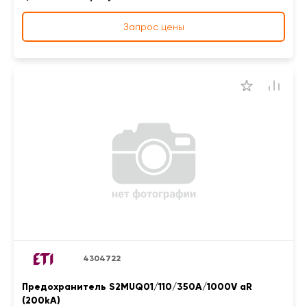
Запрос цены
4304722
Предохранитель S2MUQ01/110/350A/1000V aR
(200kA)