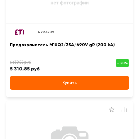
4723209
Предохранитель M1UQ2/35A/690V gR (200 kA)
5 310,85 руб
Купить