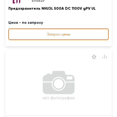
4110627
Предохранитель NHU3L 500A DC 1100V gPV UL
Цена - по запросу
Запрос цены