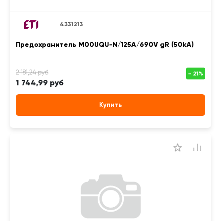
4331213
Предохранитель M00UQU-N/125A/690V gR (50kA)
1 744,99 руб
Купить