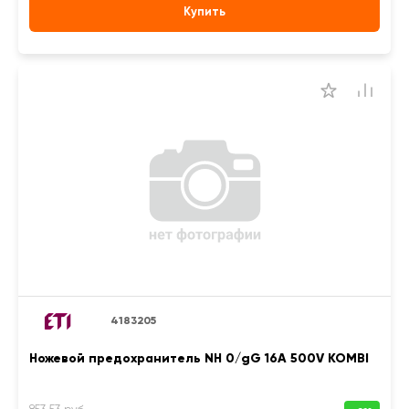
Купить
4183205
Ножевой предохранитель NH 0/gG 16A 500V KOMBI