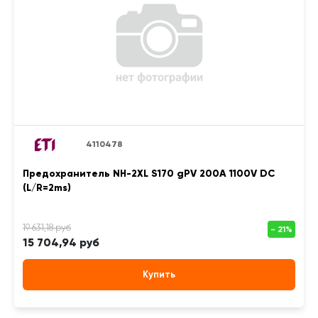
4110478
Предохранитель NH-2XL S170 gPV 200A 1100V DC
(L/R=2ms)
15 704,94 руб
Купить