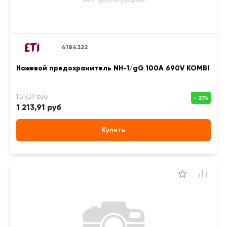
4184322
Ножевой предохранитель NH-1/gG 100A 690V KOMBI
1 213,91 руб
Купить