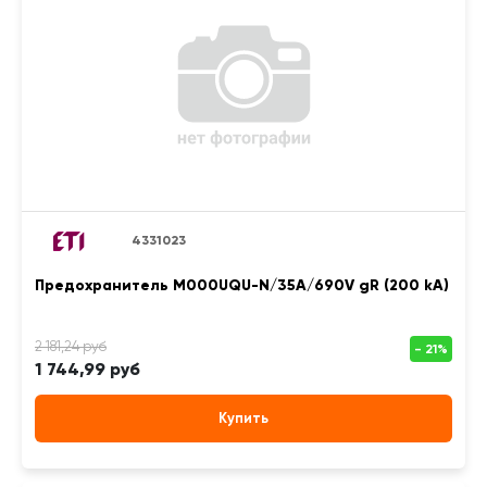
4331023
Предохранитель M000UQU-N/35A/690V gR (200 kA)
1 744,99 руб
Купить