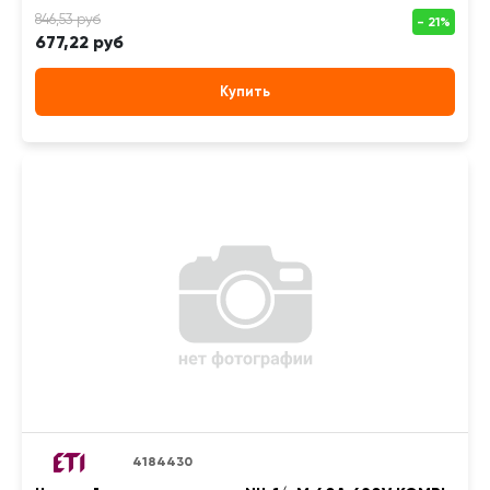
677,22 руб
Купить
4184430