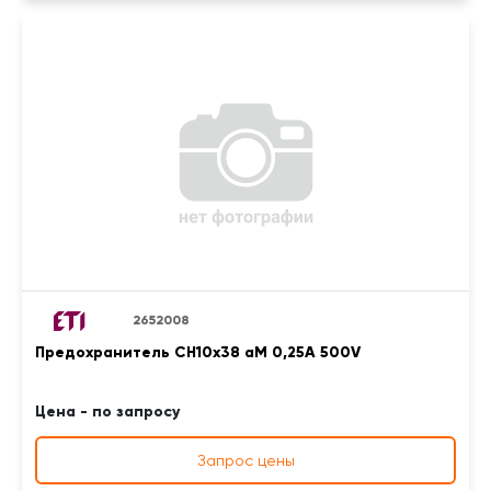
2652008
Предохранитель CH10x38 aM 0,25A 500V
Цена - по запросу
Запрос цены