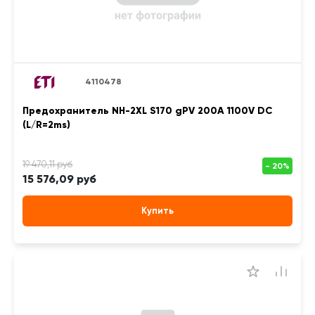
4110478
Предохранитель NH-2XL S170 gPV 200A 1100V DC
(L/R=2ms)
15 576,09 руб
Купить