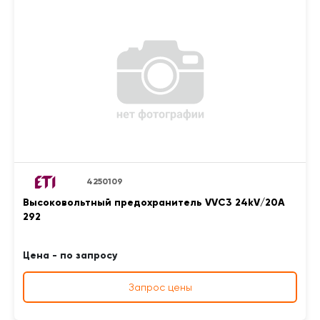
4250109
Высоковольтный предохранитель VVC3 24kV/20A
292
Цена - по запросу
Запрос цены