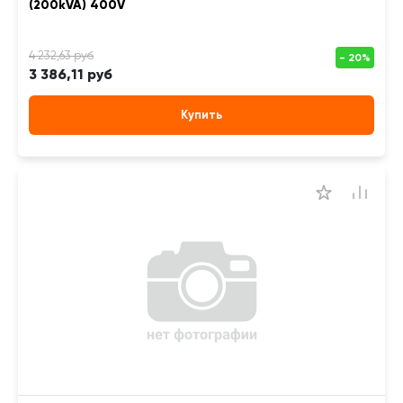
(200kVA) 400V
3 386,11 руб
Купить