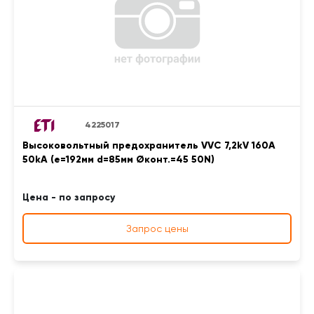
4225017
Высоковольтный предохранитель VVC 7,2kV 160A
50kA (e=192мм d=85мм Øконт.=45 50N)
Цена - по запросу
Запрос цены