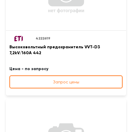
4222619
Высоковольтный предохранитель VVT-D3
7,2kV/160A 442
Цена - по запросу
Запрос цены