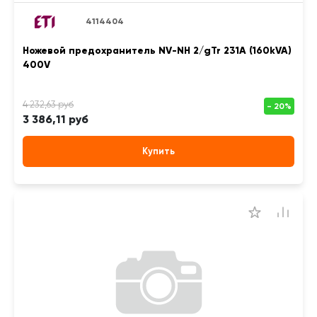
4114404
Ножевой предохранитель NV-NH 2/gTr 231A (160kVA)
400V
3 386,11 руб
Купить