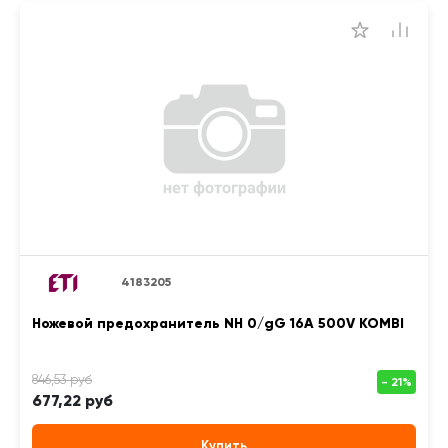
4183205
Ножевой предохранитель NH 0/gG 16A 500V KOMBI
677,22 руб
Купить