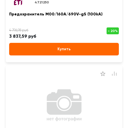
4721250
Предохранитель M00/160A/690V-gS (100kA)
3 837,59 руб
Купить