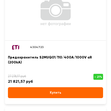
4304723
Предохранитель S2MUQ01/110/400A/1000V aR
(200kA)
21 821,57 руб
Купить