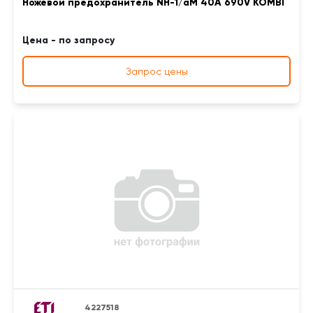
Ножевой предохранитель NH-1/aM 40A 690V KOMBI
Цена - по запросу
Запрос цены
4227518