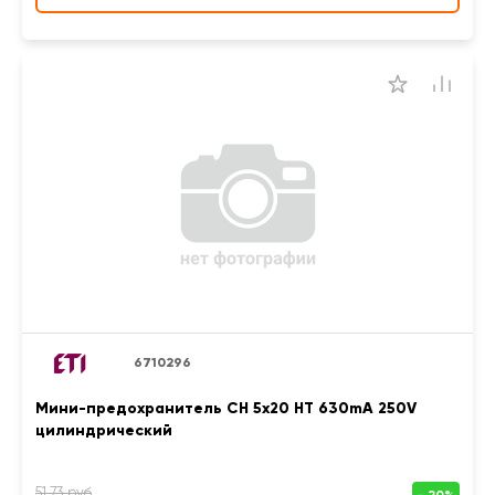
6710296
Мини-предохранитель CH 5x20 HT 630mA 250V
цилиндрический