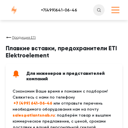
Атлантснаб
Продукция ETI
Плавкие вставки, предохранители ETI
Elektroelement
Для инженеров и представителей
компаний
Сэкономим Ваше время и поможем с подбором!
Свяжитесь с нами по телефону
 +7 (499) 641-06-46
или отправьте перечень
необходимого оборудования нам на почту
sales@atlantsnab.ru
: подберём товар и вышлем
коммерческое предложение, с ценой, сроками
доставки и вашей персональной скидкой.