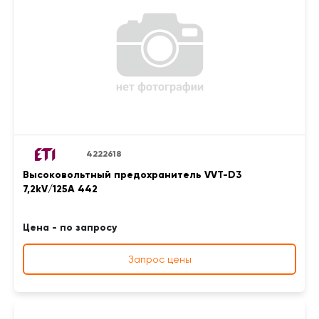
4222618
Высоковольтный предохранитель VVT-D3
7,2kV/125A 442
Цена - по запросу
Запрос цены