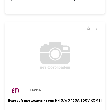
4183216
Ножевой предохранитель NH 0/gG 160A 500V KOMBI