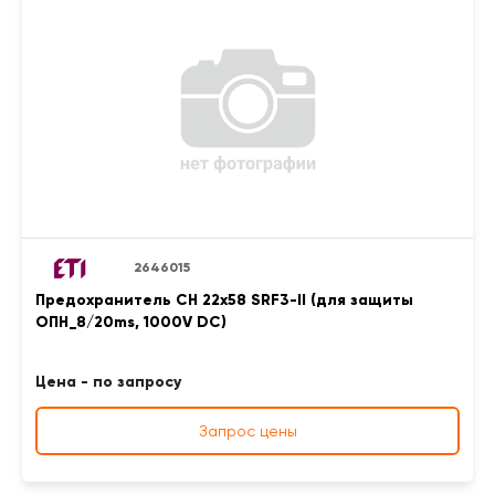
2646015
Предохранитель CH 22x58 SRF3-II (для защиты
ОПН_8/20ms, 1000V DC)
Цена - по запросу
Запрос цены