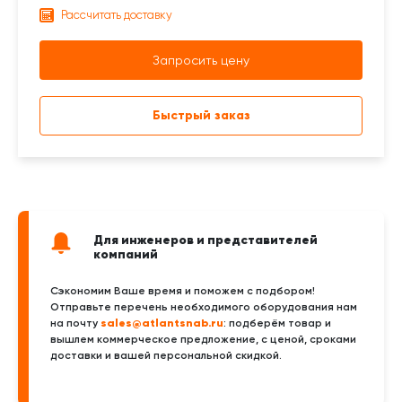
Рассчитать доставку
Запросить цену
Быстрый заказ
Для инженеров и представителей
компаний
Сэкономим Ваше время и поможем с подбором!
Отправьте перечень необходимого оборудования нам
sales@atlantsnab.ru
на почту
: подберём товар и
вышлем коммерческое предложение, с ценой, сроками
доставки и вашей персональной скидкой.