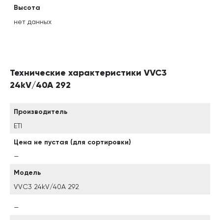
Высота
нет данных
Технические характеристики VVC3
24kV/40A 292
Производитель
ETI
Цена не пустая (для сортировки)
—
Модель
VVC3 24kV/40A 292
—