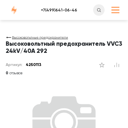
Атлантснаб
Высоковольтные предохранители
Высоковольтный предохранитель VVC3
24kV/40A 292
Артикул:
4250113