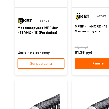
67587
88473
МРПИнг «NORD» 15
Металлорукав МРПИнг
Металлорукав
«TERMO» 15 (Fortisflex)
81,39 руб
Цена - по запросу
Запрос цены
Купить