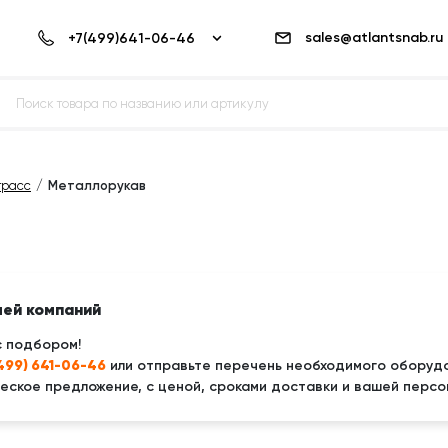
sales@atlantsnab.ru
трасс
Металлорукав
лей компаний
с подбором!
(499) 641-06-46
или отправьте перечень необходимого оборудо
ское предложение, с ценой, сроками доставки и вашей персо