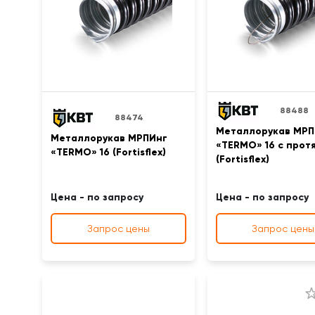
88488
88474
Металлорукав МРП
Металлорукав МРПИнг
«TERMO» 16 с прот
«TERMO» 16 (Fortisflex)
(Fortisflex)
Цена - по запросу
Цена - по запросу
Запрос цены
Запрос цены