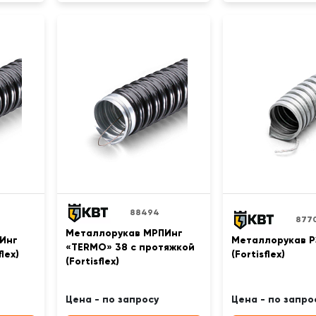
88494
877
Металлорукав МРПИнг
Инг
Металлорукав Р
«TERMO» 38 с протяжкой
lex)
(Fortisflex)
(Fortisflex)
Цена - по запросу
Цена - по запро