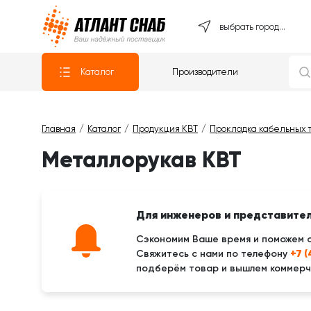
Атлантснаб
выбрать город...
Каталог
Производители
Главная
Каталог
Продукция КВТ
Прокладка кабельных 
Металлорукав КВТ
Для инженеров и представите
Сэкономим Ваше время и поможем 
+7 
Свяжитесь с нами по телефону
подберём товар и вышлем коммерче