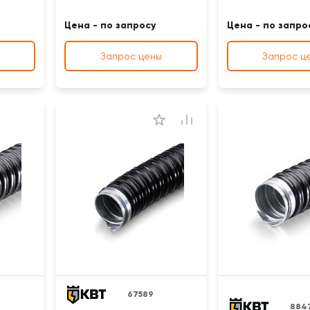
Цена - по запросу
Цена - по запро
Запрос цены
Запрос ц
67589
884