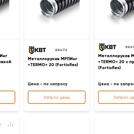
884
88476
Инг
Металлорукав 
Металлорукав МРПИнг
яжкой
«TERMO» 20 с п
«TERMO» 20 (Fortisflex)
(Fortisflex)
Цена - по запросу
Цена - по запро
Запрос цены
Запрос ц