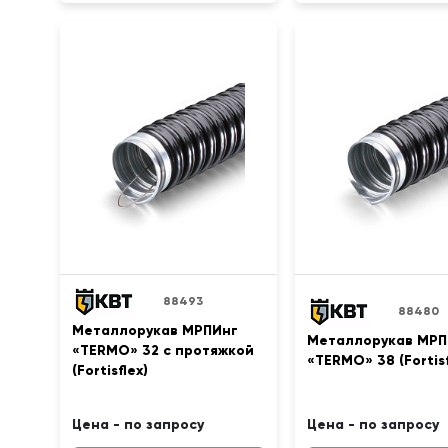
88493
88480
Металлорукав МРПИнг
Металлорукав МРП
«TERMO» 32 с протяжкой
«TERMO» 38 (Fortisf
(Fortisflex)
Цена - по запросу
Цена - по запросу