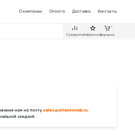
О компании
Оплата
Доставка
Контакты
Сравнить
Избранное
Корзина
sales@atlantsnab.ru
вания нам на почту
:
нальной скидкой.