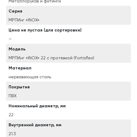
Металлорукав и фитинги
Серия
МРПИнг «INOX»
Цена не пустая (для сортировки)
—
Модель
МРПИнг «INOX» 22 с протяжкой (Fortisflex)
Материал
нержавеющая сталь
Покрытие
ПВХ
Номинальный диаметр, мм
22
Внутренний диаметр, мм
21.3