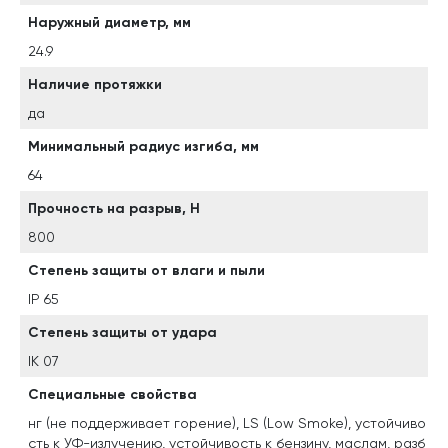
Наружный диаметр, мм
24.9
Наличие протяжки
да
Минимальный радиус изгиба, мм
64
Прочность на разрыв, Н
800
Степень защиты от влаги и пыли
IP 65
Степень защиты от удара
IK 07
Специальные свойства
нг (не поддерживает горение), LS (Low Smoke), устойчиво
сть к УФ-излучению, устойчивость к бензину, маслам, разб