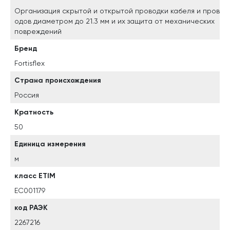
Организация скрытой и открытой проводки кабеля и пров
одов диаметром до 21.3 мм и их защита от механических
повреждений
Бренд
Fortisflex
Страна происхождения
Россия
Кратность
50
Единица измерения
м
класс ETIM
EC001179
код РАЭК
2267216