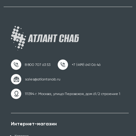
111394 г. Москва, улица Перовская, дом 61/2 строение 1
Интернет-магазин