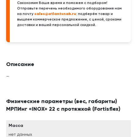
Сэкономим Ваше время и поможем с подбором!
Отправьте перечень необходимого оборудования нам
sales@atlantsnab.ru
на почту
: подберём товар и
вышлем коммерческое предложение, с ценой, сроками
доставки и вашей персональной скидкой.
Описание
—
Физические параметры (вес, габариты)
МРПИнг «INOX» 22 с протяжкой (Fortisflex)
Масса
нет данных