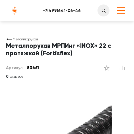
Атлантснаб
Металлорукав
Металлорукав МРПИнг «INOX» 22 с
протяжкой (Fortisflex)
Артикул:
83661