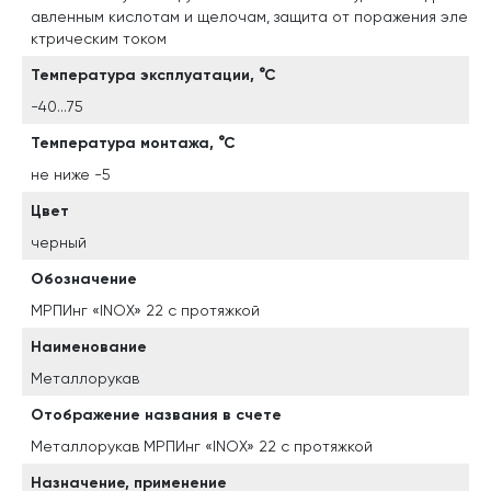
авленным кислотам и щелочам, защита от поражения эле
ктрическим током
Температура эксплуатации, °С
-40...75
Температура монтажа, °С
не ниже -5
Цвет
черный
Обозначение
МРПИнг «INOX» 22 с протяжкой
Наименование
Металлорукав
Отображение названия в счете
Металлорукав МРПИнг «INOX» 22 с протяжкой
Назначение, применение