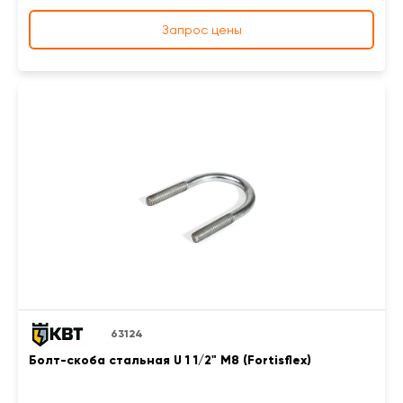
Запрос цены
63124
Болт-скоба стальная U 1 1/2" М8 (Fortisflex)