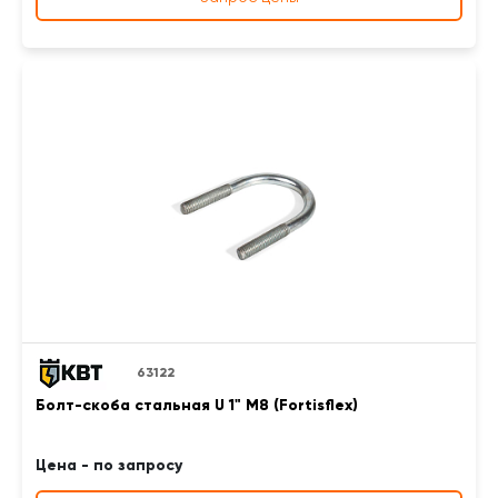
63122
Болт-скоба стальная U 1" М8 (Fortisflex)
Цена - по запросу