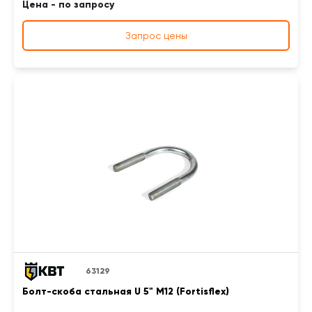
Цена - по запросу
Запрос цены
63129
Болт-скоба стальная U 5" М12 (Fortisflex)