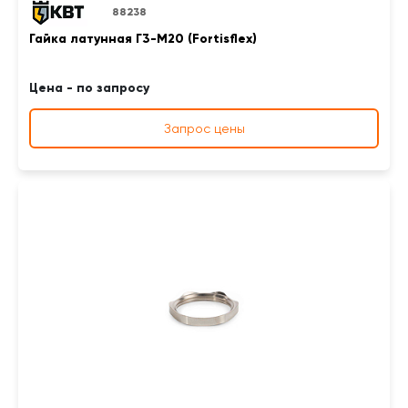
88238
Гайка латунная Г3-М20 (Fortisflex)
Цена - по запросу
Запрос цены