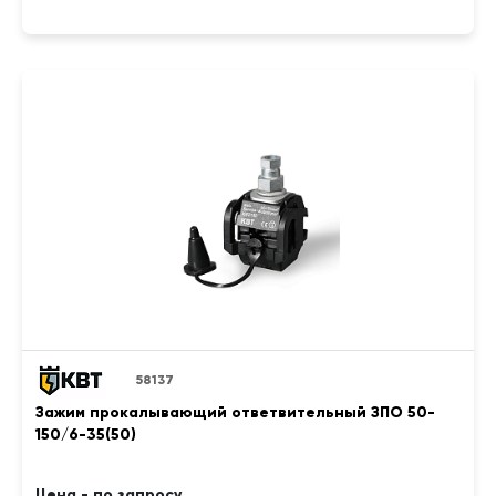
58137
Зажим прокалывающий ответвительный ЗПО 50-
150/6-35(50)
Цена - по запросу