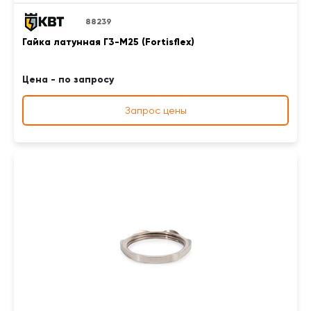
88239
Гайка латунная Г3-М25 (Fortisflex)
Цена - по запросу
Запрос цены