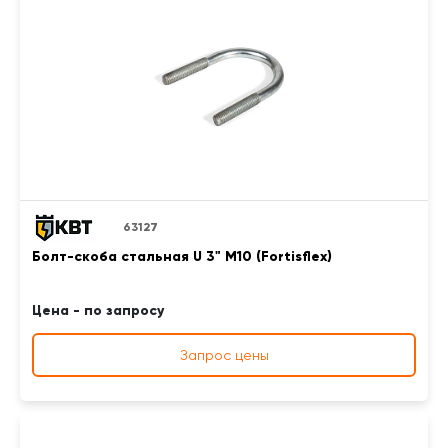
63127
Болт-скоба стальная U 3" М10 (Fortisflex)
Цена - по запросу
Запрос цены