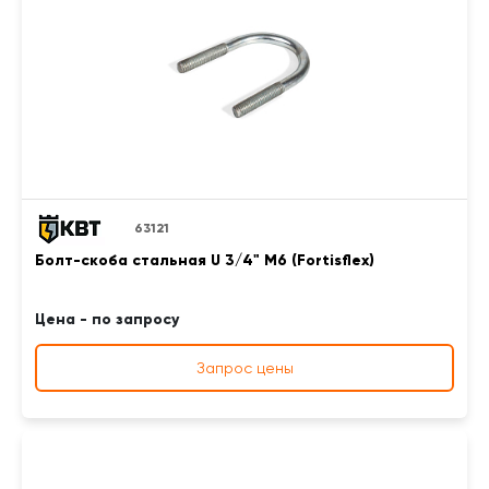
63121
Болт-скоба стальная U 3/4" М6 (Fortisflex)
Цена - по запросу
Запрос цены