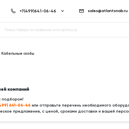
sales@atlantsnab.ru
Кабельные скобы
лей компаний
с подбором!
(499) 641-06-46
или отправьте перечень необходимого оборудо
ское предложение, с ценой, сроками доставки и вашей персо