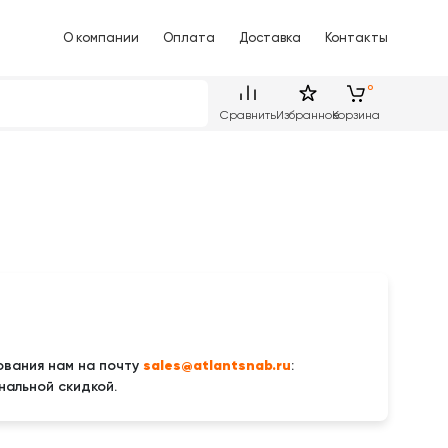
О компании
Оплата
Доставка
Контакты
Сравнить
Избранное
Корзина
sales@atlantsnab.ru
вания нам на почту
:
нальной скидкой.