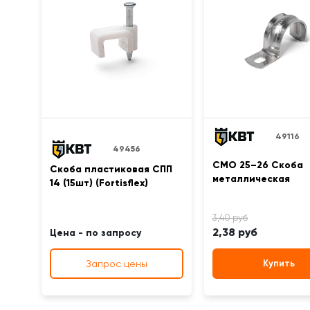
49116
49456
СМО 25–26 Скоба
Скоба пластиковая СПП
металлическая
14 (15шт) (Fortisflex)
2,38 руб
Цена - по запросу
Запрос цены
Купить