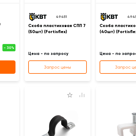
49451
494
а
Скоба пластиковая СПП 7
Скоба пластико
(50шт) (Fortisflex)
(40шт) (Fortisfle
Цена - по запросу
Цена - по запро
Запрос цены
Запрос ц