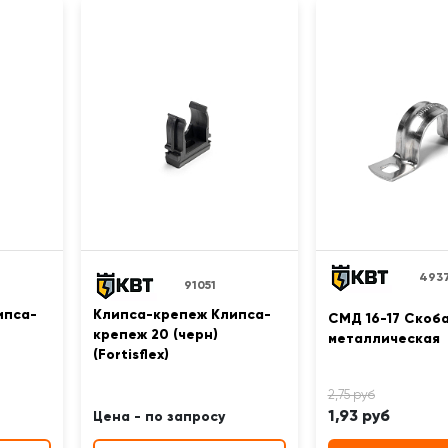
493
91051
ипса-
Клипса-крепеж Клипса-
СМД 16-17 Скоб
крепеж 20 (черн)
металлическая
(Fortisflex)
1,93 руб
Цена - по запросу