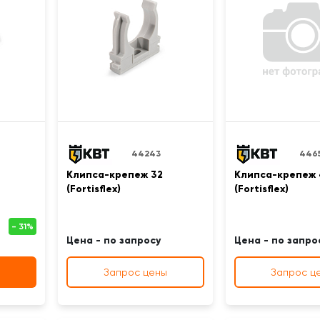
44243
446
Клипса-крепеж 32
Клипса-крепеж
(Fortisflex)
(Fortisflex)
Цена - по запросу
Цена - по запро
Запрос цены
Запрос ц