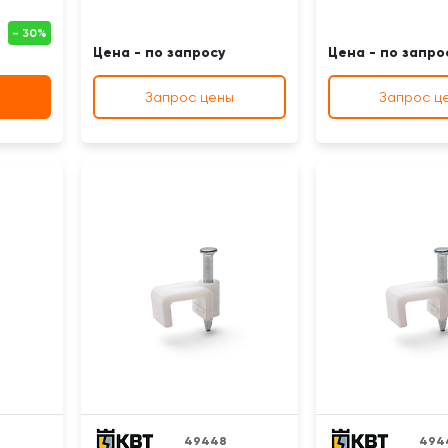
Цена - по запросу
Цена - по запро
Запрос цены
Запрос ц
49448
494