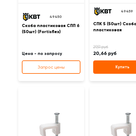
49459
49450
СПК 5 (50шт) Скоб
Скоба пластиковая СПП 6
пластиковая
(50шт) (Fortisflex)
20,66 руб
Цена - по запросу
Запрос цены
Купить