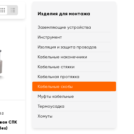
Изделия для монтажа
Заземляющие устройства
Инструмент
Изоляция и защита проводов
Кабельные наконечники
Кабельные стяжки
Кабельная протяжка
Кабельные скобы
Муфты кабельные
Термоусадка
62
Хомуты
вая СПК
lex)