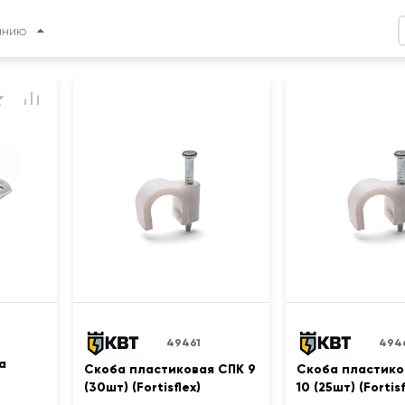
анию
49461
494
а
Скоба пластиковая СПК 9
Скоба пластико
(30шт) (Fortisflex)
10 (25шт) (Fortisf