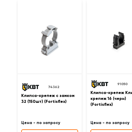
91050
74362
Клипса-крепеж Кл
Клипса-крепеж с замком
крепеж 16 (черн)
32 (150шт) (Fortisflex)
(Fortisflex)
Цена - по запросу
Цена - по запросу