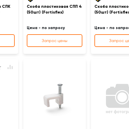
я СПК
Скоба пластиковая СПП 4
Скоба пластико
)
(50шт) (Fortisflex)
(50шт) (Fortisfle
Цена - по запросу
Цена - по запро
Запрос цены
Запрос ц