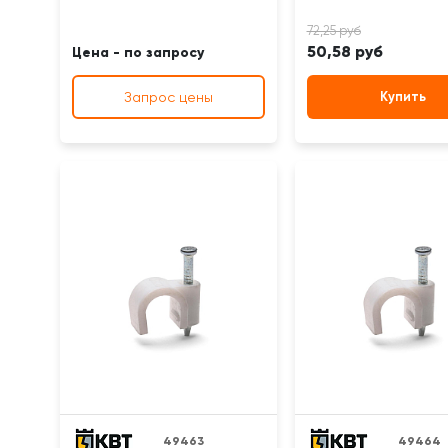
50,58 руб
Цена - по запросу
Запрос цены
Купить
49463
49464