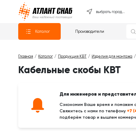
Атлантснаб
выбрать город...
Каталог
Производители
Главная
Каталог
Продукция КВТ
Изделия для монтажа
Кабельные скобы КВТ
Для инженеров и представите
Сэкономим Ваше время и поможем 
+7 
Свяжитесь с нами по телефону
подберём товар и вышлем коммерче