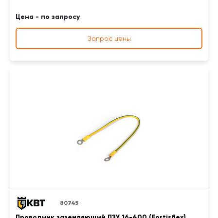
Цена - по запросу
Запрос цены
80745
Проводник заземляющий ПЗУ 16-400 (Fortisflex)