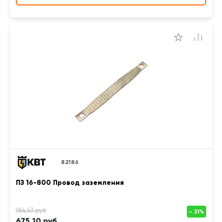
82186
ПЗ 16-800 Провод заземления
675,10 руб