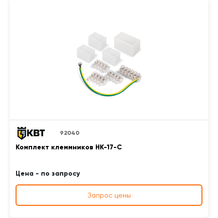
92040
Комплект клеммников НК-17-С
Цена - по запросу
Запрос цены