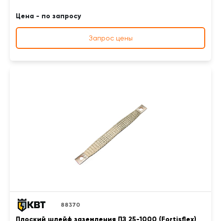
Цена - по запросу
Запрос цены
88370
Плоский шлейф заземления ПЗ 25-1000 (Fortisflex)