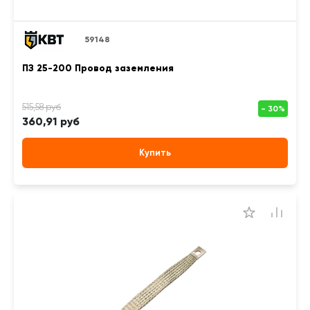
59148
ПЗ 25-200 Провод заземления
360,91 руб
Купить