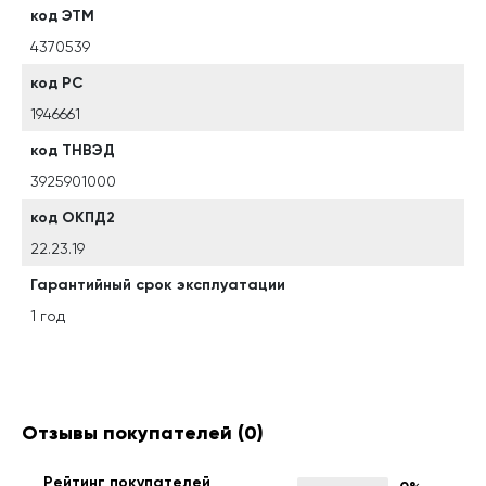
код ЭТМ
4370539
код РС
1946661
код ТНВЭД
3925901000
код ОКПД2
22.23.19
Гарантийный срок эксплуатации
1 год
Отзывы покупателей
(0)
Рейтинг покупателей