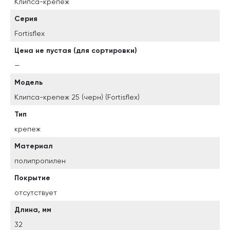
Клипса-крепеж
Серия
Fortisflex
Цена не пустая (для сортировки)
—
Модель
Клипса-крепеж 25 (черн) (Fortisflex)
Тип
крепеж
Материал
полипропилен
Покрытие
отсутствует
Длина, мм
32