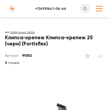
Атлантснаб
Кабельные скобы
Клипса-крепеж Клипса-крепеж 25
(черн) (Fortisflex)
Артикул:
91052