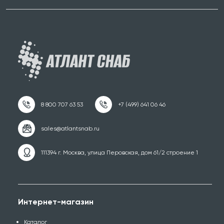
111394 г. Москва, улица Перовская, дом 61/2 строение 1
Интернет-магазин
Каталог