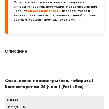
Сэкономим Ваше время и поможем с подбором!
Отправьте перечень необходимого оборудования нам
sales@atlantsnab.ru
на почту
: подберём товар и
вышлем коммерческое предложение, с ценой, сроками
доставки и вашей персональной скидкой.
Описание
—
Физические параметры (вес, габариты)
Клипса-крепеж 25 (черн) (Fortisflex)
Масса
нет данных