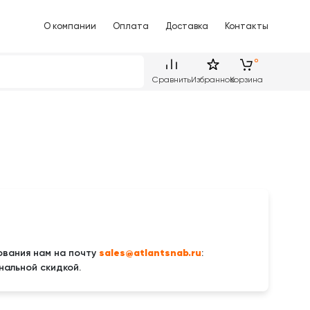
О компании
Оплата
Доставка
Контакты
Сравнить
Избранное
Корзина
sales@atlantsnab.ru
вания нам на почту
:
нальной скидкой.