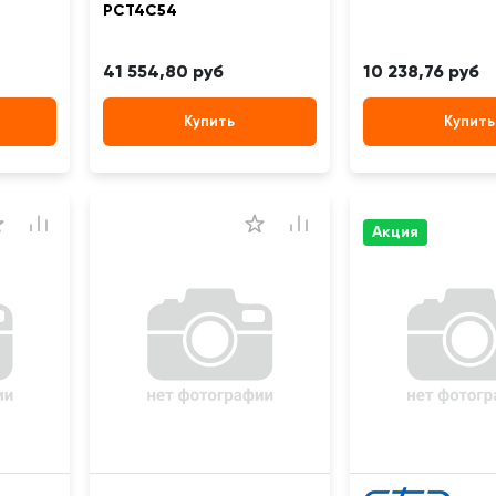
PCT4C54
41 554,80 руб
10 238,76 руб
Купить
Купить
Акция