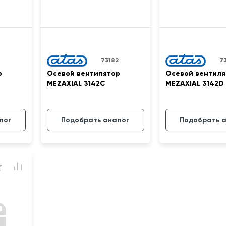
73182
7
р
Осевой вентилятор
Осевой вентиля
MEZAXIAL 3142C
MEZAXIAL 3142D
лог
Подобрать аналог
Подобрать 