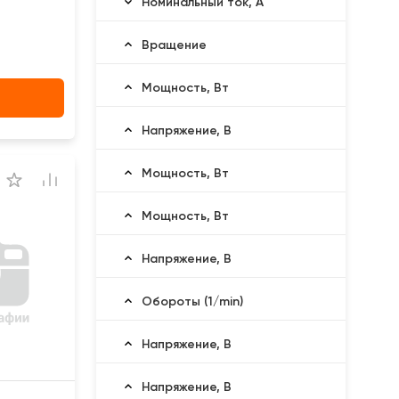
Номинальный ток, А
Вращение
Мощность, Вт
Напряжение, В
Мощность, Вт
Мощность, Вт
Напряжение, В
Обороты (1/min)
Напряжение, В
Напряжение, В