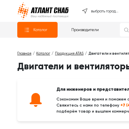
Атлантснаб
выбрать город...
Каталог
Производители
Главная
Каталог
Продукция ATAS
Двигатели и вентиля
Двигатели и вентиляторы
Для инженеров и представите
Сэкономим Ваше время и поможем 
+7 
Свяжитесь с нами по телефону
подберём товар и вышлем коммерче