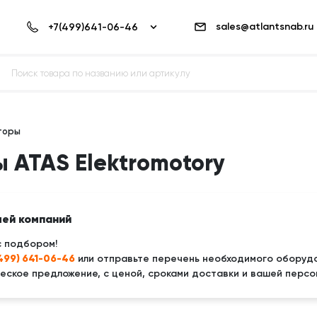
sales@atlantsnab.ru
торы
 ATAS Elektromotory
лей компаний
с подбором!
(499) 641-06-46
или отправьте перечень необходимого оборудо
ское предложение, с ценой, сроками доставки и вашей персо