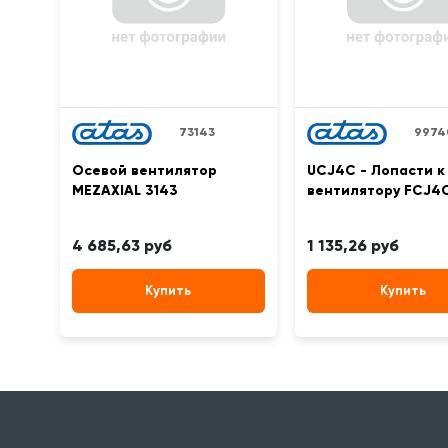
73143
9974
Осевой вентилятор
UCJ4C - Лопасти к
MEZAXIAL 3143
вентилятору FCJ4
4 685,63 руб
1 135,26 руб
Купить
Купить