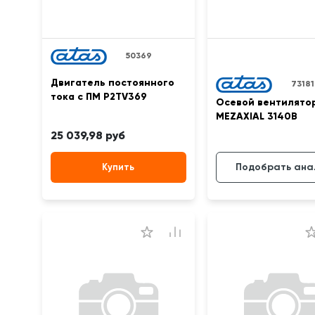
50369
Двигатель постоянного
73181
тока с ПМ P2TV369
Осевой вентилято
MEZAXIAL 3140B
25 039,98 руб
Подобрать ана
Купить