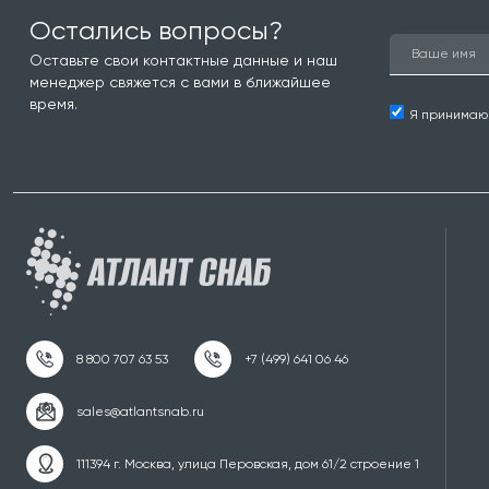
Остались вопросы?
Оставьте свои контактные данные и наш
менеджер свяжется с вами в ближайшее
время.
Я принима
111394 г. Москва, улица Перовская, дом 61/2 строение 1