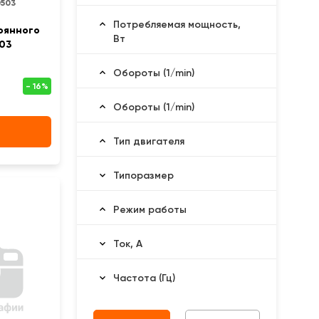
0503
Потребляемая мощность,
оянного
Вт
503
Обороты (1/min)
Обороты (1/min)
Тип двигателя
Типоразмер
Режим работы
Ток, А
Частота (Гц)