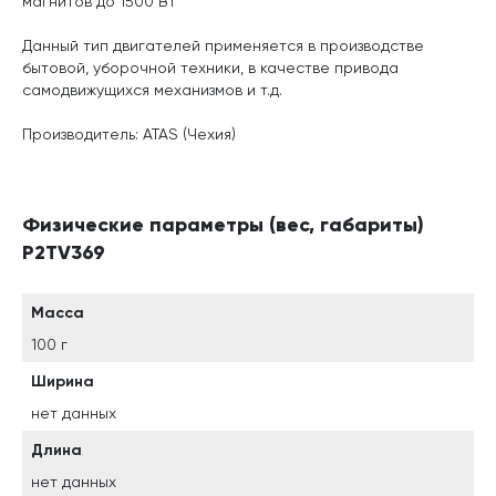
магнитов до 1500 Вт
Данный тип двигателей применяется в производстве
бытовой, уборочной техники, в качестве привода
самодвижущихся механизмов и т.д.
Производитель: ATAS (Чехия)
Физические параметры (вес, габариты)
P2TV369
Масса
100 г
Ширина
нет данных
Длина
нет данных