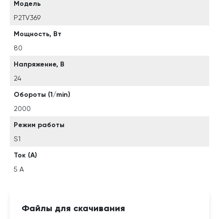
Модель
P2TV369
Мощность, Вт
80
Напряжение, В
24
Обороты (1/min)
2000
Режим работы
S1
Ток (А)
5 А
Файлы для скачивания