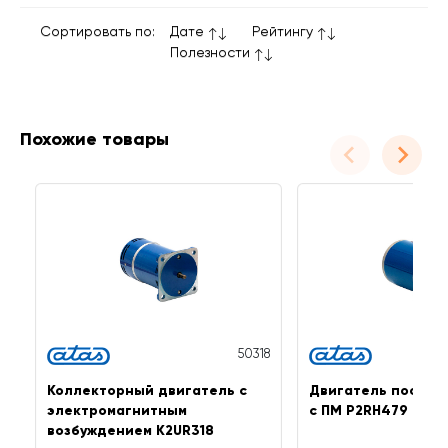
Сортировать по:
Дате
Рейтингу
Полезности
Похожие товары
50318
Коллекторный двигатель с
Двигатель постоя
электромагнитным
с ПМ P2RH479
возбуждением K2UR318