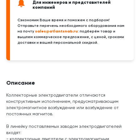
Для инженеров и представителей
компаний
Сэкономим Ваше время и поможем с подбором!
Отправьте перечень необходимого оборудования нам
sales@atlantsnab.ru
на почту
: подберём товар и
вышлем коммерческое предложение, с ценой, сроками
доставки и вашей персональной скидкой.
Описание
Коллекторные электродвигатели отличаются
конструктивным исполнением, предусматривающим
электромагнитное возбуждение или возбуждение от
постоянных магнитов.
В линейку поставляемых заводом электродвигателей
входят:
- коллекторные двигатели с электромагнитным