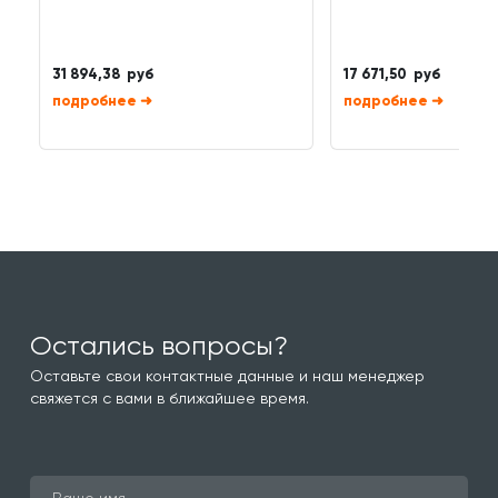
31 894,38 руб
17 671,50 руб
➜
➜
Остались вопросы?
Оставьте свои контактные данные и наш менеджер
свяжется с вами в ближайшее время.