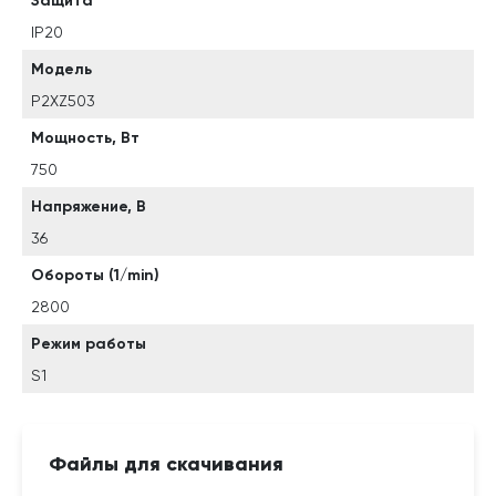
Защита
IP20
Модель
P2XZ503
Мощность, Вт
750
Напряжение, В
36
Обороты (1/min)
2800
Режим работы
S1
Файлы для скачивания