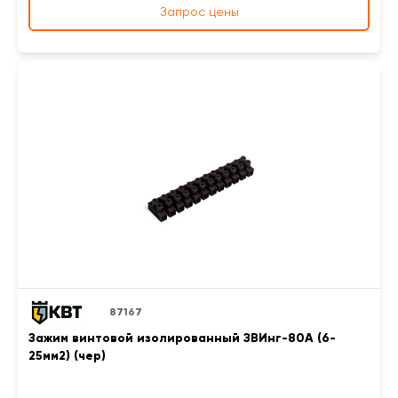
Запрос цены
87167
Зажим винтовой изолированный ЗВИнг-80А (6-
25мм2) (чер)