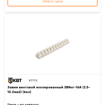
Запрос цены
87172
Зажим винтовой изолированный ЗВИнг-16А (2.5-
10.0мм2) (бел)
Цена - по запросу