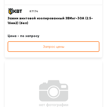
87174
Зажим винтовой изолированный ЗВИнг-30А (2.5-
16мм2) (бел)
Цена - по запросу
Запрос цены