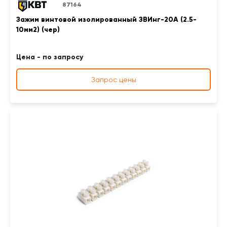
87164
Зажим винтовой изолированный ЗВИнг-20А (2.5-
10мм2) (чер)
Цена - по запросу
Запрос цены