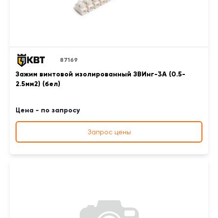
87169
Зажим винтовой изолированный ЗВИнг-3А (0.5-
2.5мм2) (бел)
Цена - по запросу
Запрос цены