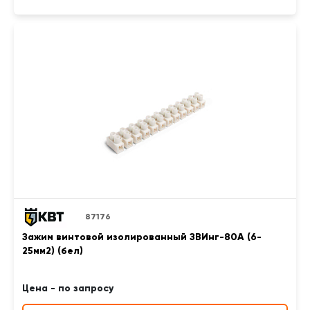
87176
Зажим винтовой изолированный ЗВИнг-80А (6-
25мм2) (бел)
Цена - по запросу