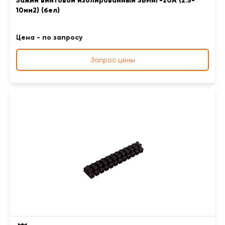
Зажим винтовой изолированный ЗВИнг-20А (2.5-
10мм2) (бел)
Цена - по запросу
Запрос цены