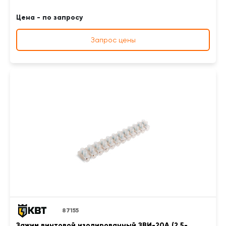
Цена - по запросу
Запрос цены
87155
Зажим винтовой изолированный ЗВИ-20А (2.5-