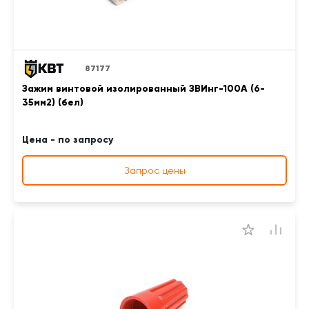
87177
Зажим винтовой изолированный ЗВИнг-100А (6-
35мм2) (бел)
Цена - по запросу
Запрос цены