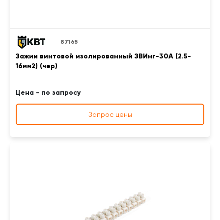
87165
Зажим винтовой изолированный ЗВИнг-30А (2.5-
16мм2) (чер)
Цена - по запросу
Запрос цены