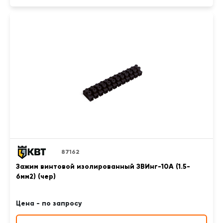
87162
Зажим винтовой изолированный ЗВИнг-10А (1.5-
6мм2) (чер)
Цена - по запросу