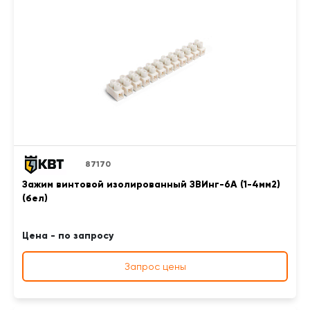
87170
Зажим винтовой изолированный ЗВИнг-6А (1-4мм2)
(бел)
Цена - по запросу
Запрос цены