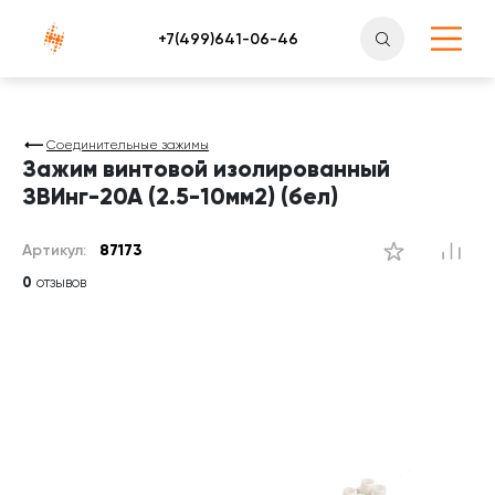
Атлантснаб
Соединительные зажимы
Зажим винтовой изолированный
ЗВИнг-20А (2.5-10мм2) (бел)
Артикул:
87173