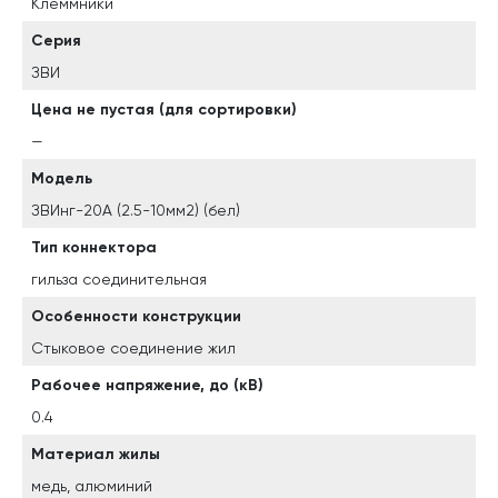
Клеммники
Серия
ЗВИ
Цена не пустая (для сортировки)
—
Модель
ЗВИнг-20А (2.5-10мм2) (бел)
Тип коннектора
гильза соединительная
Особенности конструкции
Стыковое соединение жил
Рабочее напряжение, до (кВ)
0.4
Материал жилы
медь, алюминий