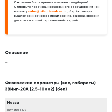
Сэкономим Ваше время и поможем с подбором!
Отправьте перечень необходимого оборудования нам
sales@atlantsnab.ru
на почту
: подберём товар и
вышлем коммерческое предложение, с ценой, сроками
доставки и вашей персональной скидкой.
Описание
—
Физические параметры (вес, габариты)
ЗВИнг-20А (2.5-10мм2) (бел)
Масса
нет данных