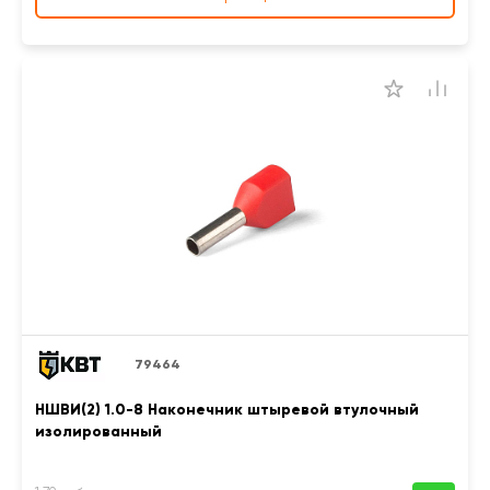
79464
НШВИ(2) 1.0-8 Наконечник штыревой втулочный
изолированный