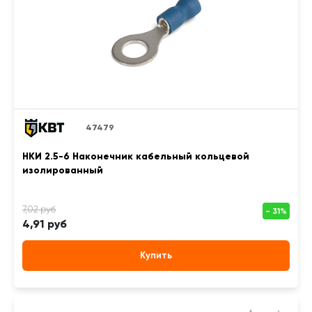
47479
НКИ 2.5-6 Наконечник кабельный кольцевой
изолированный
4,91 руб
Купить