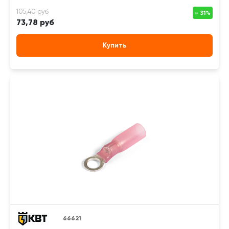
73,78 руб
Купить
66621