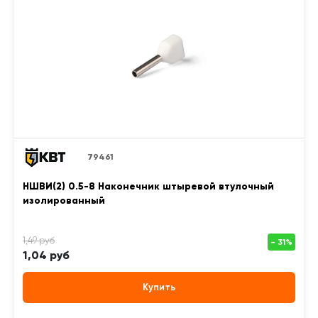
79461
НШВИ(2) 0.5-8 Наконечник штыревой втулочный
изолированный
1,04 руб
Купить