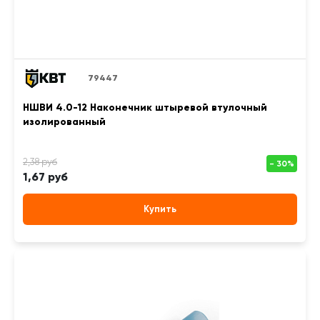
79447
НШВИ 4.0-12 Наконечник штыревой втулочный
изолированный
1,67 руб
Купить