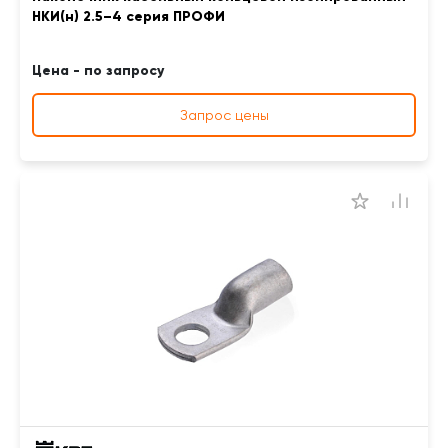
НКИ(н) 2.5–4 серия ПРОФИ
Цена - по запросу
Запрос цены