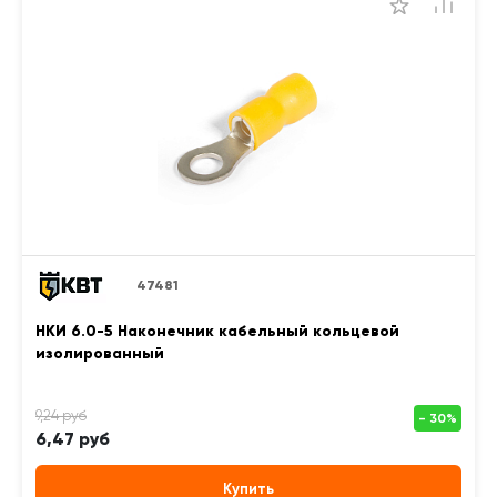
47481
НКИ 6.0-5 Наконечник кабельный кольцевой
изолированный
6,47 руб
Купить