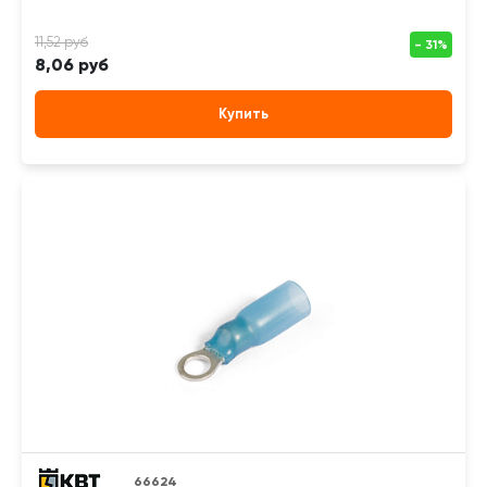
8,06 руб
Купить
66624