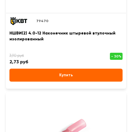
79470
НШВИ(2) 4.0-12 Наконечник штыревой втулочный
изолированный
2,73 руб
Купить