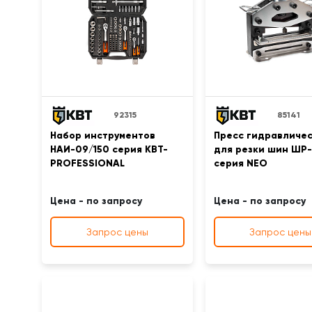
92315
85141
Набор инструментов
Пресс гидравличе
НАИ-09/150 серия KBT-
для резки шин ШР
PROFESSIONAL
серия NEO
Цена - по запросу
Цена - по запросу
Запрос цены
Запрос цены