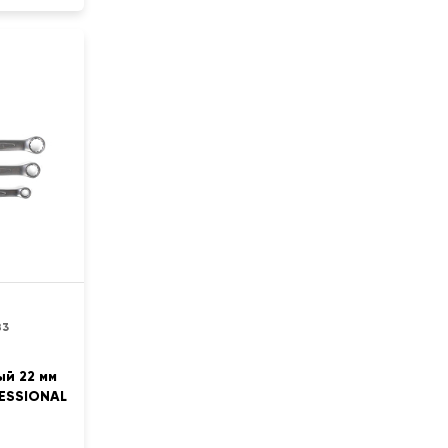
83
й 22 мм
ESSIONAL