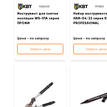
102403
91083
Инструмент для снятия
Набор инструмент
изоляции WS-01A серия
НАИ-04/22 серия K
ПРОФИ
PROFESSIONAL
Цена - по запросу
Цена - по запросу
Запрос цены
Запрос цены