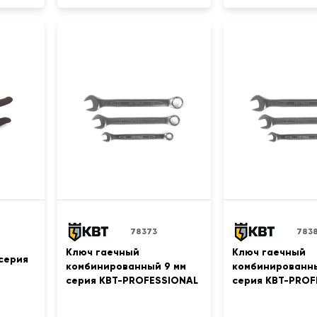
78373
783
Ключ гаечный
Ключ гаечный
серия
комбинированный 9 мм
комбинированны
серия KBT-PROFESSIONAL
серия KBT-PROF