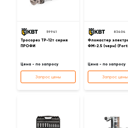
59941
83404
Тросорез ТР-12т серия
Фломастер электр
ПРОФИ
ФМ-2.5 (черн) (Forti
Цена - по запросу
Цена - по запросу
Запрос цены
Запрос цены