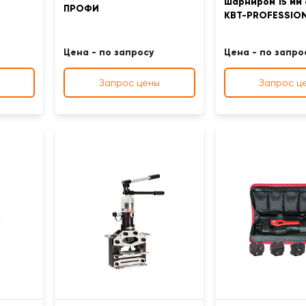
шарниром 15 мм
ПРОФИ
KBT-PROFESSIO
Цена - по запросу
Цена - по запро
Запрос цены
Запрос ц