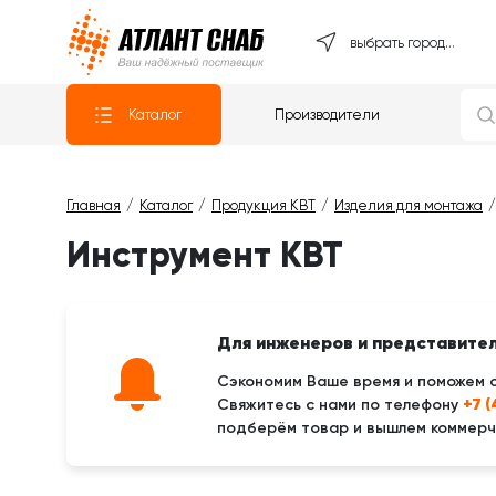
Атлантснаб
выбрать город...
Каталог
Производители
Главная
Каталог
Продукция КВТ
Изделия для монтажа
Инструмент КВТ
Для инженеров и представите
Сэкономим Ваше время и поможем 
+7 
Свяжитесь с нами по телефону
подберём товар и вышлем коммерче