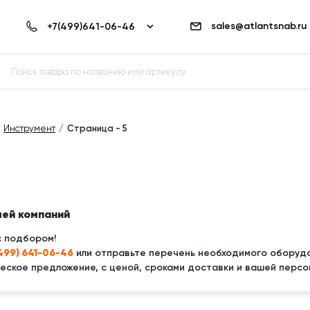
sales@atlantsnab.ru
Инструмент
Страница - 5
лей компаний
с подбором!
(499) 641-06-46
или отправьте перечень необходимого оборудо
ское предложение, с ценой, сроками доставки и вашей персо