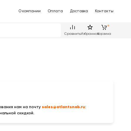
О компании
Оплата
Доставка
Контакты
Сравнить
Избранное
Корзина
sales@atlantsnab.ru
вания нам на почту
:
нальной скидкой.