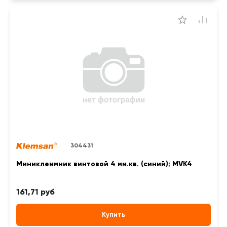
304431
Миниклеммник винтовой 4 мм.кв. (синий); MVK4
161,71 руб
Купить