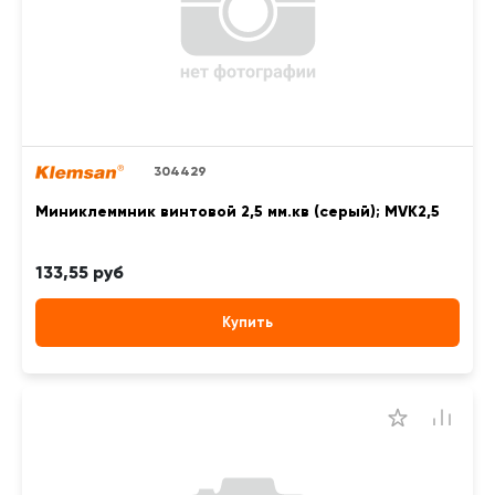
304429
Миниклеммник винтовой 2,5 мм.кв (серый); MVK2,5
133,55 руб
Купить