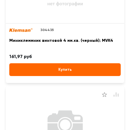
304435
Миниклеммник винтовой 4 мм.кв. (черный); MVK4
161,97 руб
Купить