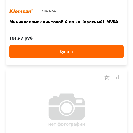
304434
Миниклеммник винтовой 4 мм.кв. (красный); MVK4
161,97 руб
Купить