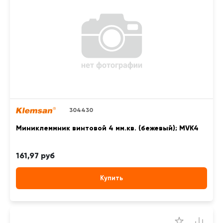
304430
Миниклеммник винтовой 4 мм.кв. (бежевый); MVK4
161,97 руб
Купить