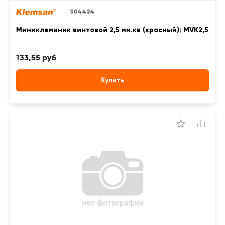
304424
Миниклеммник винтовой 2,5 мм.кв (красный); MVK2,5
133,55 руб
Купить