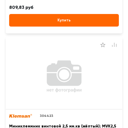
809,83 руб
Купить
304423
Миниклеммник винтовой 2,5 мм.кв (жёлтый); MVK2,5