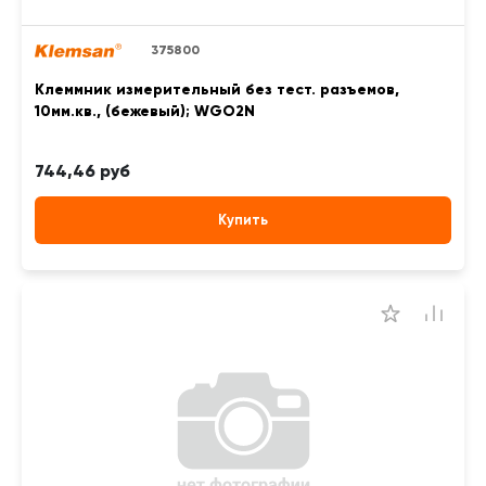
375800
Клеммник измерительный без тест. разъемов,
10мм.кв., (бежевый); WGO2N
744,46 руб
Купить