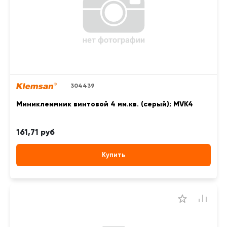
304439
Миниклеммник винтовой 4 мм.кв. (серый); MVK4
161,71 руб
Купить