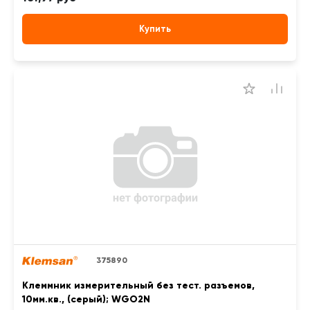
Купить
375890
Клеммник измерительный без тест. разъемов,
10мм.кв., (серый); WGO2N