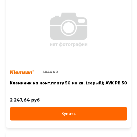
304440
Клеммник на монт.плату 50 мм.кв. (серый); AVK PB 50
2 247,64 руб
Купить