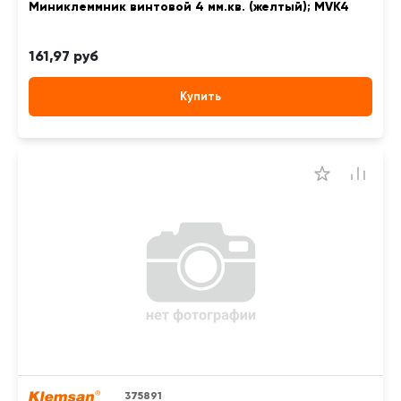
Миниклеммник винтовой 4 мм.кв. (желтый); MVK4
161,97 руб
Купить
375891