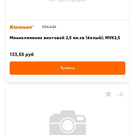
304426
Миниклеммник винтовой 2,5 мм.кв (белый); MVK2,5
133,55 руб
Купить