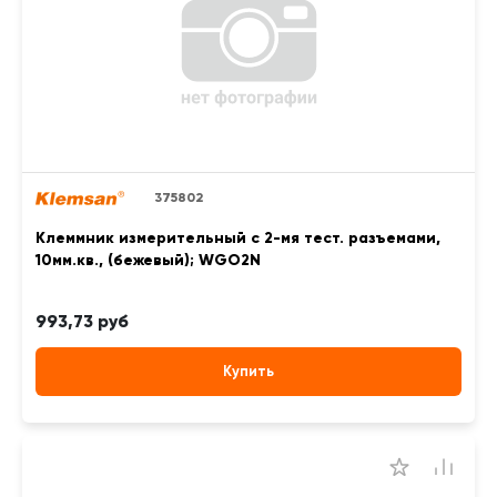
375802
Клеммник измерительный с 2-мя тест. разъемами,
10мм.кв., (бежевый); WGO2N
993,73 руб
Купить