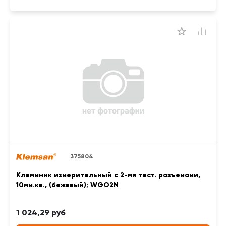
375804
Клеммник измерительный с 2-мя тест. разъемами,
10мм.кв., (бежевый); WGO2N
1 024,29 руб