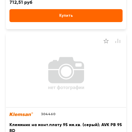
712,51 руб
Купить
304460
Клеммник на монт.плату 95 мм.кв. (серый); AVK PB 95
RD