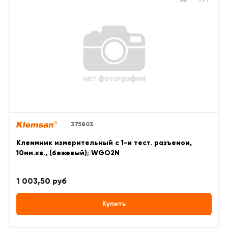
375803
Клеммник измерительный с 1-м тест. разъемом,
10мм.кв., (бежевый); WGO2N
1 003,50 руб
Купить