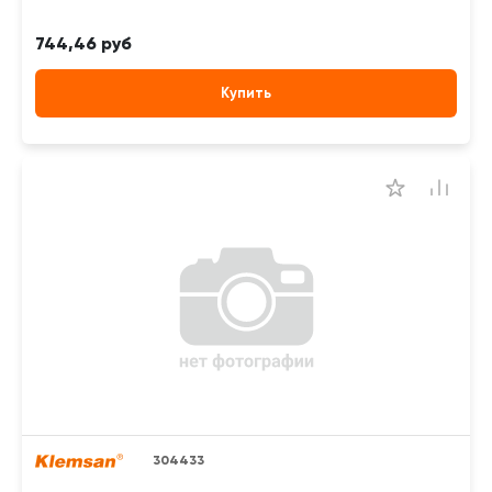
744,46 руб
Купить
304433