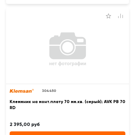
304450
Клеммник на монт.плату 70 мм.кв. (серый); AVK PB 70
RD
2 395,00 руб