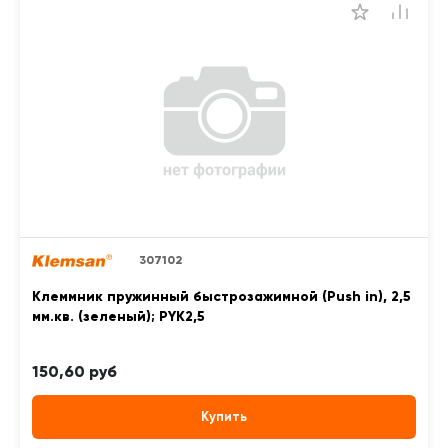
307102
Клеммник пружинный быстрозажимной (Push in), 2,5
мм.кв. (зеленый); PYK2,5
150,60 руб
Купить