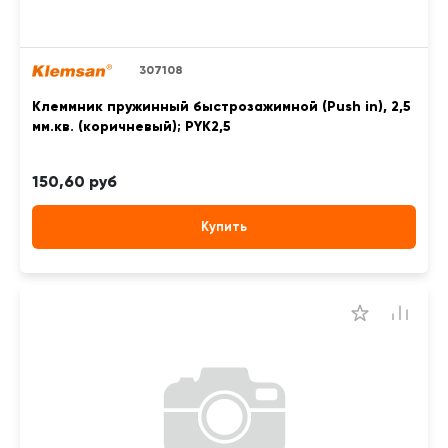
307108
Клеммник пружинный быстрозажимной (Push in), 2,5
мм.кв. (коричневый); PYK2,5
150,60 руб
Купить