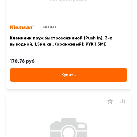
307037
Клеммник пруж.быстрозажимной (Push in), 3-х
выводной, 1,5мм.кв., (оранжевый); PYK 1,5ME
178,76 руб
Купить