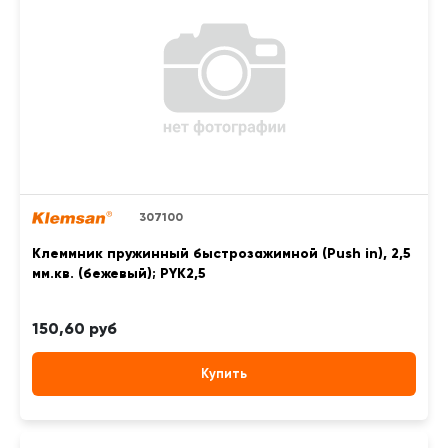
307100
Клеммник пружинный быстрозажимной (Push in), 2,5
мм.кв. (бежевый); PYK2,5
150,60 руб
Купить