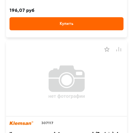
196,07 руб
Купить
307117