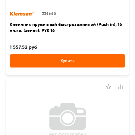
336640
Клеммник пружинный быстрозажимной (Push in), 16
мм.кв. (земля); PYK 16
1 557,52 руб
Купить