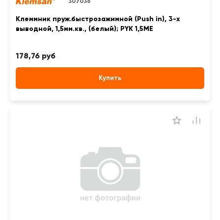
307036
Клеммник пруж.быстрозажимной (Push in), 3-х
выводной, 1,5мм.кв., (белый); PYK 1,5ME
178,76 руб
Купить