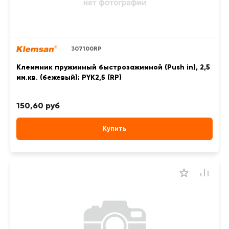
307100RP
Клеммник пружинный быстрозажимной (Push in), 2,5
мм.кв. (бежевый); PYK2,5 (RP)
150,60 руб
Купить