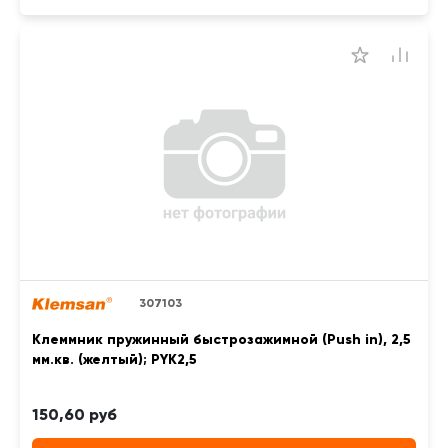
307103
Клеммник пружинный быстрозажимной (Push in), 2,5
мм.кв. (желтый); PYK2,5
150,60 руб