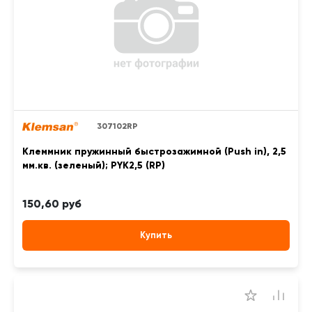
307102RP
Клеммник пружинный быстрозажимной (Push in), 2,5
мм.кв. (зеленый); PYK2,5 (RP)
150,60 руб
Купить