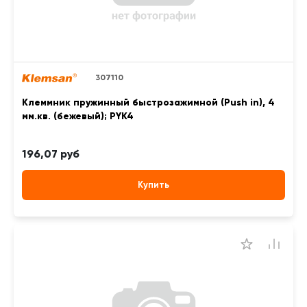
307110
Клеммник пружинный быстрозажимной (Push in), 4
мм.кв. (бежевый); PYK4
196,07 руб
Купить