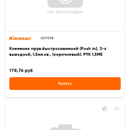
307038
Клеммник пруж.быстрозажимной (Push in), 3-х
выводной, 1,5мм.кв., (коричневый); PYK 1,5ME
178,76 руб
Купить