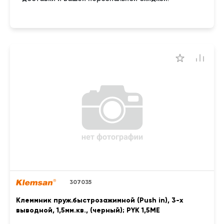
307035
Клеммник пруж.быстрозажимной (Push in), 3-х
выводной, 1,5мм.кв., (черный); PYK 1,5ME