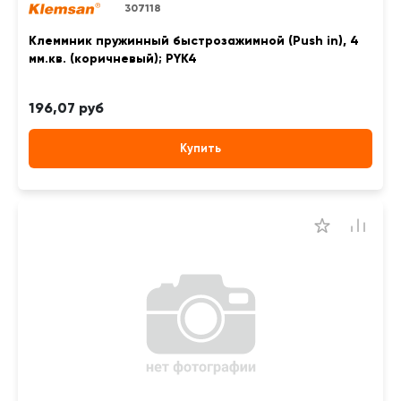
307118
Клеммник пружинный быстрозажимной (Push in), 4
мм.кв. (коричневый); PYK4
196,07 руб
Купить