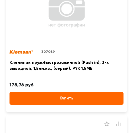
307039
Клеммник пруж.быстрозажимной (Push in), 3-х
выводной, 1,5мм.кв., (серый); PYK 1,5ME
178,76 руб
Купить