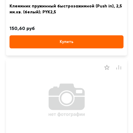
Клеммник пружинный быстрозажимной (Push in), 2,5
мм.кв. (белый); PYK2,5
150,60 руб
Купить