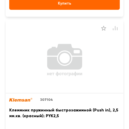
Купить
307104
Клеммник пружинный быстрозажимной (Push in), 2,5
мм.кв. (красный); PYK2,5