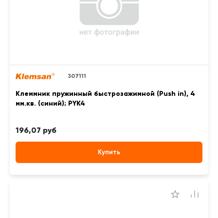
307111
Клеммник пружинный быстрозажимной (Push in), 4
мм.кв. (синий); PYK4
196,07 руб
Купить