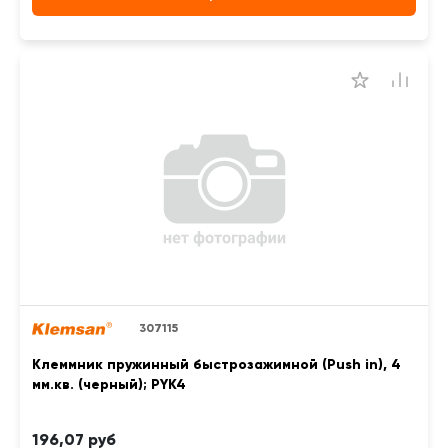
307115
Клеммник пружинный быстрозажимной (Push in), 4
мм.кв. (черный); PYK4
196,07 руб