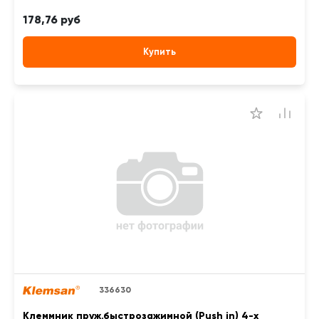
178,76 руб
Купить
336630
Клеммник пруж.быстрозажимной (Push in) 4-х