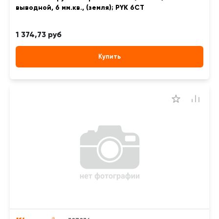
выводной, 6 мм.кв., (земля); PYK 6CT
1 374,73 руб
Купить