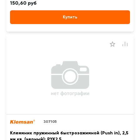
150,60 руб
Купить
307105
Клеммник пружинный быстрозажимной (Push in), 2,5
мм.кв. (черный); PYK2,5