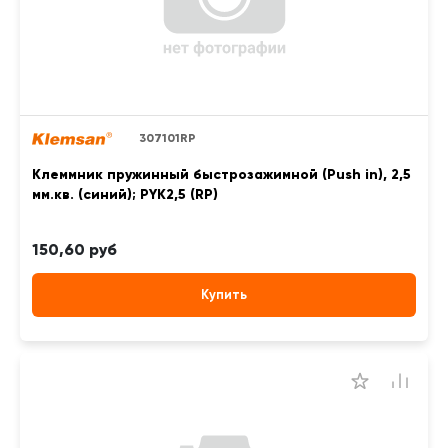
307101RP
Клеммник пружинный быстрозажимной (Push in), 2,5
мм.кв. (синий); PYK2,5 (RP)
150,60 руб
Купить