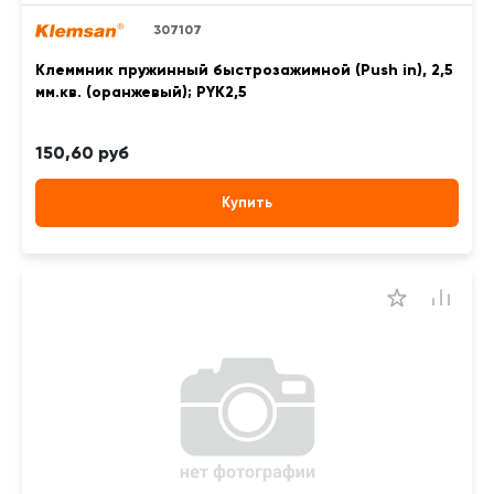
307107
Клеммник пружинный быстрозажимной (Push in), 2,5
мм.кв. (оранжевый); PYK2,5
150,60 руб
Купить