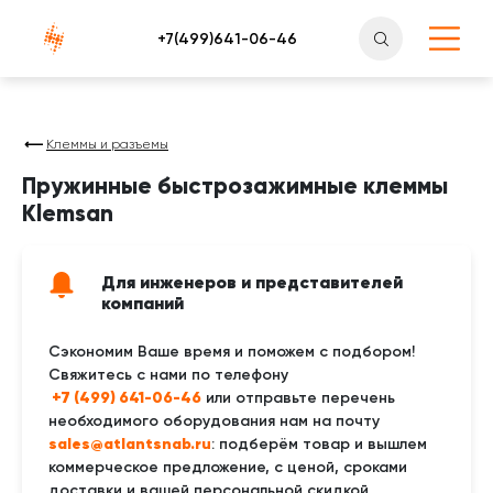
Атлантснаб
Клеммы и разъемы
Пружинные быстрозажимные клеммы
Klemsan
Для инженеров и представителей
компаний
Сэкономим Ваше время и поможем с подбором!
Свяжитесь с нами по телефону
 +7 (499) 641-06-46
или отправьте перечень
необходимого оборудования нам на почту
sales@atlantsnab.ru
: подберём товар и вышлем
коммерческое предложение, с ценой, сроками
доставки и вашей персональной скидкой.