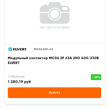
MC06220-63
Модульный контактор MC06 2Р 63А 2НО 400/230B
ELVERT
1 280,19 руб
Купить