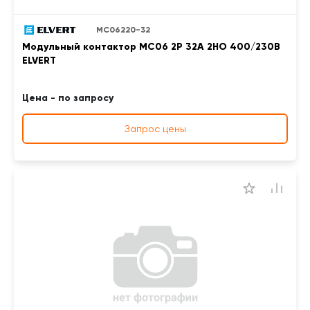
MC06220-32
Модульный контактор MC06 2Р 32А 2НО 400/230B
ELVERT
Цена - по запросу
Запрос цены