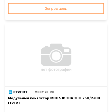
Запрос цены
MC06120-20
Модульный контактор MC06 1Р 20А 2НО 230/230B
ELVERT