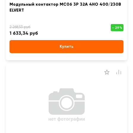
Модульный контактор MC06 3Р 32А 4НО 400/230B
ELVERT
1 633,34 руб
Купить