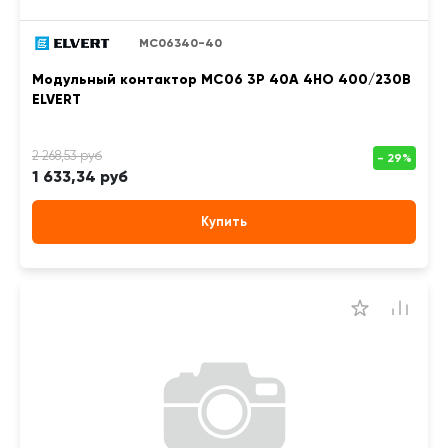
MC06340-40
Модульный контактор MC06 3Р 40А 4НО 400/230B
ELVERT
1 633,34 руб
Купить