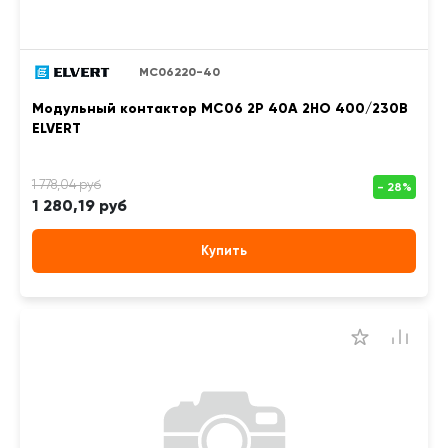
MC06220-40
Модульный контактор MC06 2Р 40А 2НО 400/230B
ELVERT
1 280,19 руб
Купить