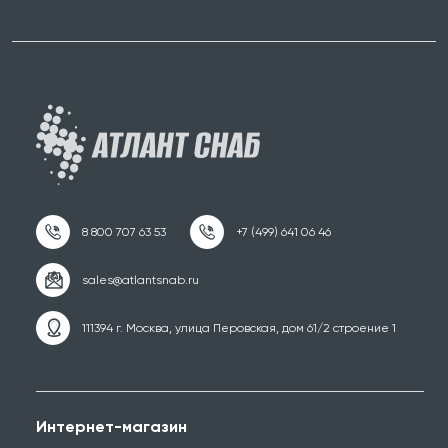
111394 г. Москва, улица Перовская, дом 61/2 строение 1
Интернет-магазин