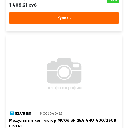
1 408,21 руб
Купить
MC06340-25
Модульный контактор MC06 3Р 25А 4НО 400/230B
ELVERT