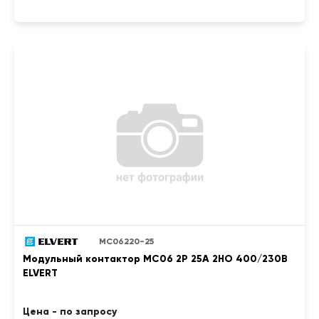
MC06220-25
Модульный контактор MC06 2Р 25А 2НО 400/230B
ELVERT
Цена - по запросу