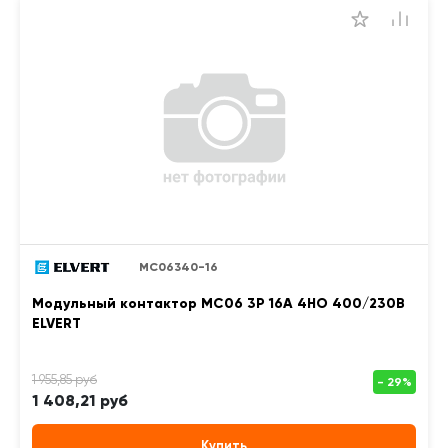
MC06340-16
Модульный контактор MC06 3Р 16А 4НО 400/230B
ELVERT
1 408,21 руб
Купить