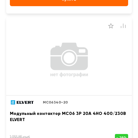
MC06340-20
Модульный контактор MC06 3Р 20А 4НО 400/230B
ELVERT