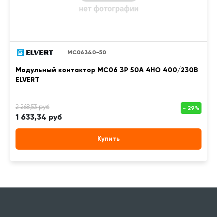
MC06340-50
Модульный контактор MC06 3Р 50А 4НО 400/230B
ELVERT
1 633,34 руб
Купить