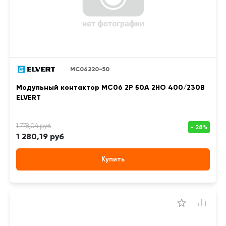
MC06220-50
Модульный контактор MC06 2Р 50А 2НО 400/230B
ELVERT
1 280,19 руб
Купить