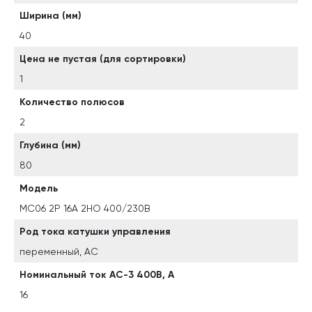
Ширина (мм)
40
Цена не пустая (для сортировки)
1
Количество полюсов
2
Глубина (мм)
80
Модель
MC06 2Р 16А 2НО 400/230B
Род тока катушки управления
переменный, АС
Номинальный ток АС-3 400В, А
16