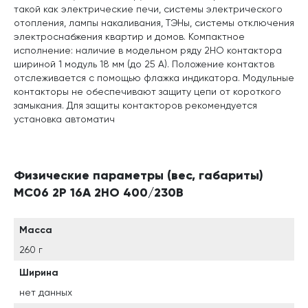
такой как электрические печи, системы электрического
отопления, лампы накаливания, ТЭНы, системы отключения
электроснабжения квартир и домов. Компактное
исполнение: наличие в модельном ряду 2НО контактора
шириной 1 модуль 18 мм (до 25 А). Положение контактов
отслеживается с помощью флажка индикатора. Модульные
контакторы не обеспечивают защиту цепи от короткого
замыкания. Для защиты контакторов рекомендуется
установка автоматич
Физические параметры (вес, габариты)
MC06 2Р 16А 2НО 400/230B
Масса
260 г
Ширина
нет данных