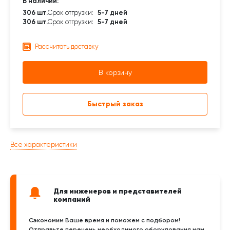
В наличии:
306 шт.
Срок отгрузки:
5-7 дней
306 шт.
Срок отгрузки:
5-7 дней
Рассчитать доставку
В корзину
Быстрый заказ
Все характеристики
Для инженеров и представителей
компаний
Сэкономим Ваше время и поможем с подбором!
Отправьте перечень необходимого оборудования нам