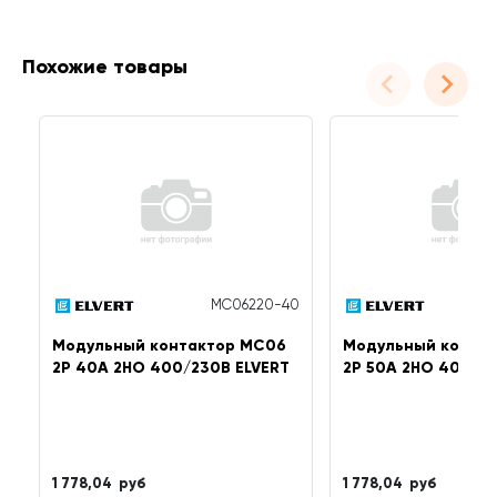
Похожие товары
MC06220-40
Модульный контактор MC06
Модульный конта
2Р 40А 2НО 400/230B ELVERT
2Р 50А 2НО 400/23
1 778,04 руб
1 778,04 руб