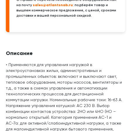
sales@atlantsnab.ru
на почту
: подберём товар и
вышлем коммерческое предложение, с ценой, сроками
доставки и вашей персональной скидкой.
Описание
• Применяются для управления нагрузкой в
электроустановках жилых, административных и
промышленных объектов: включают и выключают свет,
тепловое оборудование, моторы насосов, вентиляторы и
т.д., а также в схемах управления и автоматизации
технологических процессов для дистанционной
коммутации нагрузки. Номинальные рабочие токи: 16-63 А.
Напряжение управления катушкой: АС 230 В. Выбор
комбинации контактов устройства: 2НО или 4НО (НО –
нормально открытый). Категория применения АС-1 и
АС-7а: для активной/слабоиндуктивной нагрузки, а также
для малоиндуктивной нагрузки бытового применения,