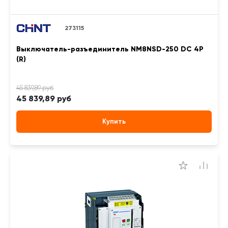
273115
Выключатель-разъединитель NM8NSD-250 DC 4P
(R)
45 839,89 руб
Купить