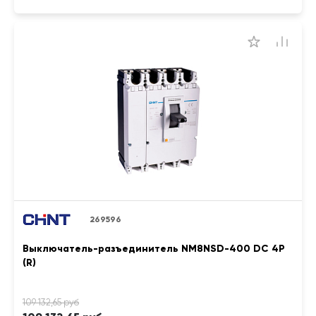
269596
Выключатель-разъединитель NM8NSD-400 DC 4P
(R)