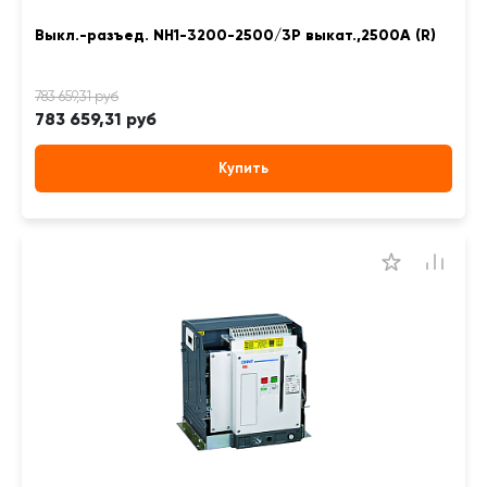
Выкл.-разъед. NH1-3200-2500/3P выкат.,2500А (R)
783 659,31 руб
Купить