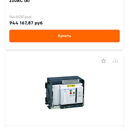
230AC (R)
944 167,87 руб
Купить