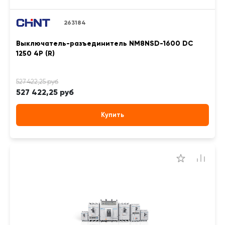
263184
Выключатель-разъединитель NM8NSD-1600 DC
1250 4P (R)
527 422,25 руб
Купить