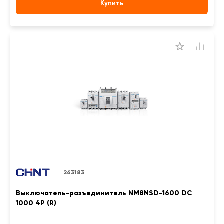
Купить
263183
Выключатель-разъединитель NM8NSD-1600 DC
1000 4P (R)