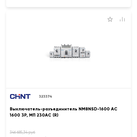
323374
Выключатель-разъединитель NM8NSD-1600 AC
1600 3P, МП 230AC (R)