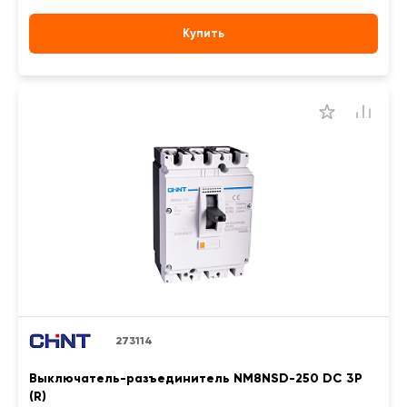
Купить
273114
Выключатель-разъединитель NM8NSD-250 DC 3P
(R)