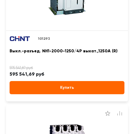
101293
Выкл.-разъед. NH1-2000-1250/4P выкат.,1250А (R)
595 541,69 руб
Купить