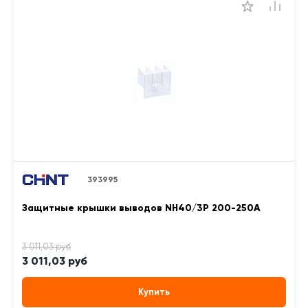
393995
Защитные крышки выводов NH40/3P 200-250А
3 011,03 руб
Купить