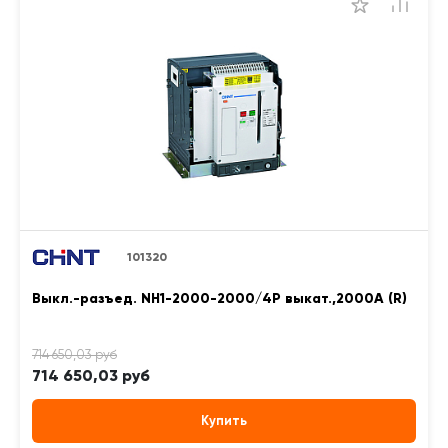
101320
Выкл.-разъед. NH1-2000-2000/4P выкат.,2000А (R)
714 650,03 руб
Купить