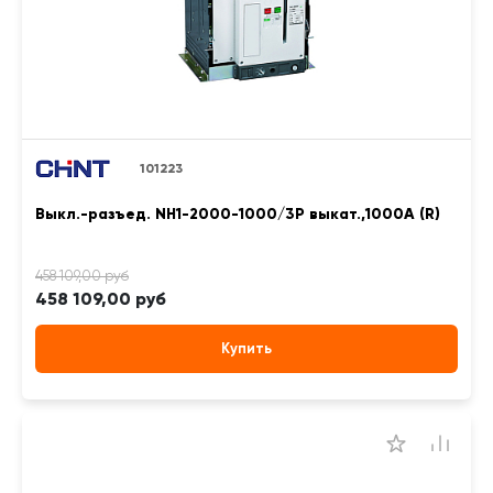
101223
Выкл.-разъед. NH1-2000-1000/3P выкат.,1000А (R)
458 109,00 руб
Купить