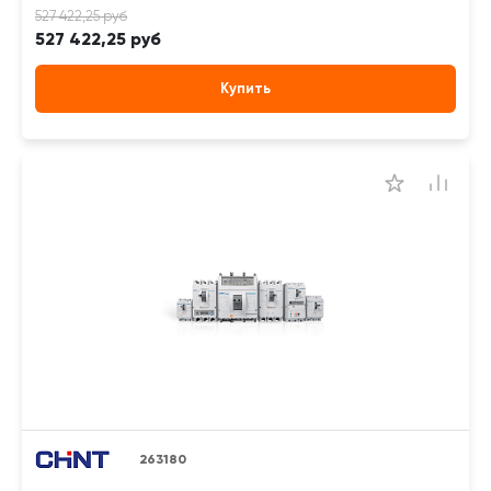
527 422,25 руб
Купить
263180