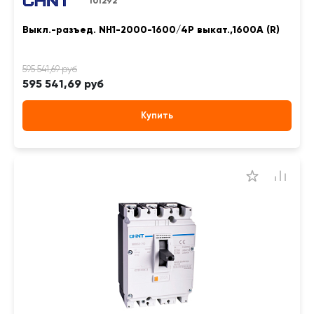
101292
Выкл.-разъед. NH1-2000-1600/4P выкат.,1600А (R)
595 541,69 руб
Купить