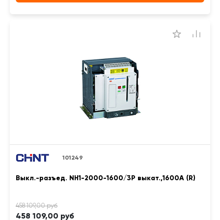
101249
Выкл.-разъед. NH1-2000-1600/3P выкат.,1600А (R)
458 109,00 руб