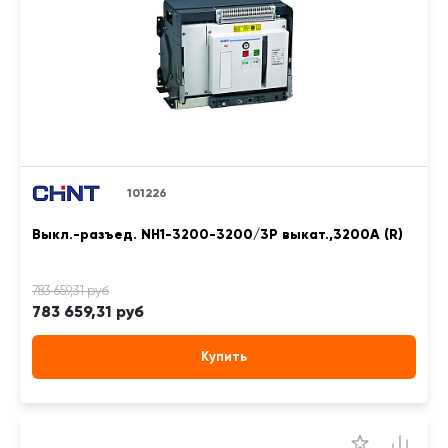
101226
Выкл.-разъед. NH1-3200-3200/3P выкат.,3200А (R)
783 659,31 руб
Купить