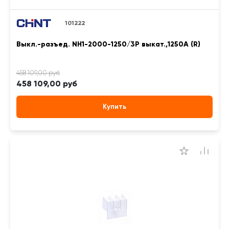
101222
Выкл.-разъед. NH1-2000-1250/3P выкат.,1250А (R)
458 109,00 руб
Купить