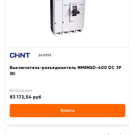
269595
Выключатель-разъединитель NM8NSD-400 DC 3P
(R)
83 172,54 руб
Купить