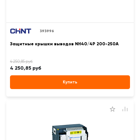
393996
Защитные крышки выводов NH40/4P 200-250А
4 250,85 руб
Купить