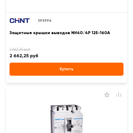
393994
Защитные крышки выводов NH40/4P 125-160А
2 662,25 руб
Купить