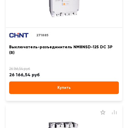
271885
Выключатель-разъединитель NM8NSD-125 DC 3P
(R)
26 166,54 руб
Купить