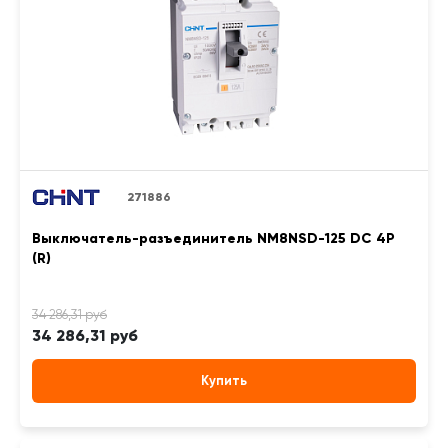
271886
Выключатель-разъединитель NM8NSD-125 DC 4P
(R)
34 286,31 руб
Купить