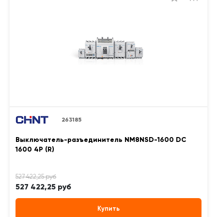
263185
Выключатель-разъединитель NM8NSD-1600 DC
1600 4P (R)
527 422,25 руб
Купить