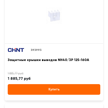
393993
Защитные крышки выводов NH40/3P 125-160А
1 885,77 руб
Купить