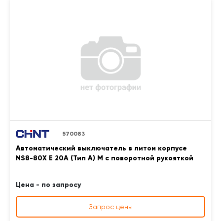
570083
Автоматический выключатель в литом корпусе
NS8-80X E 20A (Тип A) M с поворотной рукояткой
Цена - по запросу
Запрос цены