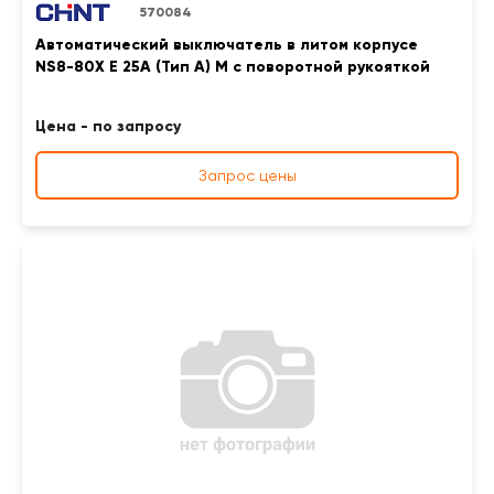
570084
Автоматический выключатель в литом корпусе
NS8-80X E 25A (Тип A) M с поворотной рукояткой
Цена - по запросу
Запрос цены