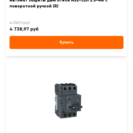
Автомат защиты двигателя NS2-32H 2.5-4А с
поворотной ручкой (R)
4 738,97 руб
Купить