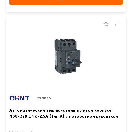
570066
Автоматический выключатель в литом корпусе
NS8-32X E 1.6-2.5A (Тип A) с поворотной рукояткой