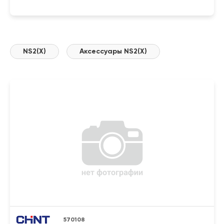
NS2(X)
Аксессуары NS2(X)
570108