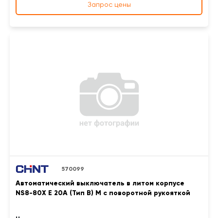
Запрос цены
570099
Автоматический выключатель в литом корпусе
NS8-80X E 20A (Тип B) M с поворотной рукояткой