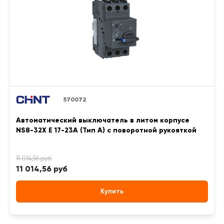
570072
Автоматический выключатель в литом корпусе
NS8-32X E 17-23A (Тип A) с поворотной рукояткой
11 014,56 руб
Купить