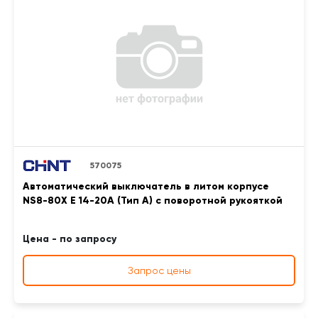
570075
Автоматический выключатель в литом корпусе
NS8-80X E 14-20A (Тип A) с поворотной рукояткой
Цена - по запросу
Запрос цены