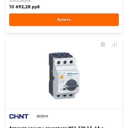
10 692,28 руб
Купить
253599