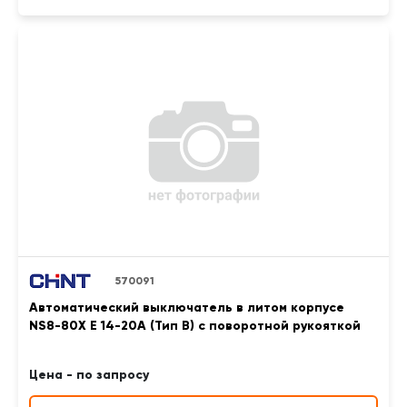
570091
Автоматический выключатель в литом корпусе
NS8-80X E 14-20A (Тип B) с поворотной рукояткой
Цена - по запросу