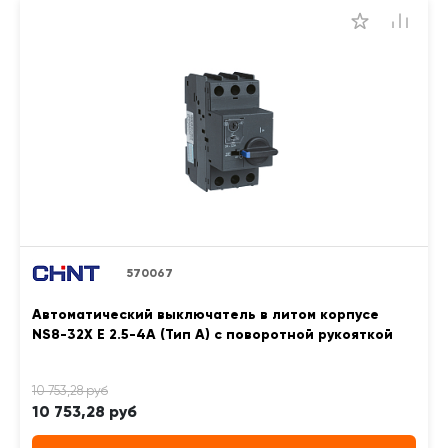
570067
Автоматический выключатель в литом корпусе
NS8-32X E 2.5-4A (Тип A) с поворотной рукояткой
10 753,28 руб