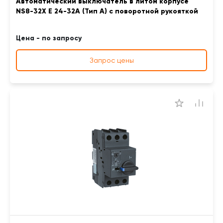
Автоматический выключатель в литом корпусе
NS8-32X E 24-32A (Тип A) с поворотной рукояткой
Цена - по запросу
Запрос цены