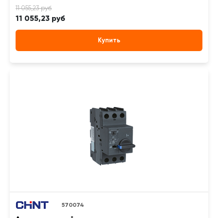
11 055,23 руб
Купить
570074