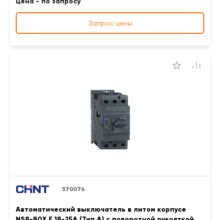
Цена - по запросу
Запрос цены
570076
Автоматический выключатель в литом корпусе
NS8-80X E 18-25A (Тип A) с поворотной рукояткой