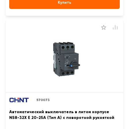
Купить
570073
Автоматический выключатель в литом корпусе
NS8-32X E 20-25A (Тип A) с поворотной рукояткой