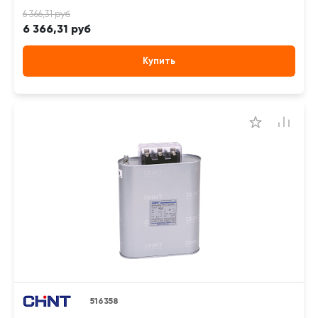
6 366,31 руб
Купить
516358