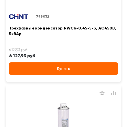
799032
Трехфазный конденсатор NWC6-0.45-5-3, АС450В,
5кВАр
6 127,93 руб
Купить