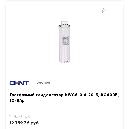
799029
Трехфазный конденсатор NWC6-0.4-20-3, АС400В,
20кВАр
12 759,36 руб