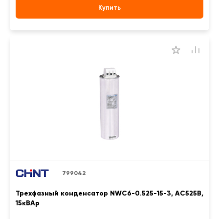
Купить
799042
Трехфазный конденсатор NWC6-0.525-15-3, АС525В,
15кВАр