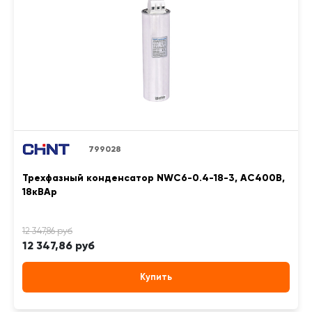
799028
Трехфазный конденсатор NWC6-0.4-18-3, АС400В,
18кВАр
12 347,86 руб
Купить