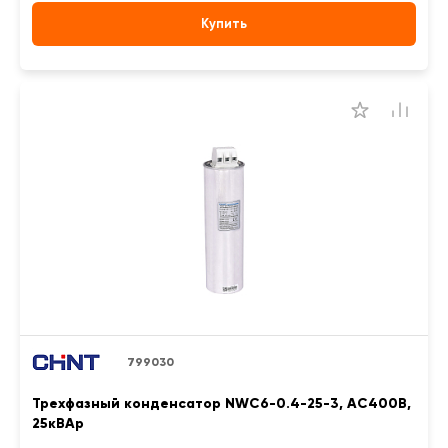
Купить
799030
Трехфазный конденсатор NWC6-0.4-25-3, АС400В,
25кВАр