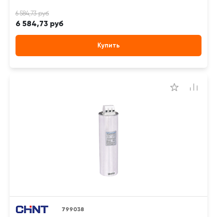
6 584,73 руб
Купить
799038