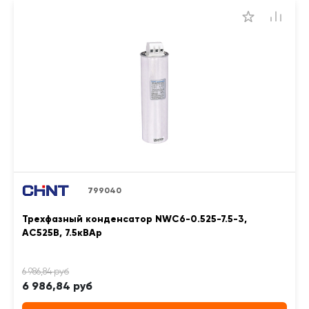
799040
Трехфазный конденсатор NWC6-0.525-7.5-3,
АС525В, 7.5кВАр
6 986,84 руб