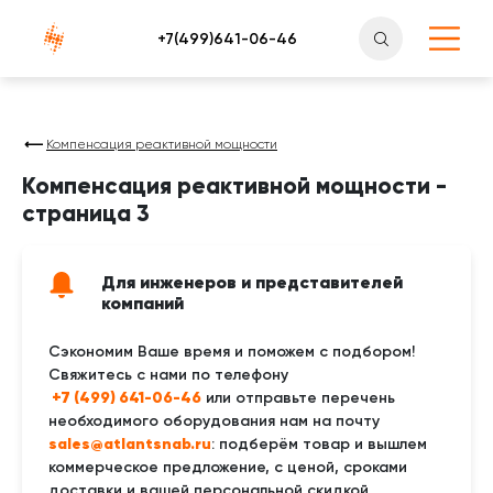
Атлантснаб
Компенсация реактивной мощности
Компенсация реактивной мощности -
страница 3
Для инженеров и представителей
компаний
Сэкономим Ваше время и поможем с подбором!
Свяжитесь с нами по телефону
 +7 (499) 641-06-46
или отправьте перечень
необходимого оборудования нам на почту
sales@atlantsnab.ru
: подберём товар и вышлем
коммерческое предложение, с ценой, сроками
доставки и вашей персональной скидкой.