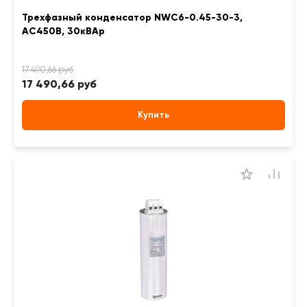
Трехфазный конденсатор NWC6-0.45-30-3,
АС450В, 30кВАр
17 490,66 руб
Купить