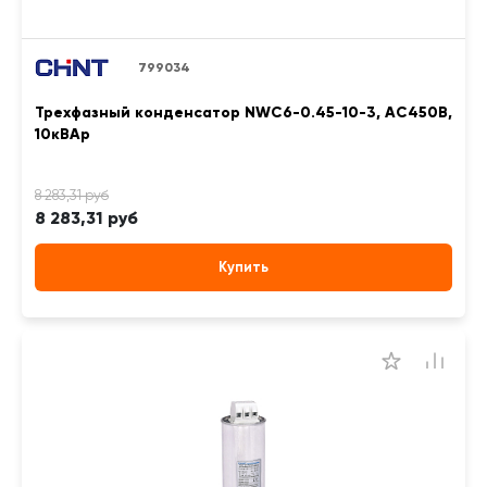
799034
Трехфазный конденсатор NWC6-0.45-10-3, АС450В,
10кВАр
8 283,31 руб
Купить