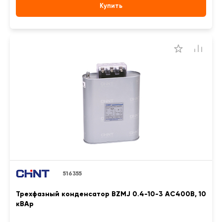
Купить
516355
Трехфазный конденсатор BZMJ 0.4-10-3 АС400В, 10
кВАр