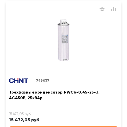
799037
Трехфазный конденсатор NWC6-0.45-25-3,
АС450В, 25кВАр
15 472,05 руб