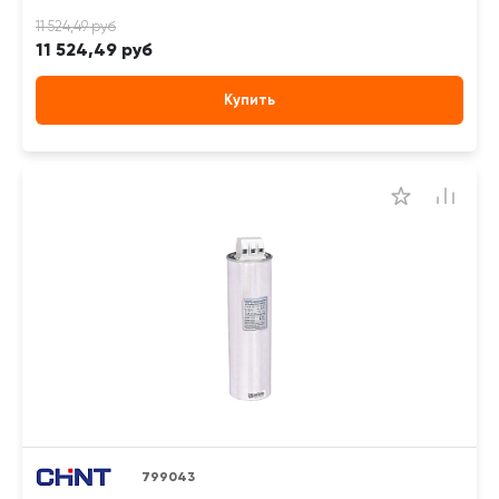
11 524,49 руб
Купить
799043