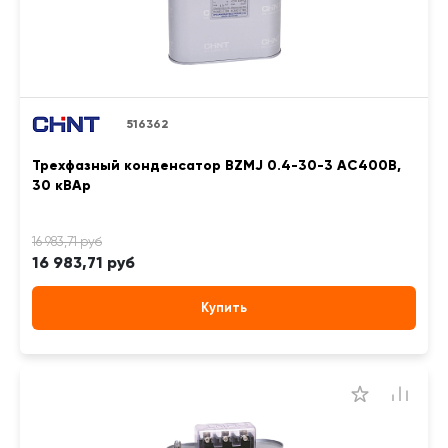
516362
Трехфазный конденсатор BZMJ 0.4-30-3 АС400В,
30 кВАр
16 983,71 руб
Купить