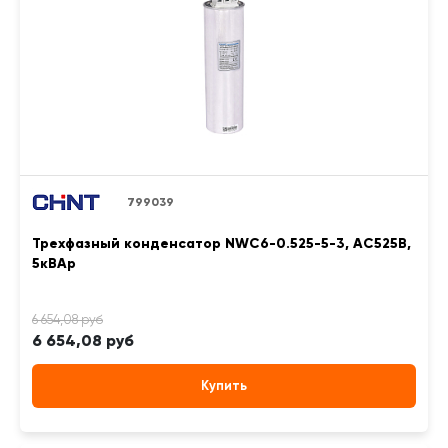
799039
Трехфазный конденсатор NWC6-0.525-5-3, АС525В,
5кВАр
6 654,08 руб
Купить