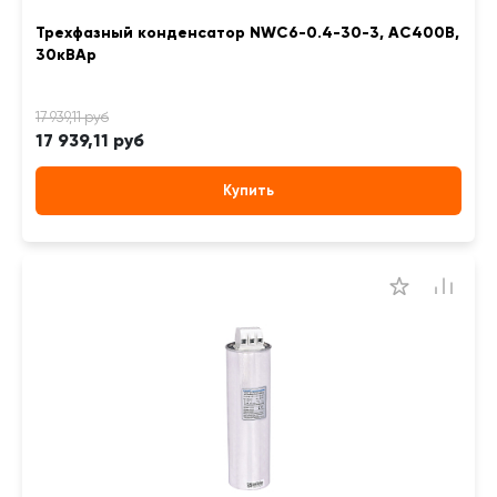
Трехфазный конденсатор NWC6-0.4-30-3, АС400В,
30кВАр
17 939,11 руб
Купить