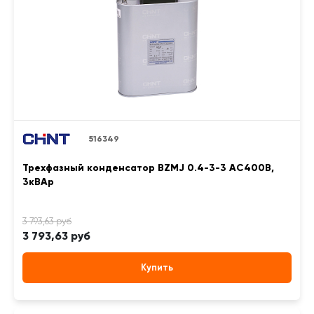
516349
Трехфазный конденсатор BZMJ 0.4-3-3 АС400В,
3кВАр
3 793,63 руб
Купить