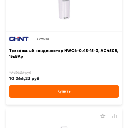
799035
Трехфазный конденсатор NWC6-0.45-15-3, АС450В,
15кВАр
10 266,23 руб
Купить