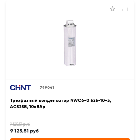
799041
Трехфазный конденсатор NWC6-0.525-10-3,
АС525В, 10кВАр
9 125,51 руб