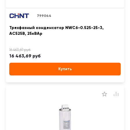
799044
Трехфазный конденсатор NWC6-0.525-25-3,
АС525В, 25кВАр
16 463,69 руб
Купить