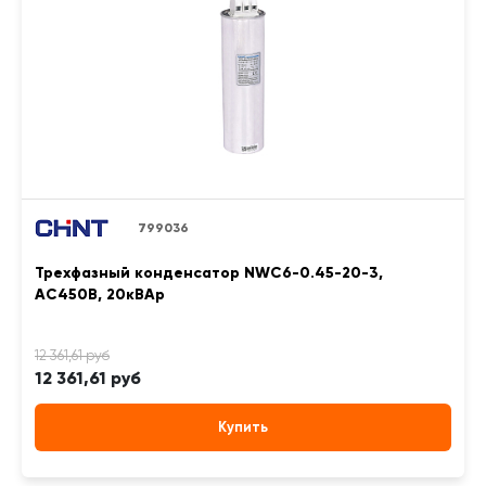
799036
Трехфазный конденсатор NWC6-0.45-20-3,
АС450В, 20кВАр
12 361,61 руб
Купить