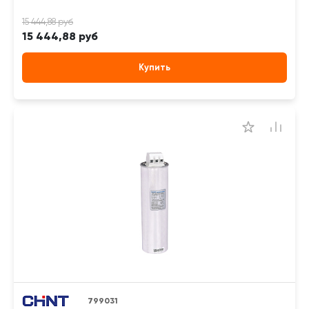
15 444,88 руб
Купить
799031