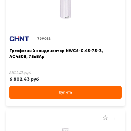
799033
Трехфазный конденсатор NWC6-0.45-7.5-3,
АС450В, 7.5кВАр
6 802,43 руб
Купить