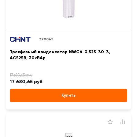
799045
Трехфазный конденсатор NWC6-0.525-30-3,
АС525В, 30кВАр
17 680,65 руб
Купить