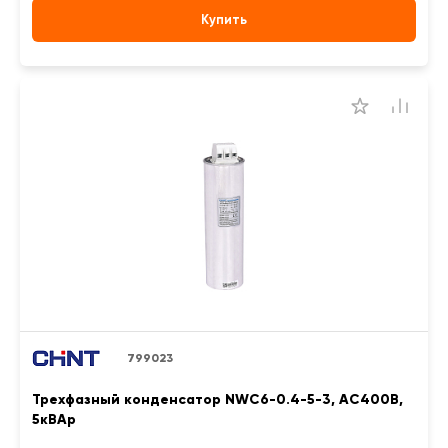
Купить
799023
Трехфазный конденсатор NWC6-0.4-5-3, АС400В,
5кВАр