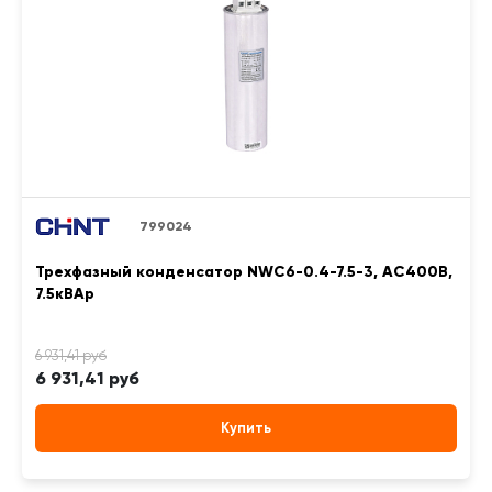
799024
Трехфазный конденсатор NWC6-0.4-7.5-3, АС400В,
7.5кВАр
6 931,41 руб
Купить