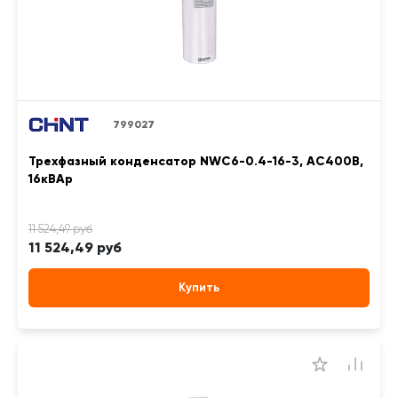
799027
Трехфазный конденсатор NWC6-0.4-16-3, АС400В,
16кВАр
11 524,49 руб
Купить