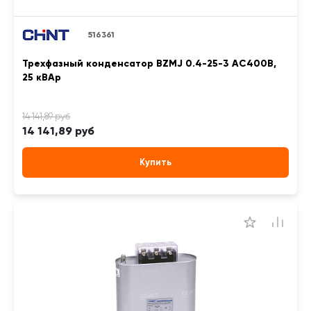
516361
Трехфазный конденсатор BZMJ 0.4-25-3 АС400В,
25 кВАр
14 141,89 руб
Купить