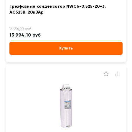
Трехфазный конденсатор NWC6-0.525-20-3,
АС525В, 20кВАр
13 994,10 руб
Купить