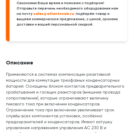
Сэкономим Ваше время и поможем с подбором!
Отправьте перечень необходимого оборудования нам
sales@atlantsnab.ru
на почту
: подберём товар и
вышлем коммерческое предложение, с ценой, сроками
доставки и вашей персональной скидкой.
Описание
Применяются в системах компенсации реактивной
мощности для коммутации трехфазных конденсаторных
батарей. Оснащены блоком контактов предварительного
срабатывания и гасящих резисторов (внешние провода
сопротивления), которые ограничивают величину
пикового тока при включении конденсаторов.
Ограничение тока при включении увеличивает срок
службы всех компонентов установки, особенно
предохранителей и конденсаторов. Имеют катушку
управления напряжением управления АС 230 В и