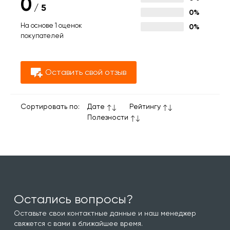
0
/
5
0%
На основе 1 оценок
0%
покупателей
Оставить свой отзыв
Сортировать по:
Дате
Рейтингу
Полезности
Остались вопросы?
Оставьте свои контактные данные и наш менеджер
свяжется с вами в ближайшее время.