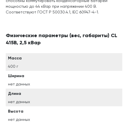
способны коммутировать конденсаторные батареи
мощностью до 44 кВар при напряжении 400 В.
Соответствуют ГОСТ Р 50030.4.1, IEC 60947-4-1.
Физические параметры (вес, габариты) CL
415В, 2,5 кВар
Масса
400 г
Ширина
нет данных
Длина
нет данных
Высота
нет данных