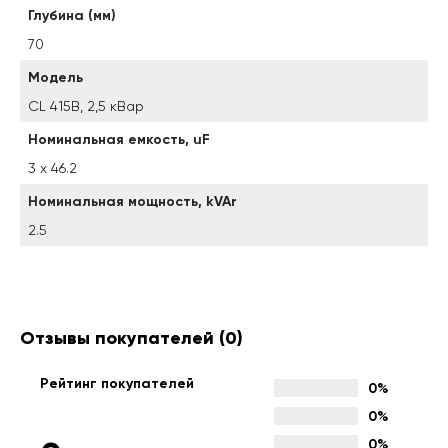
Глубина (мм)
70
Модель
CL 415В, 2,5 кВар
Номинальная емкость, uF
3 х 46.2
Номинальная мощность, kVAr
2.5
Отзывы покупателей
(0)
Рейтинг покупателей
0%
0%
0%