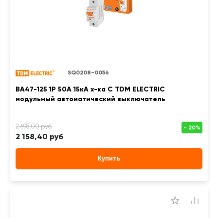
SQ0208-0056
ВА47-125 1Р 50А 15кА х-ка С TDM ELECTRIC
модульный автоматический выключатель
2 158,40 руб
Купить