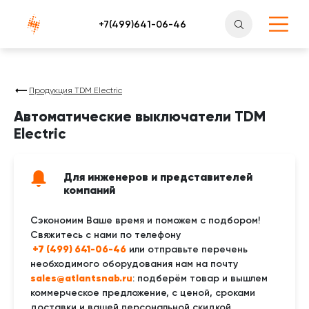
Атлантснаб
Продукция TDM Electric
Автоматические выключатели TDM
Electric
Для инженеров и представителей
компаний
Сэкономим Ваше время и поможем с подбором!
Свяжитесь с нами по телефону
 +7 (499) 641-06-46
или отправьте перечень
необходимого оборудования нам на почту
sales@atlantsnab.ru
: подберём товар и вышлем
коммерческое предложение, с ценой, сроками
доставки и вашей персональной скидкой.