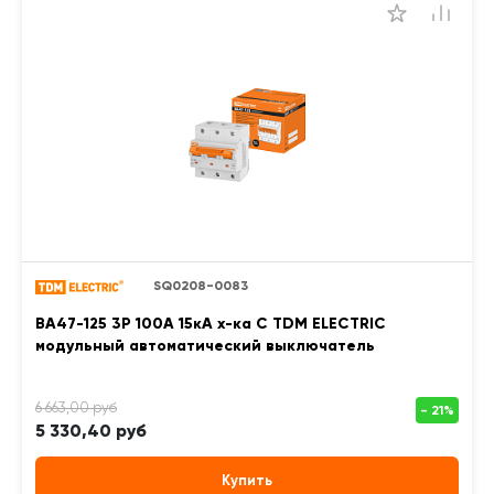
SQ0208-0083
ВА47-125 3Р 100А 15кА х-ка С TDM ELECTRIC
модульный автоматический выключатель
5 330,40 руб
Купить