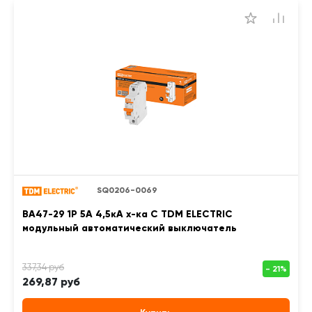
SQ0206-0069
ВА47-29 1Р 5А 4,5кА х-ка С TDM ELECTRIC
модульный автоматический выключатель
269,87 руб