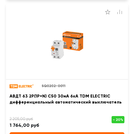
SQ0202-0011
АВДТ 63 2Р(1Р+N) C50 30мА 6кА TDM ELECTRIC
дифференциальный автоматический выключатель
1 764,00 руб