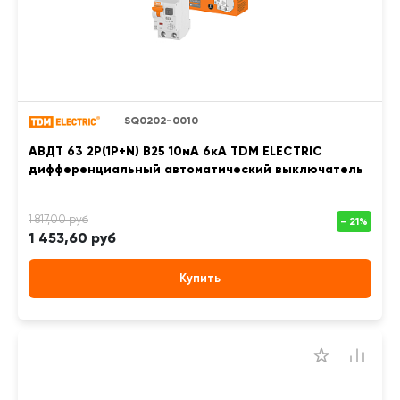
SQ0202-0010
АВДТ 63 2Р(1Р+N) B25 10мА 6кА TDM ELECTRIC
дифференциальный автоматический выключатель
1 453,60 руб
Купить