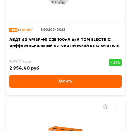
SQ0202-0022
АВДТ 63 4P(3Р+N) C25 100мА 6кА TDM ELECTRIC
дифференциальный автоматический выключатель
2 954,40 руб
Купить