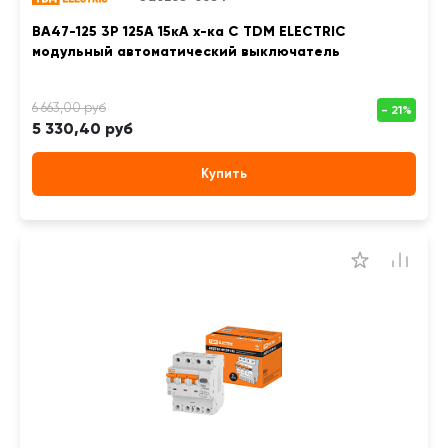
ВА47-125 3Р 125А 15кА х-ка С TDM ELECTRIC
модульный автоматический выключатель
5 330,40 руб
Купить