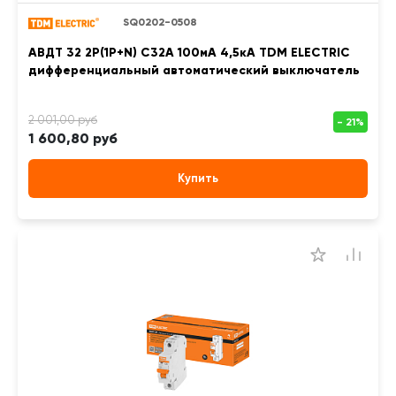
SQ0202-0508
АВДТ 32 2P(1P+N) C32А 100мА 4,5кА TDM ELECTRIC
дифференциальный автоматический выключатель
1 600,80 руб
Купить