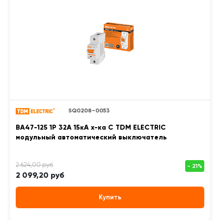
SQ0208-0053
ВА47-125 1Р 32А 15кА х-ка С TDM ELECTRIC
модульный автоматический выключатель
2 099,20 руб
Купить