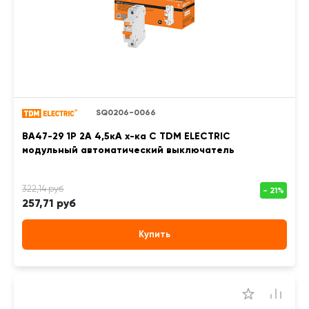
SQ0206-0066
ВА47-29 1Р 2А 4,5кА х-ка С TDM ELECTRIC
модульный автоматический выключатель
257,71 руб
Купить