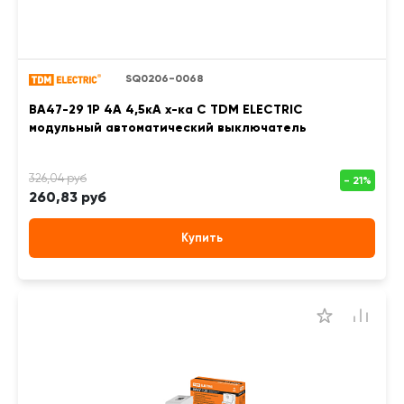
SQ0206-0068
ВА47-29 1Р 4А 4,5кА х-ка С TDM ELECTRIC
модульный автоматический выключатель
260,83 руб
Купить