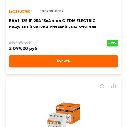
SQ0208-0052
ВА47-125 1Р 25А 15кА х-ка С TDM ELECTRIC
модульный автоматический выключатель
2 099,20 руб
Купить