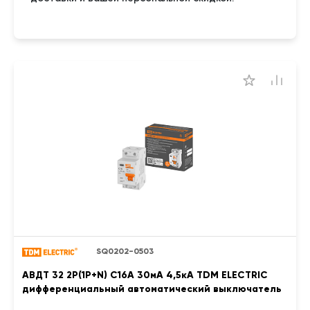
SQ0202-0503
АВДТ 32 2P(1P+N) C16А 30мА 4,5кА TDM ELECTRIC
дифференциальный автоматический выключатель