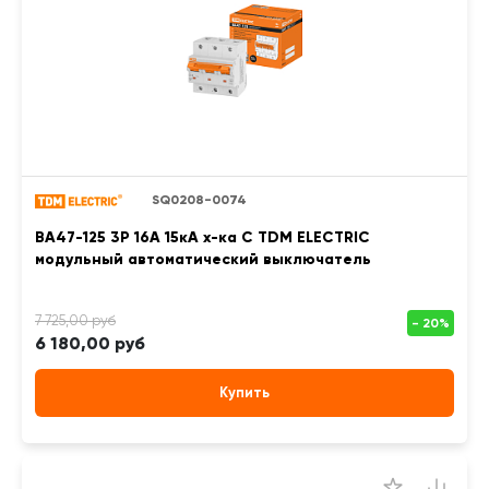
SQ0208-0074
ВА47-125 3Р 16А 15кА х-ка С TDM ELECTRIC
модульный автоматический выключатель
6 180,00 руб
Купить