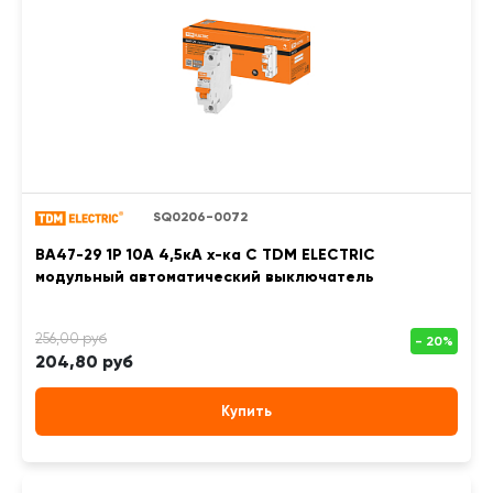
SQ0206-0072
ВА47-29 1Р 10А 4,5кА х-ка С TDM ELECTRIC
модульный автоматический выключатель
204,80 руб
Купить