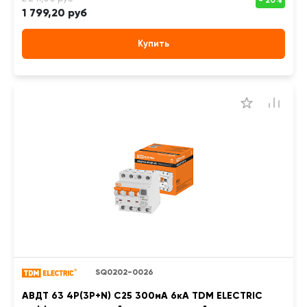
1 799,20 руб
Купить
SQ0202-0026
АВДТ 63 4P(3Р+N) C25 300мА 6кА TDM ELECTRIC