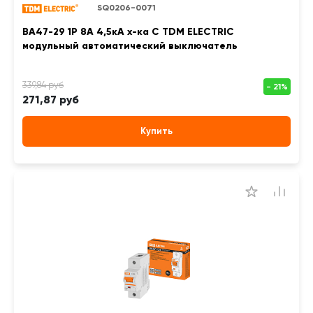
SQ0206-0071
ВА47-29 1Р 8А 4,5кА х-ка С TDM ELECTRIC
модульный автоматический выключатель
271,87 руб
Купить