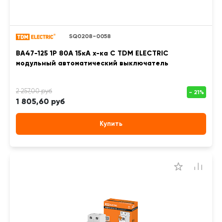
SQ0208-0058
ВА47-125 1Р 80А 15кА х-ка С TDM ELECTRIC
модульный автоматический выключатель
1 805,60 руб
Купить