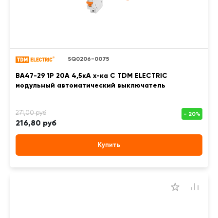
SQ0206-0075
ВА47-29 1Р 20А 4,5кА х-ка С TDM ELECTRIC
модульный автоматический выключатель
216,80 руб
Купить