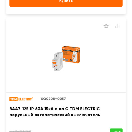
Купить
SQ0208-0057
ВА47-125 1Р 63А 15кА х-ка С TDM ELECTRIC
модульный автоматический выключатель