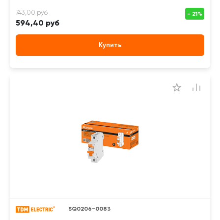
594,40 руб
Купить
SQ0206-0083