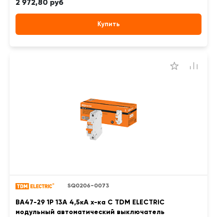
2 972,80 руб
Купить
SQ0206-0073
ВА47-29 1Р 13А 4,5кА х-ка С TDM ELECTRIC
модульный автоматический выключатель