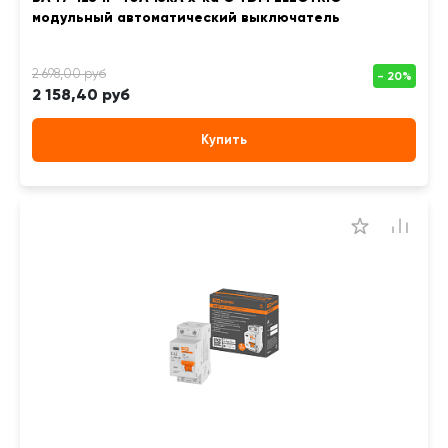
модульный автоматический выключатель
2 158,40 руб
Купить