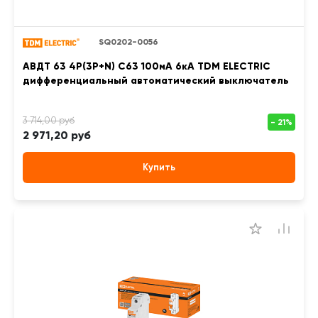
SQ0202-0056
АВДТ 63 4P(3Р+N) C63 100мА 6кА TDM ELECTRIC
дифференциальный автоматический выключатель
2 971,20 руб
Купить