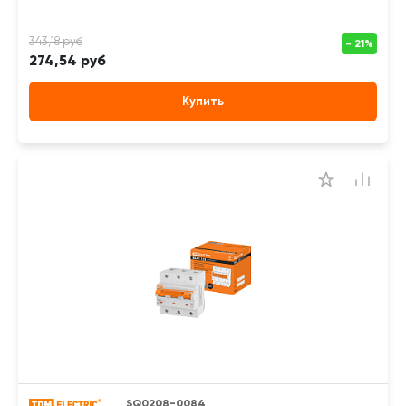
274,54 руб
Купить
SQ0208-0084