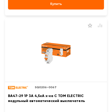
Купить
SQ0206-0067
ВА47-29 1Р 3А 4,5кА х-ка С TDM ELECTRIC
модульный автоматический выключатель