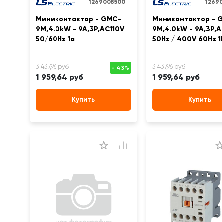
1269008500
12690
Миниконтактор - GMC-
Миниконтактор - 
9M,4.0kW - 9A,3Р,AC110V
9M,4.0kW - 9A,3Р,
50/60Hz 1a
50Hz / 400V 60Hz 1
1 959,64 руб
1 959,64 руб
Купить
Купить