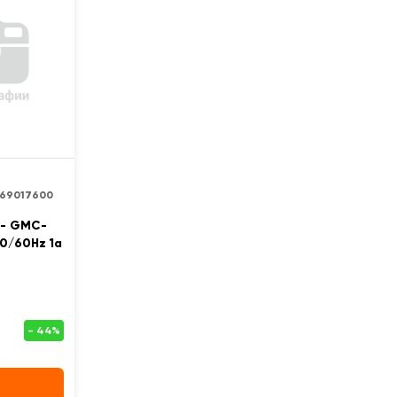
269017600
 - GMC-
0/60Hz 1a