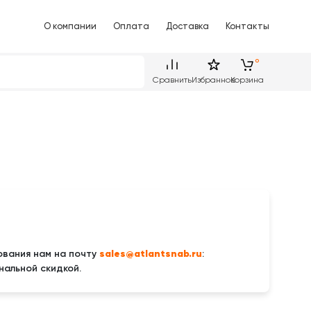
О компании
Оплата
Доставка
Контакты
Сравнить
Избранное
Корзина
sales@atlantsnab.ru
вания нам на почту
:
нальной скидкой.