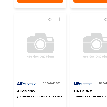
83361621001
83361
AU-1M 1NO
AU-2M 2NC
дополнительный контакт
дополнительный к