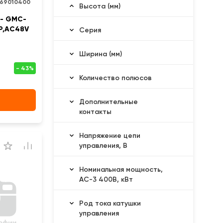
269010400
Высота (мм)
 - GMC-
3Р,AC48V
Серия
Ширина (мм)
Количество полюсов
Дополнительные
контакты
Напряжение цепи
управления, В
Номинальная мощность,
АС-3 400В, кВт
Род тока катушки
управления