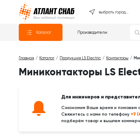
Атлантснаб
выбрать город...
Каталог
Производители
Главная
Каталог
Продукция LS Electric
Контакторы
Ми
Миниконтакторы LS Elect
Для инженеров и представите
Сэкономим Ваше время и поможем 
+7 
Свяжитесь с нами по телефону
подберём товар и вышлем коммерче