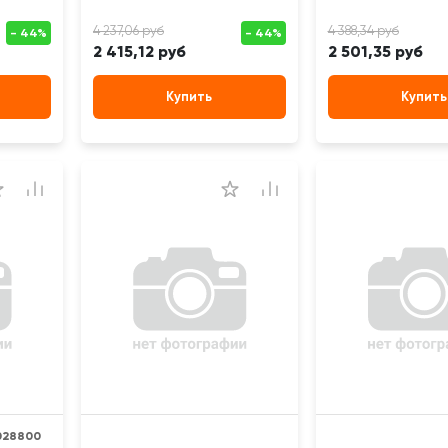
2 415,12 руб
2 501,35 руб
Купить
Купить
028800