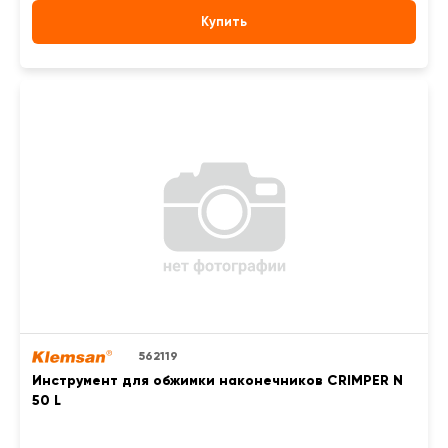
Купить
562119
Инструмент для обжимки наконечников CRIMPER N
50 L