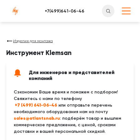
Атлантснаб
Изделия для монтажа
Инструмент Klemsan
Для инженеров и представителей
компаний
Сэкономим Ваше время и поможем с подбором!
Свяжитесь с нами по телефону
 +7 (499) 641-06-46
или отправьте перечень
необходимого оборудования нам на почту
sales@atlantsnab.ru
: подберём товар и вышлем
коммерческое предложение, с ценой, сроками
доставки и вашей персональной скидкой.