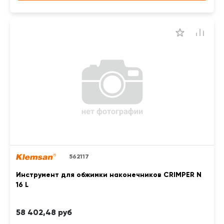
562117
Инструмент для обжимки наконечников CRIMPER N
16 L
58 402,48 руб