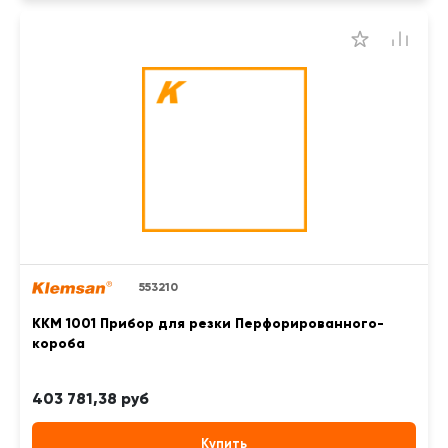
553210
KKM 1001 Прибор для резки Перфорированного-
короба
403 781,38 руб
Купить