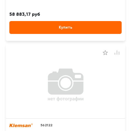
58 883,17 руб
Купить
562122