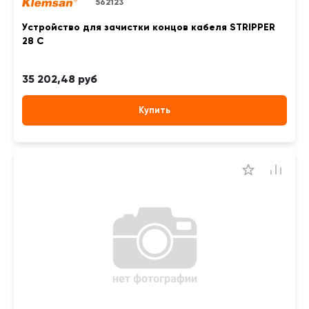
562123
Устройство для зачистки концов кабеля STRIPPER
28 C
35 202,48 руб
Купить