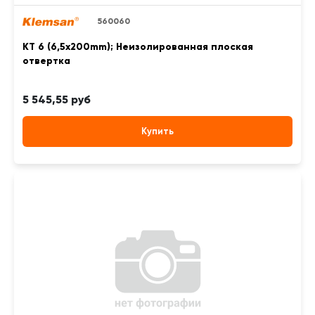
560060
KT 6 (6,5x200mm); Неизолированная плоская
отвертка
5 545,55 руб
Купить