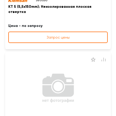
560050
KT 5 (5,5x150mm); Неизолированная плоская
отвертка
Цена - по запросу
Запрос цены