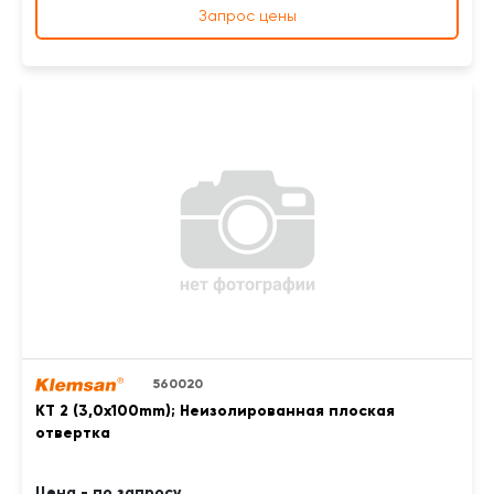
Запрос цены
560020
KT 2 (3,0x100mm); Неизолированная плоская
отвертка
Цена - по запросу