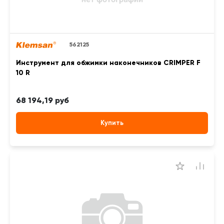
562125
Инструмент для обжимки наконечников CRIMPER F
10 R
68 194,19 руб
Купить