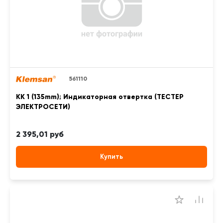
561110
KK 1 (135mm); Индикаторная отвертка (ТЕСТЕР
ЭЛЕКТРОСЕТИ)
2 395,01 руб
Купить