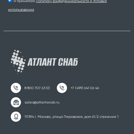
Я принимаю
Политику конфиденциальности и Условия
использования
111394 г. Москва, улица Перовская, дом 61/2 строение 1