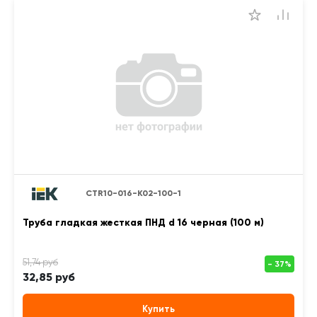
CTR10-016-K02-100-1
Труба гладкая жесткая ПНД d 16 черная (100 м)
32,85 руб
Купить