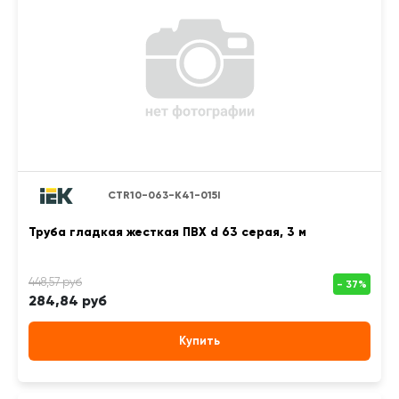
CTR10-063-K41-015I
Труба гладкая жесткая ПВХ d 63 серая, 3 м
284,84 руб
Купить