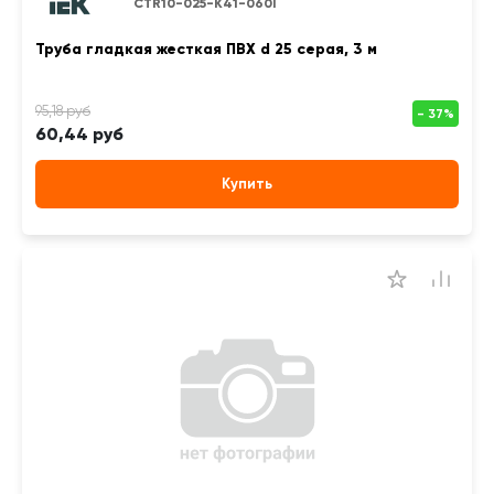
CTR10-025-K41-060I
Труба гладкая жесткая ПВХ d 25 серая, 3 м
60,44 руб
Купить