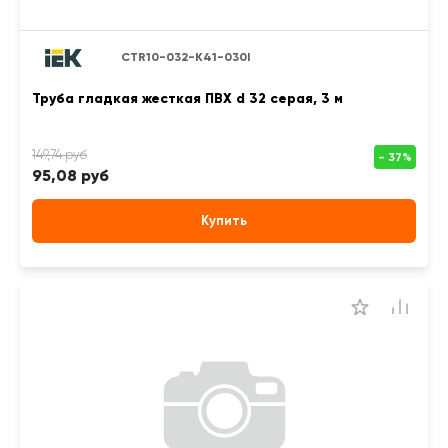
CTR10-032-K41-030I
Труба гладкая жесткая ПВХ d 32 серая, 3 м
95,08 руб
Купить