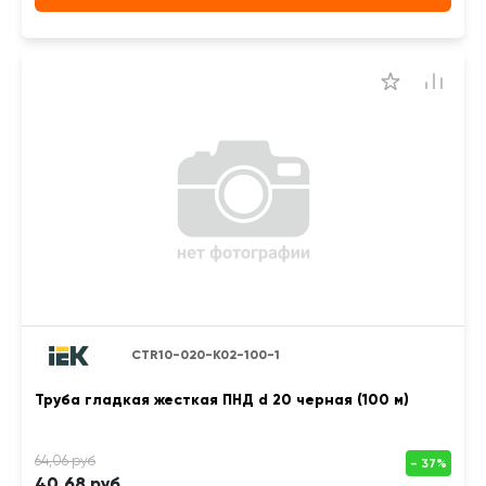
CTR10-020-K02-100-1
Труба гладкая жесткая ПНД d 20 черная (100 м)
40,68 руб