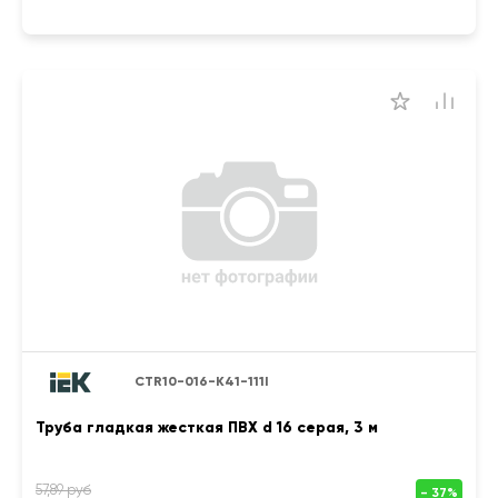
CTR10-016-K41-111I
Труба гладкая жесткая ПВХ d 16 серая, 3 м