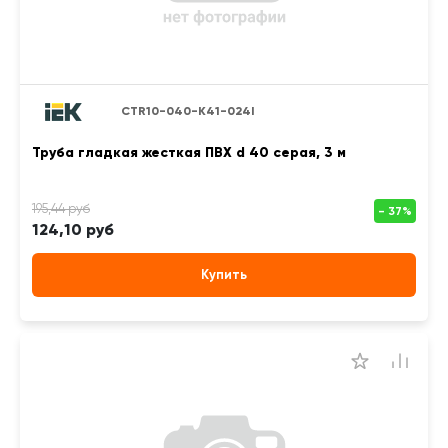
CTR10-040-K41-024I
Труба гладкая жесткая ПВХ d 40 серая, 3 м
124,10 руб
Купить