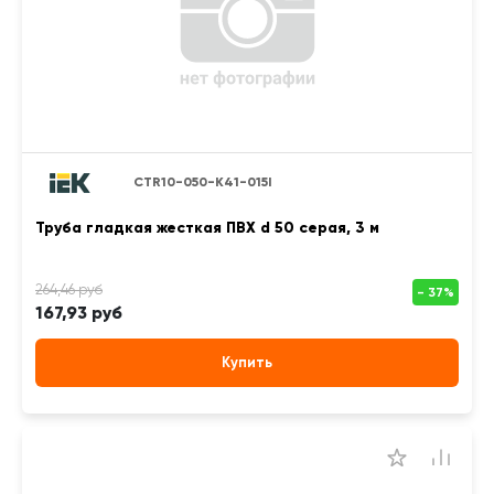
CTR10-050-K41-015I
Труба гладкая жесткая ПВХ d 50 серая, 3 м
167,93 руб
Купить