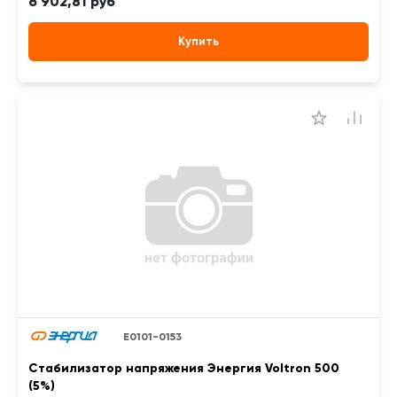
6 902,81 руб
Купить
Е0101-0153
Стабилизатор напряжения Энергия Voltron 500
(5%)