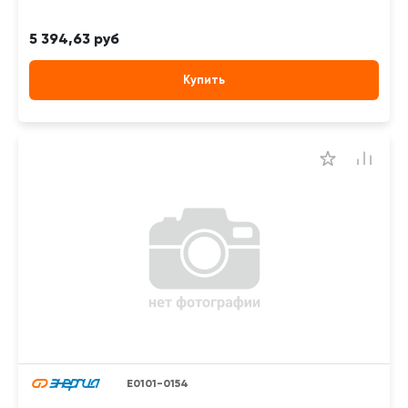
5 394,63 руб
Купить
Е0101-0154