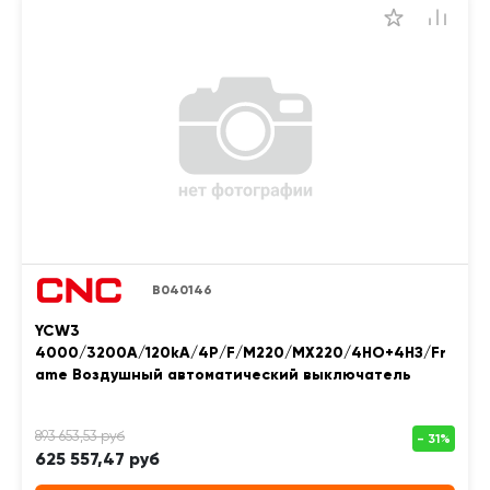
B040146
YCW3
4000/3200A/120kA/4P/F/M220/MX220/4НО+4НЗ/Fr
ame Воздушный автоматический выключатель
625 557,47 руб