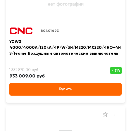
B0401493
YCW3
4000/4000A/120kA/4P/W/3H/M220/MX220/4НО+4Н
З/Frame Воздушный автоматический выключатель
933 009,00 руб
Купить