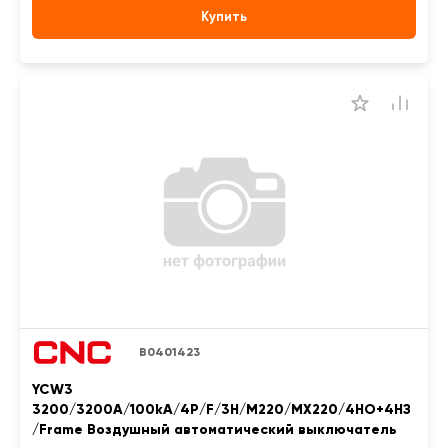
Купить
B0401423
YCW3
3200/3200A/100kA/4P/F/3H/M220/MX220/4НО+4НЗ
/Frame Воздушный автоматический выключатель