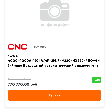
B040150
YCW3
4000/4000A/120kA/4P/2M/F/M220/MX220/4НО+4Н
З/Frame Воздушный автоматический выключатель
770 770,00 руб
Купить