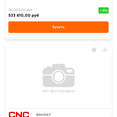
533 610,00 руб
Купить
B040147