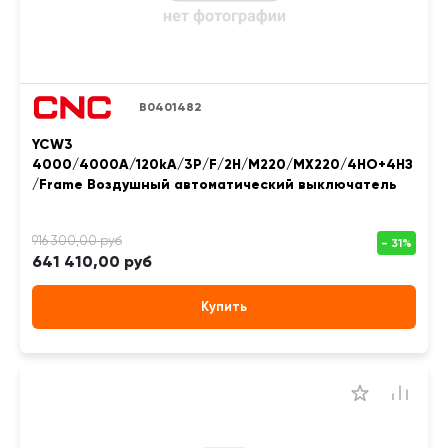
B0401482
YCW3
4000/4000A/120kA/3P/F/2H/M220/MX220/4НО+4НЗ
/Frame Воздушный автоматический выключатель
641 410,00 руб
Купить