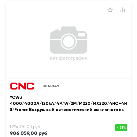
B040149
YCW3
4000/4000A/120kA/4P/W/2M/M220/MX220/4НО+4Н
З/Frame Воздушный автоматический выключатель
906 059,00 руб