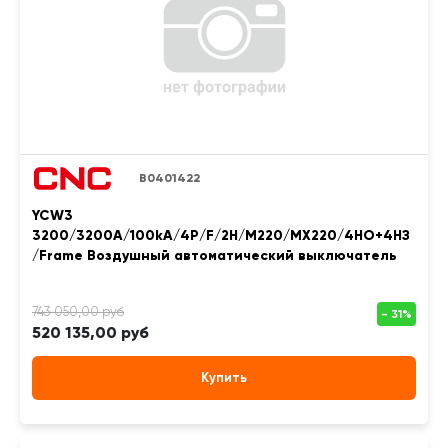
B0401422
YCW3
3200/3200A/100kA/4P/F/2H/M220/MX220/4НО+4НЗ
/Frame Воздушный автоматический выключатель
520 135,00 руб
Купить