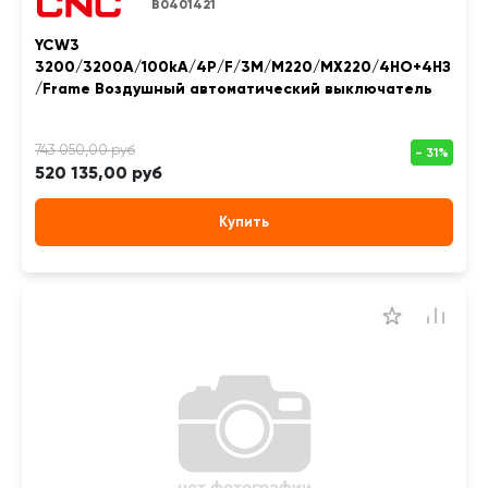
B0401421
YCW3
3200/3200A/100kA/4P/F/3M/M220/MX220/4НО+4НЗ
/Frame Воздушный автоматический выключатель
520 135,00 руб
Купить