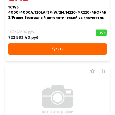
YCW3
4000/4000A/120kA/3P/W/2M/M220/MX220/4НО+4Н
З/Frame Воздушный автоматический выключатель
722 583,40 руб
Купить