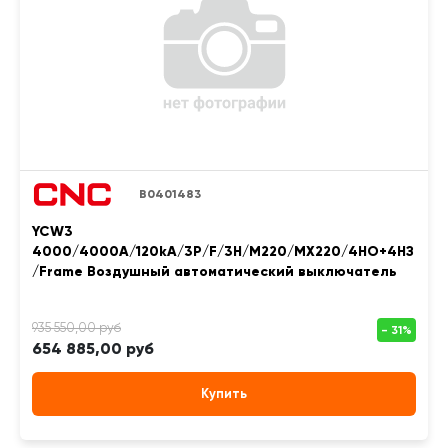
B0401483
YCW3
4000/4000A/120kA/3P/F/3H/M220/MX220/4НО+4НЗ
/Frame Воздушный автоматический выключатель
654 885,00 руб
Купить