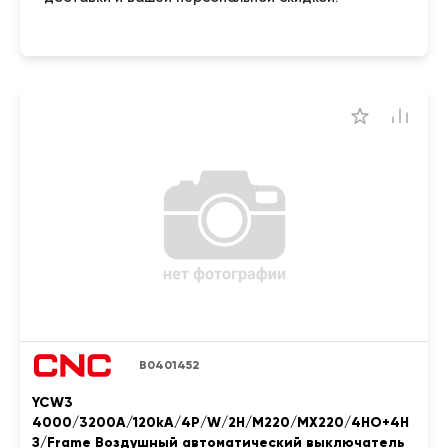
B0401452
YCW3
4000/3200A/120kA/4P/W/2H/M220/MX220/4НО+4Н
З/Frame Воздушный автоматический выключатель