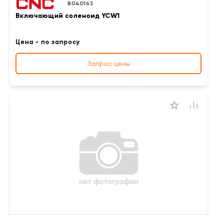
B040163
Включающий соленоид YCW1
Цена - по запросу
Запрос цены