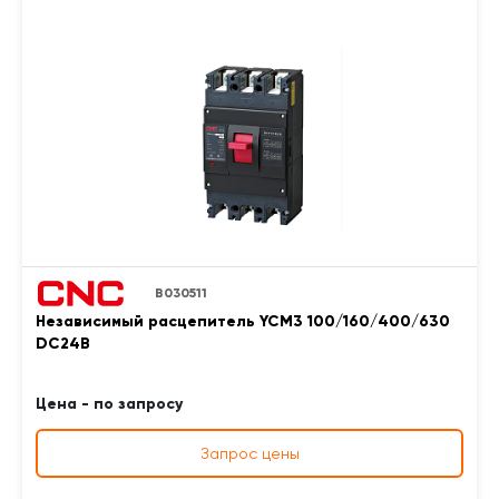
B030511
Независимый расцепитель YCM3 100/160/400/630
DC24В
Цена - по запросу
Запрос цены