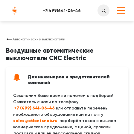
Атлантснаб
Автоматические выключатели
Воздушные автоматические
выключатели CNC Electric
Для инженеров и представителей
компаний
Сэкономим Ваше время и поможем с подбором!
Свяжитесь с нами по телефону
 +7 (499) 641-06-46
или отправьте перечень
необходимого оборудования нам на почту
sales@atlantsnab.ru
: подберём товар и вышлем
коммерческое предложение, с ценой, сроками
доставки и вашей персональной скидкой.