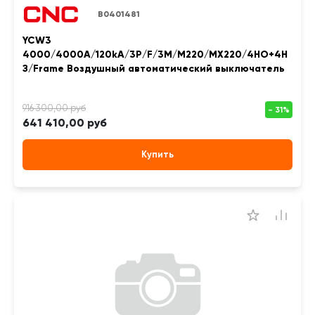
B0401481
YCW3
4000/4000A/120kA/3P/F/3M/M220/MX220/4НО+4Н
З/Frame Воздушный автоматический выключатель
641 410,00 руб
Купить