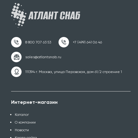
111394 г. Москва, улица Перовская, дом 61/2 строение 1
Интернет-магазин
Каталог
О компании
Новости
Карта сайта