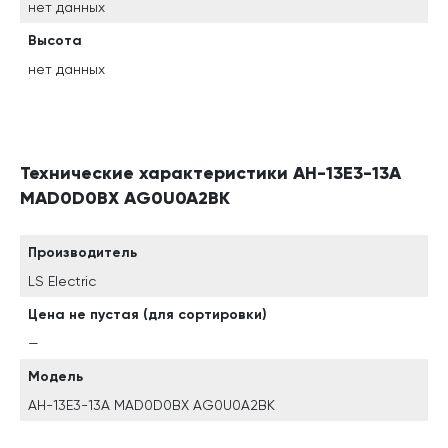
нет данных
Высота
нет данных
Технические характеристики AH-13E3-13A
MAD0D0BX AG0U0A2BK
Производитель
LS Electric
Цена не пустая (для сортировки)
—
Модель
AH-13E3-13A MAD0D0BX AG0U0A2BK