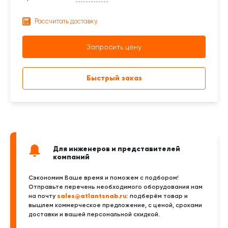
Рассчитать доставку
Запросить цену
Быстрый заказ
Для инженеров и представителей
компаний
Сэкономим Ваше время и поможем с подбором!
Отправьте перечень необходимого оборудования нам
sales@atlantsnab.ru
на почту
: подберём товар и
вышлем коммерческое предложение, с ценой, сроками
доставки и вашей персональной скидкой.