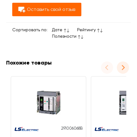
Оставить свой отзыв
Сортировать по:
Дате
Рейтингу
Полезности
Похожие товары
291006068B