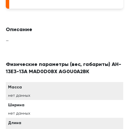
Описание
—
Физические параметры (вес, габариты) AH-
13E3-13A MAD0D0BX AG0U0A2BK
Масса
нет данных
Ширина
нет данных
Длина