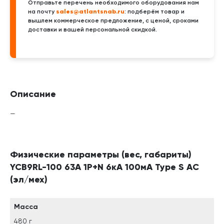
Отправьте перечень необходимого оборудования нам
sales@atlantsnab.ru
на почту
: подберём товар и
вышлем коммерческое предложение, с ценой, сроками
доставки и вашей персональной скидкой.
Описание
—
Физические параметры (вес, габариты)
YCB9RL-100 63A 1P+N 6кА 100мА Type S AC
(эл/мех)
Масса
480 г