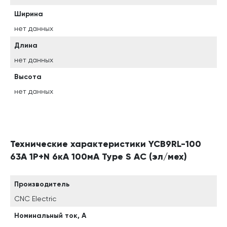
Ширина
нет данных
Длина
нет данных
Высота
нет данных
Технические характеристики YCB9RL-100
63A 1P+N 6кА 100мА Type S AC (эл/мех)
Производитель
CNC Electric
Номинальный ток, А