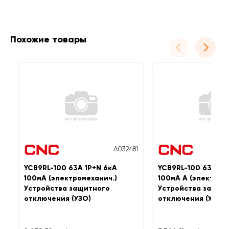
Похожие товары
A032481
YCB9RL-100 63А 1P+N 6кА
YCB9RL-100 63А 1P
100мА (электромеханич.)
100мА A (электром
Устройства защитного
Устройства защит
отключения (УЗО)
отключения (УЗО)