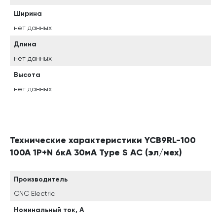
Ширина
нет данных
Длина
нет данных
Высота
нет данных
Технические характеристики YCB9RL-100
100A 1P+N 6кА 30мА Type S AC (эл/мех)
Производитель
CNC Electric
Номинальный ток, А