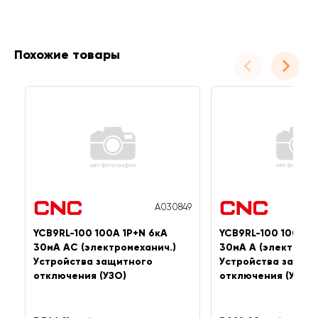
Похожие товары
A030849
YCB9RL-100 100А 1P+N 6кА
YCB9RL-100 100А 1
30мА AC (электромеханич.)
30мА A (электроме
Устройства защитного
Устройства защит
отключения (УЗО)
отключения (УЗО)