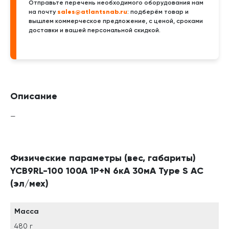
Отправьте перечень необходимого оборудования нам
sales@atlantsnab.ru
на почту
: подберём товар и
вышлем коммерческое предложение, с ценой, сроками
доставки и вашей персональной скидкой.
Описание
—
Физические параметры (вес, габариты)
YCB9RL-100 100A 1P+N 6кА 30мА Type S AC
(эл/мех)
Масса
480 г