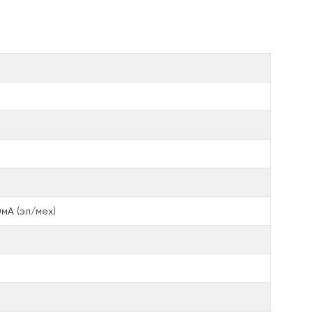
мА (эл/мех)