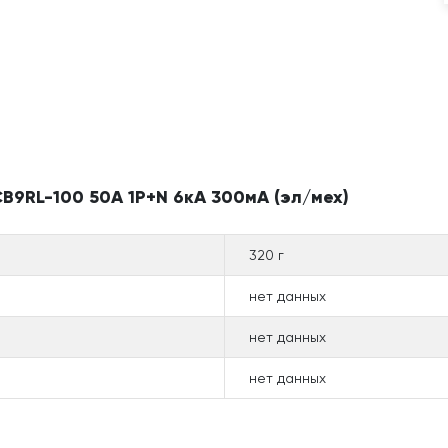
B9RL-100 50А 1P+N 6кА 300мА (эл/мех)
320 г
нет данных
нет данных
нет данных