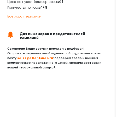
Цена не пустая (для сортировки)
1
Количество полюсов
1+N
Все характеристики
Для инженеров и представителей
компаний
Сэкономим Ваше время и поможем с подбором!
Отправьте перечень необходимого оборудования нам на
sales@atlantsnab.ru
почту
: подберём товар и вышлем
коммерческое предложение, с ценой, сроками доставки и
вашей персональной скидкой.