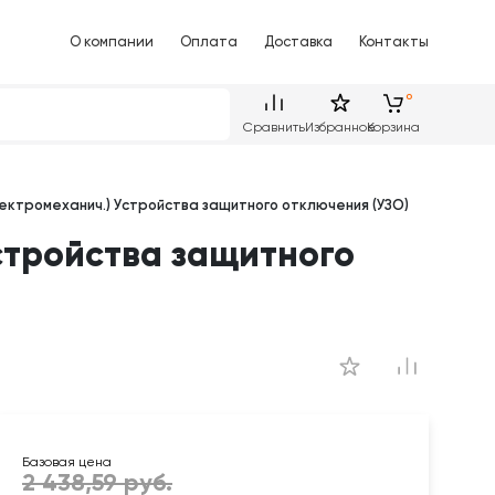
О компании
Оплата
Доставка
Контакты
Сравнить
Избранное
Корзина
лектромеханич.) Устройства защитного отключения (УЗО)
стройства защитного