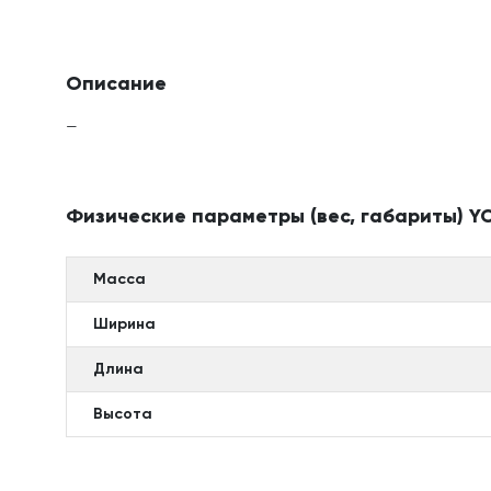
Описание
—
Физические параметры (вес, габариты) YC
Масса
Ширина
Длина
Высота