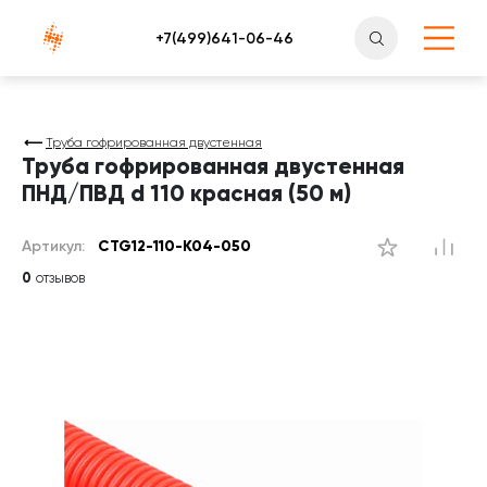
Атлантснаб
Труба гофрированная двустенная
Труба гофрированная двустенная
ПНД/ПВД d 110 красная (50 м)
Артикул:
CTG12-110-K04-050