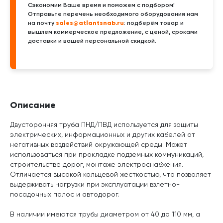
Сэкономим Ваше время и поможем с подбором!
Отправьте перечень необходимого оборудования нам
sales@atlantsnab.ru
на почту
: подберём товар и
вышлем коммерческое предложение, с ценой, сроками
доставки и вашей персональной скидкой.
Описание
Двусторонняя труба ПНД/ПВД используется для защиты
электрических, информационных и других кабелей от
негативных воздействий окружающей среды. Может
использоваться при прокладке подземных коммуникаций,
строительстве дорог, монтаже электроснабжения.
Отличается высокой кольцевой жесткостью, что позволяет
выдерживать нагрузки при эксплуатации взлетно-
посадочных полос и автодорог.
В наличии имеются трубы диаметром от 40 до 110 мм, а