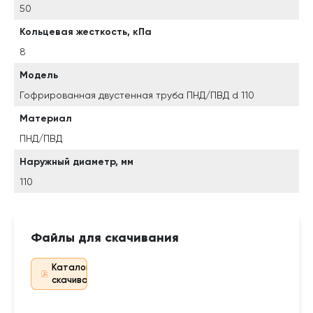
50
Кольцевая жесткость, кПа
8
Модель
Гофрированная двустенная труба ПНД/ПВД d 110
Материал
ПНД/ПВД
Наружный диаметр, мм
110
Файлы для скачивания
Каталог для
скачивания