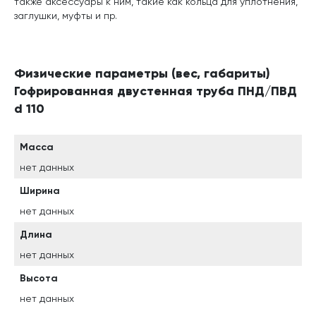
также аксессуары к ним, такие как кольца для уплотнения,
заглушки, муфты и пр.
Физические параметры (вес, габариты)
Гофрированная двустенная труба ПНД/ПВД
d 110
Масса
нет данных
Ширина
нет данных
Длина
нет данных
Высота
нет данных