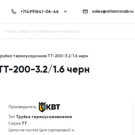
sales@atlantsnab.ru
Трубка термоусадочная ТТ-200-3.2/1.6 черн
Т-200-3.2/1.6 черн
Производитель
Тип
Трубка термоусаживаемая
Серия
ТТ
Цена не пустая (для сортировки)
—