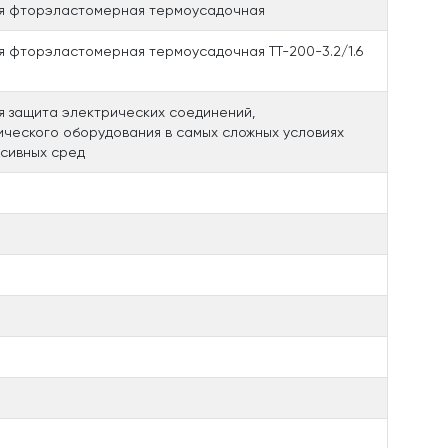
ая фторэластомерная термоусадочная
я фторэластомерная термоусадочная ТТ-200-3.2/1.6
я защита электрических соединений,
ческого оборудования в самых сложных условиях
ссивных сред