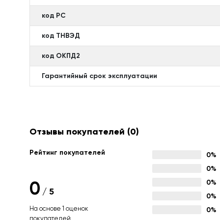
код РС
код ТНВЭД
код ОКПД2
Гарантийный срок эксплуатации
Отзывы покупателей
(0)
Рейтинг покупателей
0%
0%
0
0%
/
5
0%
На основе 1 оценок
0%
покупателей