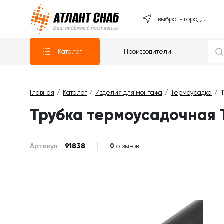
Атлантснаб
выбрать город...
Каталог
Производители
Главная
Каталог
Изделия для монтажа
Термоусадка
Трубка термоусадочная Т
Артикул:
91838