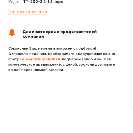
Модель
ТТ-200-3.2/1.6 черн
Все характеристики
Для инженеров и представителей
компаний
Сэкономим Ваше время и поможем с подбором!
Отправьте перечень необходимого оборудования нам на
sales@atlantsnab.ru
почту
: подберём товар и вышлем
коммерческое предложение, с ценой, сроками доставки и
вашей персональной скидкой.