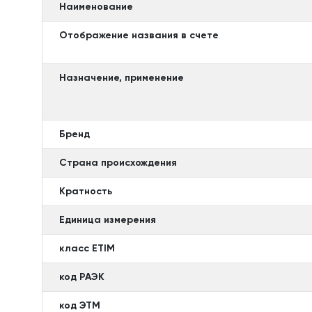
Наименование
Отображение названия в счете
Назначение, применение
Бренд
Страна происхождения
Кратность
Единица измерения
класс ETIM
код РАЭК
код ЭТМ