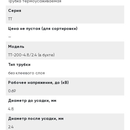
Трубка термоусаживаемая
Серия
ТТ
Цена не пустая (для сортировки)
—
Модель
ТТ-200-4.8/2.4 (в бухте)
Тип трубки
без клеевого слоя
Рабочее напряжение, до (кВ)
0.69
Диаметр до усадки, мм
4.8
Диаметр после усадки, мм
2.4