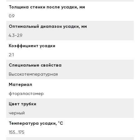
Толщина стенки после усадки, мм
0.9
Оптимальный диапазон усадки, мм
4.3-2.9
Коэффициент усадки
2:1
Специальные свойства
Высокотемпературная
Материал
фторэластомер
Цвет трубки
черный
Температура усадки, ˚С
155...175