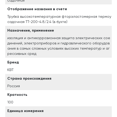
садочная
Отображение названия в счете
Трубка высокотемпературная фторэластомерная термоу
садочная ТТ-200-4.8/2.4 (в бухте)
Назначение, применение
изоляция и антикоррозионная защита электрических сое
динений, электроприборов и гидравлического оборудов
ания в самых сложных условиях высоких температур и аг
рессивных сред
Бренд
КВТ
Страна происхождения
Россия
Кратность
100
Единица измерения