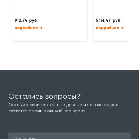
912,74 руб
5 151,47 руб
➜
➜
Остались вопросы?
Оставьте свои контактные данные и наш менеджер
свяжется с вами в ближайшее время.