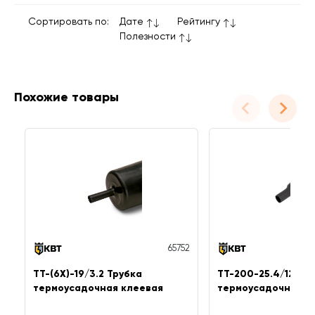
Сортировать по:
Дате
Рейтингу
Полезности
Похожие товары
65752
ТТ-(6Х)-19/3.2 Трубка
ТТ-200-25.4/12.7 Т
термоусадочная клеевая
термоусадочная