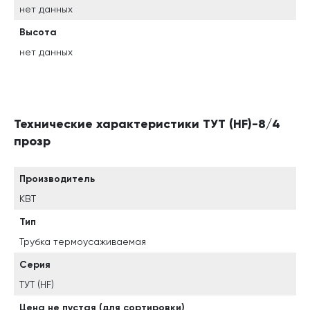
нет данных
Высота
нет данных
Технические характеристики ТУТ (HF)-8/4
прозр
Производитель
КВТ
Тип
Трубка термоусаживаемая
Серия
ТУТ (HF)
Цена не пустая (для сортировки)