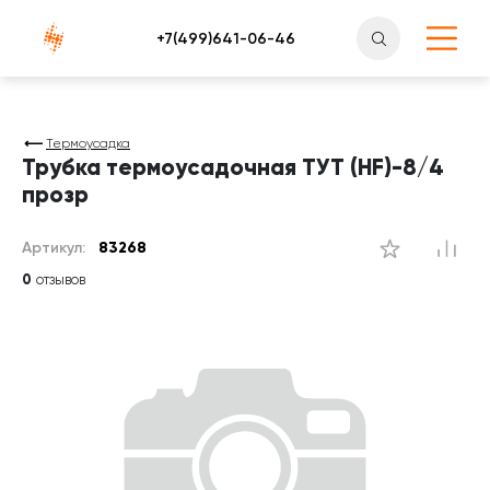
Атлантснаб
Термоусадка
Трубка термоусадочная ТУТ (HF)-8/4
прозр
Артикул:
83268