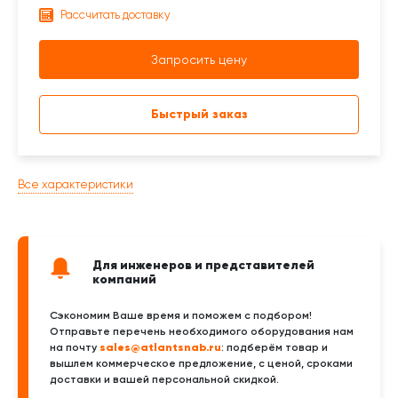
Рассчитать доставку
Запросить цену
Быстрый заказ
Все характеристики
Для инженеров и представителей
компаний
Сэкономим Ваше время и поможем с подбором!
Отправьте перечень необходимого оборудования нам
sales@atlantsnab.ru
на почту
: подберём товар и
вышлем коммерческое предложение, с ценой, сроками
доставки и вашей персональной скидкой.