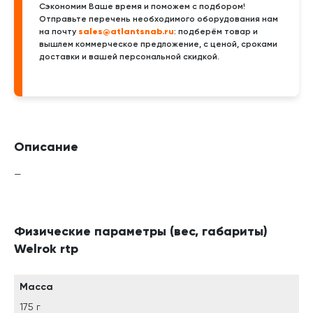
Сэкономим Ваше время и поможем с подбором!
Отправьте перечень необходимого оборудования нам
sales@atlantsnab.ru
на почту
: подберём товар и
вышлем коммерческое предложение, с ценой, сроками
доставки и вашей персональной скидкой.
Описание
—
Физические параметры (вес, габариты)
Welrok rtp
Масса
175 г