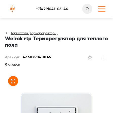
Атлантснаб
Термостаты (Терморегуляторы)
Welrok rtp Терморегулятор для теплого
пола
Артикул:
4660251140045