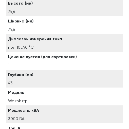
Высота (мм)
74,6
Ширина (мм)
74,6
Диапазон измерения тока
пол 10…40 °C
Цена не пустая (для сортировки)
1
Глубина (мм)
43
Модель
Welrok rtp
Мощность, кВА
3000 ВА
Ток, А