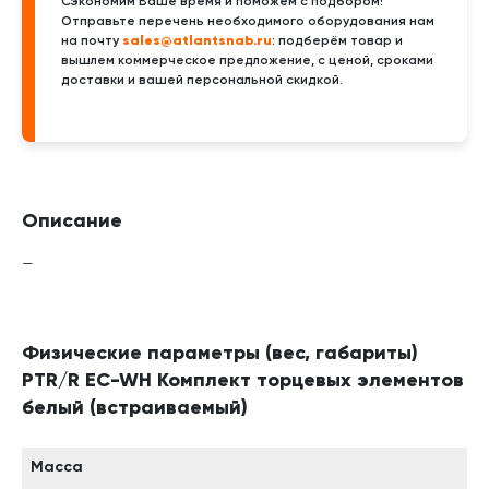
Сэкономим Ваше время и поможем с подбором!
Отправьте перечень необходимого оборудования нам
sales@atlantsnab.ru
на почту
: подберём товар и
вышлем коммерческое предложение, с ценой, сроками
доставки и вашей персональной скидкой.
Описание
—
Физические параметры (вес, габариты)
PTR/R EC-WH Комплект торцевых элементов
белый (встраиваемый)
Масса