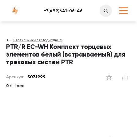
Атлантснаб
Светильники светодиодные
PTR/R EC-WH Комплект торцевых
элементов белый (встраиваемый) для
трековых систем PTR
Артикул:
5031999