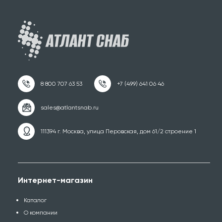
111394 г. Москва, улица Перовская, дом 61/2 строение 1
Интернет-магазин
Каталог
О компании